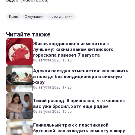
Крым
Оккупация
преступления
Читайте также
Жизнь кардинально изменится к
лучшему: каким знакам китайского
гороскопа повезет 7 августа
06 августа 2026, 18:13
Адская поездка отменяется: как выжить
в поезде без кондиционера в сильную
жару
06 августа 2026, 17:25
Тихий развод: 8 признаков, что человек
вас уже бросил, хотя еще рядом
06 августа 2026, 16:55
Гениальный трюк с пластиковой
бутылкой: как охладить комнату в жару