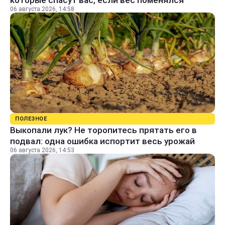
которые спасут вас, если вес поменялся
06 августа 2026, 14:58
ПОЛЕЗНОЕ
Выкопали лук? Не торопитесь прятать его в
подвал: одна ошибка испортит весь урожай
06 августа 2026, 14:53