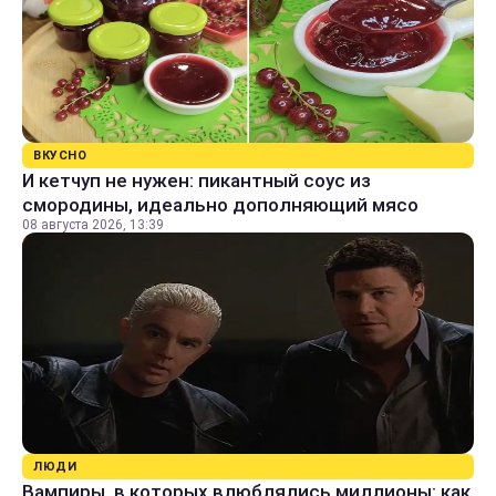
ВКУСНО
И кетчуп не нужен: пикантный соус из
смородины, идеально дополняющий мясо
08 августа 2026, 13:39
ЛЮДИ
Вампиры, в которых влюблялись миллионы: как