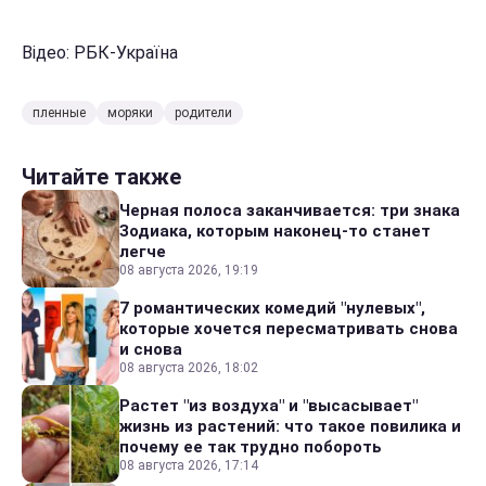
Відео: РБК-Україна
пленные
моряки
родители
Читайте также
Черная полоса заканчивается: три знака
Зодиака, которым наконец-то станет
легче
08 августа 2026, 19:19
7 романтических комедий "нулевых",
которые хочется пересматривать снова
и снова
08 августа 2026, 18:02
Растет "из воздуха" и "высасывает"
жизнь из растений: что такое повилика и
почему ее так трудно побороть
08 августа 2026, 17:14