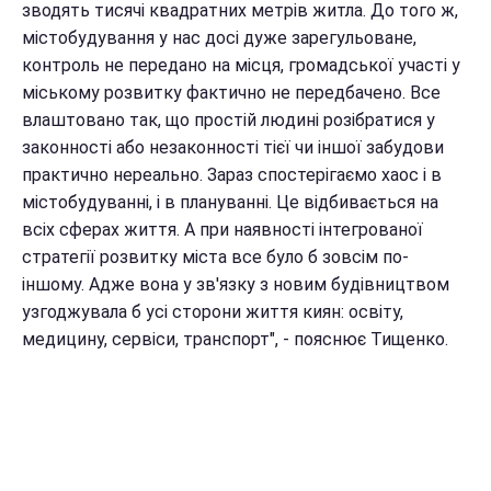
зводять тисячі квадратних метрів житла. До того ж,
містобудування у нас досі дуже зарегульоване,
контроль не передано на місця, громадської участі у
міському розвитку фактично не передбачено. Все
влаштовано так, що простій людині розібратися у
законності або незаконності тієї чи іншої забудови
практично нереально. Зараз спостерігаємо хаос і в
містобудуванні, і в плануванні. Це відбивається на
всіх сферах життя. А при наявності інтегрованої
стратегії розвитку міста все було б зовсім по-
іншому. Адже вона у зв'язку з новим будівництвом
узгоджувала б усі сторони життя киян: освіту,
медицину, сервіси, транспорт", - пояснює Тищенко.