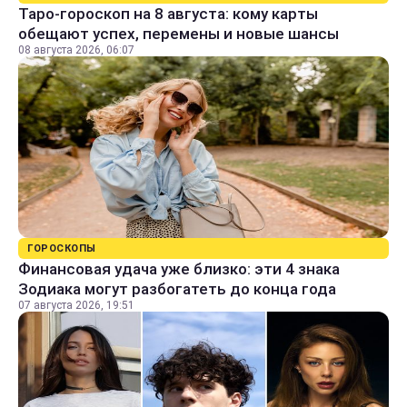
Таро-гороскоп на 8 августа: кому карты
обещают успех, перемены и новые шансы
08 августа 2026, 06:07
ГОРОСКОПЫ
Финансовая удача уже близко: эти 4 знака
Зодиака могут разбогатеть до конца года
07 августа 2026, 19:51