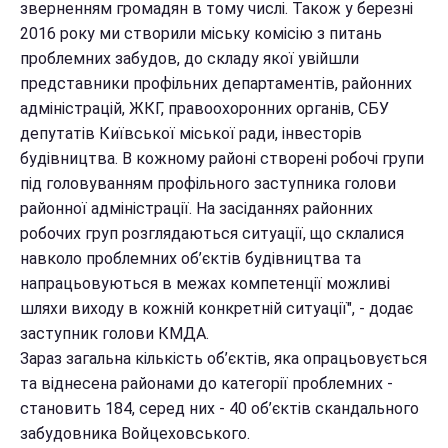
зверненням громадян в тому числі. Також у березні
2016 року ми створили міську комісію з питань
проблемних забудов, до складу якої увійшли
представники профільних департаментів, районних
адміністрацій, ЖКГ, правоохоронних органів, СБУ
депутатів Київської міської ради, інвесторів
будівництва. В кожному районі створені робочі групи
під головуванням профільного заступника голови
районної адміністрації. На засіданнях районних
робочих груп розглядаються ситуації, що склалися
навколо проблемних об’єктів будівництва та
напрацьовуються в межах компетенції можливі
шляхи виходу в кожній конкретній ситуації", - додає
заступник голови КМДА.
Зараз загальна кількість об’єктів, яка опрацьовується
та віднесена районами до категорії проблемних -
становить 184, серед них - 40 об’єктів скандального
забудовника Войцеховського.