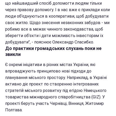
що найшвидший спосіб допомогти людям тільки
через правову допомогу. І в нас вже є приклади коли
люди об'єднуються в кооперативи, щоб добудувати
своє житло. Щодо знесення незаконних забудов - ми
робимо все в межах чинного законодавства, щоб
зберегти об’єкти і дати можливість інвесторам їх
добудувати", - пояснює Олександр Спасибко.
До практики громадських слухань поки не
звикли
Є окремі ініціативи в різних містах України, які
впроваджують принципово нові підходи до
планування міського простору. Наприклад, в Україні
активно діє проект по створенню інтегрованих
стратегій міського розвитку під егідою Німецького
товариства міжнародного співробітництва (GIZ). У
проекті беруть участь Чернівці, Вінниця, Житомир
Полтава.