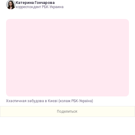
Катерина Гончарова
корреспондент РБК-Украина
Ххаотичная забудова в Києві (колаж РБК-Україна)
Поделиться: