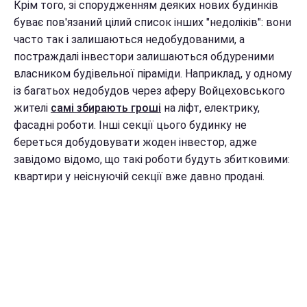
Крім того, зі спорудженням деяких нових будинків
буває пов'язаний цілий список інших "недоліків": вони
часто так і залишаються недобудованими, а
постраждалі інвестори залишаються обдуреними
власником будівельної піраміди. Наприклад, у одному
із багатьох недобудов через аферу Войцеховського
жителі
самі збирають гроші
на ліфт, електрику,
фасадні роботи. Інші секції цього будинку не
береться добудовувати жоден інвестор, адже
завідомо відомо, що такі роботи будуть збитковими:
квартири у неіснуючій секції вже давно продані.