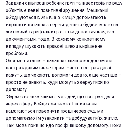
Завдяки співпраці робочих груп та інвесторів по ряду
об’єктів є певні позитивні зрушення. Мешканці
об’єднуються в ЖБК, а в КМДА допомагають
вирішити питання з переведення з будівельного на
житловий тариф електро- та водопостачання, із з
документами, тощо. В кожному конкретному
випадку шукають правові шляхи вирішення
проблеми.
Окреме питання – надання фінансової допомоги
постраждалим інвесторам. Часто постраждалоі
кажуть, що чекають допомоги довго, а ще частіше –
просто не знають, куди можуть звернутися по
допомогу.
"Зараз є велика кількість людей, що постраждали
через аферу Войцеховського. І поки вони
намагаються повернути гроші через суд, ми
допомагаємо їм узаконити та добудувати їх житло.
Так, мова поки не йде про фінансову допомогу. Поки