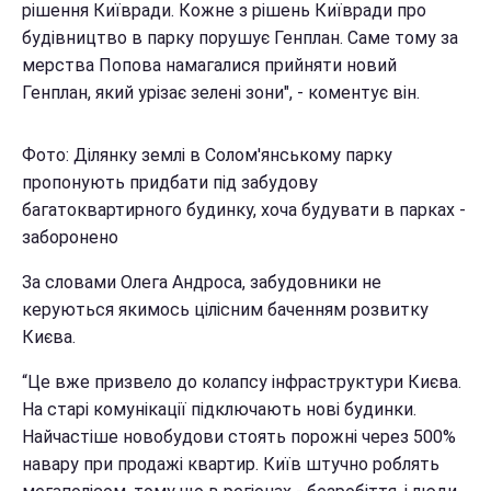
рішення Київради. Кожне з рішень Київради про
будівництво в парку порушує Генплан. Саме тому за
мерства Попова намагалися прийняти новий
Генплан, який урізає зелені зони", - коментує він.
Фото: Ділянку землі в Солом'янському парку
пропонують придбати під забудову
багатоквартирного будинку, хоча будувати в парках -
заборонено
За словами Олега Андроса, забудовники не
керуються якимось цілісним баченням розвитку
Києва.
“Це вже призвело до колапсу інфраструктури Києва.
На старі комунікації підключають нові будинки.
Найчастіше новобудови стоять порожні через 500%
навару при продажі квартир. Київ штучно роблять