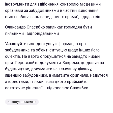
інструменти для здійснення контролю місцевими
органами за забудовниками в частині виконання
своїх зобов’язань перед інвесторами", - додає він.
Олександр Спасибко закликає громадян бути
пильними і відповідальними:
"Аналізуйте всю доступну інформацію про
забудовника та об’єкт, ситуацію щодо інших його
об’єктів. Не варто спокушатися на занадто низькі
ціни. Перевіряйте документи. Зокрема, це дозвіл на
будівництво, документи на земельну ділянку,
ліценцію забудовника, вимагайте оригінали. Радьтеся
з юристами, і тільки після цього приймайте
остаточне рішення", - підкреслює Спасибко.
Институт Шалимова