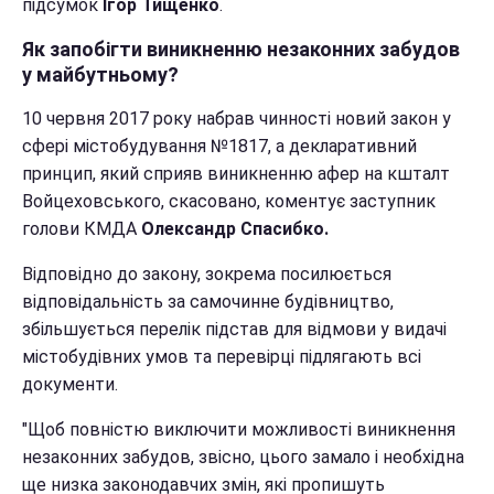
підсумок
Ігор Тищенко
.
Як запобігти виникненню незаконних забудов
у майбутньому?
10 червня 2017 року набрав чинності новий закон у
сфері містобудування №1817, а декларативний
принцип, який сприяв виникненню афер на кшталт
Войцеховського, скасовано, коментує заступник
голови КМДА
Олександр Спасибко.
Відповідно до закону, зокрема посилюється
відповідальність за самочинне будівництво,
збільшується перелік підстав для відмови у видачі
містобудівних умов та перевірці підлягають всі
документи.
"Щоб повністю виключити можливості виникнення
незаконних забудов, звісно, цього замало і необхідна
ще низка законодавчих змін, які пропишуть