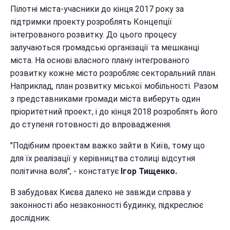
Пілотні міста-учасники до кінця 2017 року за
підтримки проекту розроблять Концепції
інтегрованого розвитку. До цього процесу
залучаються громадські організації та мешканці
міста. На основі власного плану інтегрованого
розвитку кожне місто розробляє секторальний план.
Наприклад, план розвитку міської мобільності. Разом
з представниками громади міста виберуть один
пріоритетний проект, і до кінця 2018 розроблять його
до ступеня готовності до впровадження.
"Подібним проектам важко зайти в Київ, тому що
для їх реалізації у керівництва столиці відсутня
політична воля", - констатує
Ігор Тищенко.
В забудовах Києва далеко не завжди справа у
законності або незаконності будинку, підкреслює
дослідник.