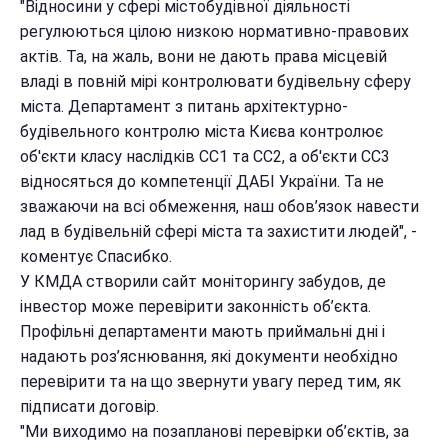
"Відносини у сфері містобудівної діяльності
регулюються цілою низкою нормативно-правових
актів. Та, на жаль, вони не дають права місцевій
владі в повній мірі контролювати будівельну сферу
міста. Департамент з питань архітектурно-
будівельного контролю міста Києва контролює
об'єкти класу наслідків СС1 та СС2, а об'єкти СС3
відносяться до компетенції ДАБІ України. Та не
зважаючи на всі обмеження, наш обов’язок навести
лад в будівельній сфері міста та захистити людей", -
коментує Спасибко.
У КМДА створили сайт моніторингу забудов, де
інвестор може перевірити законність об’єкта.
Профільні департаменти мають приймальні дні і
надають роз’яснювання, які документи необхідно
перевірити та на що звернути увагу перед тим, як
підписати договір.
"Ми виходимо на позапланові перевірки об’єктів, за