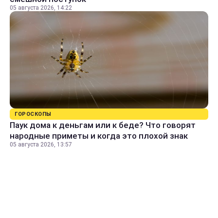
05 августа 2026, 14:22
ГОРОСКОПЫ
Паук дома к деньгам или к беде? Что говорят
народные приметы и когда это плохой знак
05 августа 2026, 13:57