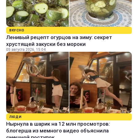
ВКУСНО
Ленивый рецепт огурцов на зиму: секрет
хрустящей закуски без мороки
05 августа 2026, 15:04
ЛЮДИ
Нырнула в шарик на 12 млн просмотров:
блогерша из мемного видео объяснила
смешной поступок