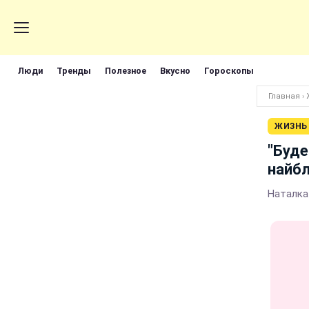
Люди
Тренды
Полезное
Вкусно
Гороскопы
Главная
›
ЖИЗНЬ
"Буде
найбл
Наталка