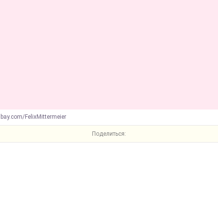
abay.com/FelixMittermeier
Поделиться: