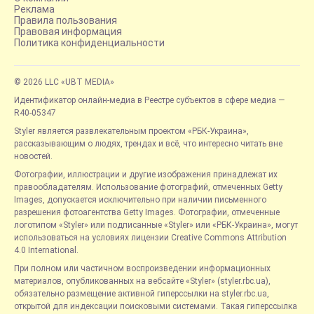
Реклама
Правила пользования
Правовая информация
Политика конфиденциальности
© 2026 LLC «UBT MEDIA»
Идентификатор онлайн-медиа в Реестре субъектов в сфере медиа —
R40-05347
Styler является развлекательным проектом «РБК-Украина»,
рассказывающим о людях, трендах и всё, что интересно читать вне
новостей.
Фотографии, иллюстрации и другие изображения принадлежат их
правообладателям. Использование фотографий, отмеченных Getty
Images, допускается исключительно при наличии письменного
разрешения фотоагентства Getty Images. Фотографии, отмеченные
логотипом «Styler» или подписанные «Styler» или «РБК-Украина», могут
использоваться на условиях лицензии Creative Commons Attribution
4.0 International.
При полном или частичном воспроизведении информационных
материалов, опубликованных на вебсайте «Styler» (styler.rbc.ua),
обязательно размещение активной гиперссылки на styler.rbc.ua,
открытой для индексации поисковыми системами. Такая гиперссылка