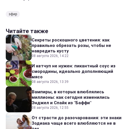
эфир
Читайте также
Секреты роскошного цветения: как
правильно обрезать розы, чтобы не
навредить кусту
08 августа 2026, 14:22
И кетчуп не нужен: пикантный соус из
смородины, идеально дополняющий
мясо
08 августа 2026, 13:39
Вампиры, в которых влюблялись
миллионы: как сегодня изменились
Энджел и Спайк из "Баффи"
08 августа 2026, 12:55
От страсти до разочарования: эти знаки
Зодиака чаще всего влюбляются не в
тех