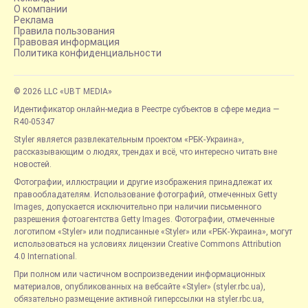
О компании
Реклама
Правила пользования
Правовая информация
Политика конфиденциальности
© 2026 LLC «UBT MEDIA»
Идентификатор онлайн-медиа в Реестре субъектов в сфере медиа —
R40-05347
Styler является развлекательным проектом «РБК-Украина»,
рассказывающим о людях, трендах и всё, что интересно читать вне
новостей.
Фотографии, иллюстрации и другие изображения принадлежат их
правообладателям. Использование фотографий, отмеченных Getty
Images, допускается исключительно при наличии письменного
разрешения фотоагентства Getty Images. Фотографии, отмеченные
логотипом «Styler» или подписанные «Styler» или «РБК-Украина», могут
использоваться на условиях лицензии Creative Commons Attribution
4.0 International.
При полном или частичном воспроизведении информационных
материалов, опубликованных на вебсайте «Styler» (styler.rbc.ua),
обязательно размещение активной гиперссылки на styler.rbc.ua,