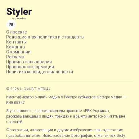
FB
О проекте
Редакционная политика и стандарты
Контакты
Команда
О компании
Реклама
Правила пользования
Правовая информация
Политика конфиденциальности
© 2026 LLC «UBT MEDIA»
Идентификатор онлайн-медиа в Реестре субъектов в сфере медиа —
R40-05347
Styler является развлекательным проектом «РБК-Украина»,
рассказывающим о людях, трендах и всё, что интересно читать вне
новостей.
Фотографии, иллюстрации и другие изображения принадлежат их
правообладателям. Использование фотографий, отмеченных Getty