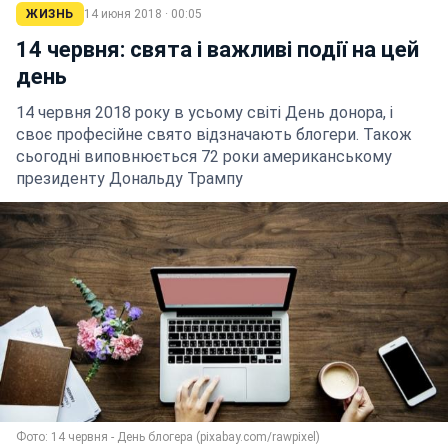
ЖИЗНЬ
14 июня 2018 · 00:05
14 червня: свята і важливі події на цей
день
14 червня 2018 року в усьому світі День донора, і
своє професійне свято відзначають блогери. Також
сьогодні виповнюється 72 роки американському
президенту Дональду Трампу
Фото: 14 червня - День блогера (pixabay.com/rawpixel)