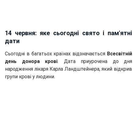
14 червня: яке сьогодні свято і пам'ятні
дати
Сьогодні в багатьох країнах відзначається
Всесвітній
день донора крові
. Дата приурочена до дня
народження лікаря Карла Ландштейнера, який відкрив
групи крові у людини.