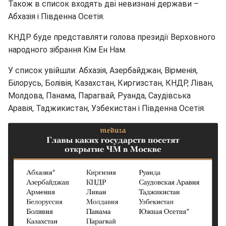
Також в список входять дві невизнані держави –
Абхазія і Південна Осетія.
КНДР буде представляти голова президії Верховного
народного зібрання Кім Ен Нам.
У список увійшли: Абхазія, Азербайджан, Вірменія,
Білорусь, Болівія, Казахстан, Киргизстан, КНДР, Ліван,
Молдова, Панама, Парагвай, Руанда, Саудівська
Аравія, Таджикистан, Узбекистан і Південна Осетія.