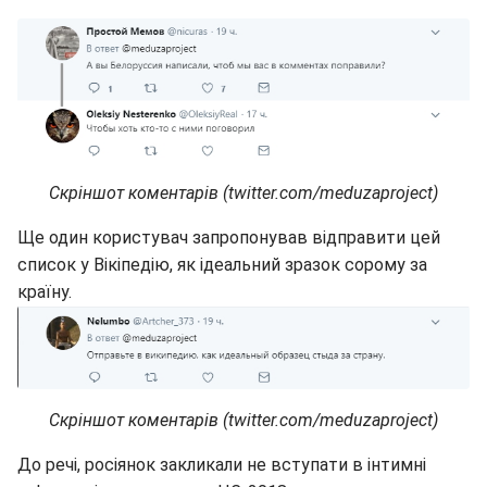
Скріншот коментарів (twitter.com/meduzaproject)
Ще один користувач запропонував відправити цей
список у Вікіпедію, як ідеальний зразок сорому за
країну.
Скріншот коментарів (twitter.com/meduzaproject)
До речі, росіянок закликали не вступати в інтимні