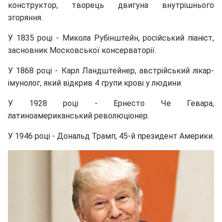
конструктор, творець двигуна внутрішнього
згоряння.
У 1835 році - Микола Рубінштейн, російський піаніст,
засновник Московської консерваторії.
У 1868 році - Карл Ландштейнер, австрійський лікар-
імунолог, який відкрив 4 групи крові у людини.
У 1928 році - Ернесто Че Гевара,
латиноамериканський революціонер.
У 1946 році - Дональд Трамп, 45-й президент Америки.