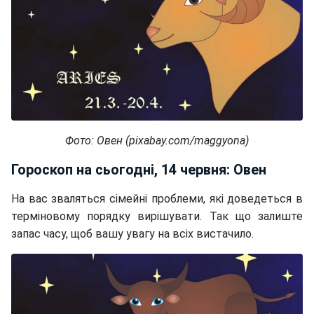
Фото: Овен (pixabay.com/maggyona)
Гороскоп на сьогодні, 14 червня: Овен
На вас зваляться сімейні проблеми, які доведеться в
терміновому порядку вирішувати. Так що залиште
запас часу, щоб вашу увагу на всіх вистачило.