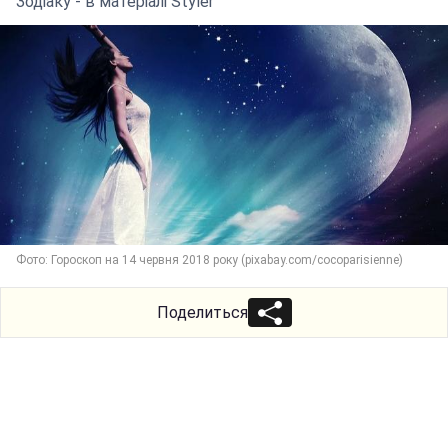
Зодіаку - в матеріалі Styler
Фото: Гороскоп на 14 червня 2018 року (pixabay.com/cocoparisienne)
Поделиться