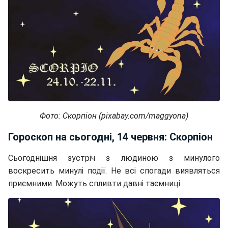
Фото: Скорпіон (pixabay.com/maggyona)
Гороскоп на сьогодні, 14 червня: Скорпіон
Сьогоднішня зустріч з людиною з минулого
воскресить минулі події. Не всі спогади виявляться
приємними. Можуть спливти давні таємниці.