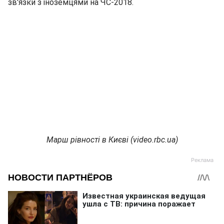
зв'язки з іноземцями на ЧС-2018.
Марш рівності в Києві (video.rbc.ua)