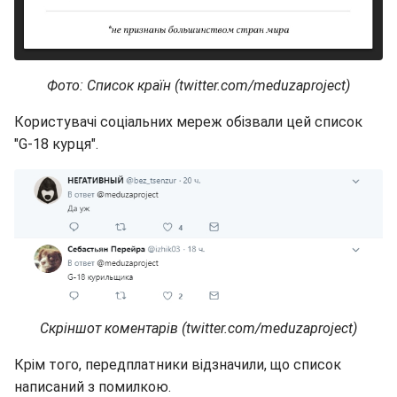
Фото: Список країн (twitter.com/meduzaproject)
Користувачі соціальних мереж обізвали цей список
"G-18 курця".
Скріншот коментарів (twitter.com/meduzaproject)
Крім того, передплатники відзначили, що список
написаний з помилкою.