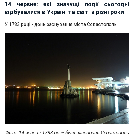
14 червня: які значущі події сьогодні
відбувалися в Україні та світі в різні роки
У 1783 році - день заснування міста Севастополь.
Фото: 14 червня 1783 року було засновано Севастополь