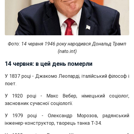
Фото: 14 червня 1946 року народився Дональд Трамп
(nato.int)
14 червня: в цей день померли
У 1837 році - Джакомо Леопарді, італійський філософ і
поет.
У 1920 році - Макс Вебер, німецький соціолог,
засновник сучасної соціології.
У 1979 році - Олександр Морозов, радянський
інженер-конструктор, творець танка Т-34.