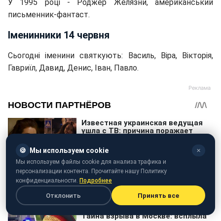
У 1995 році - Роджер Желязни, американський
письменник-фантаст.
Іменинники 14 червня
Сьогодні іменини святкують: Василь, Віра, Вікторія,
Гавриїл, Давид, Денис, Іван, Павло.
🍪
Мы используем cookie
✕
Мы используем файлы cookie для анализа трафика и
персонализации контента. Прочитайте нашу Политику
конфиденциальности.
Подробнее
Отклонить
Принять все