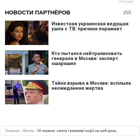
Главная
›
Жизнь
›
14 червня: свята і важливі події на цей день