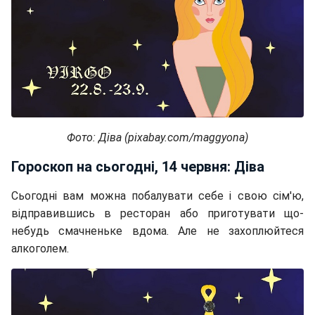
Фото: Діва (pixabay.com/maggyona)
Гороскоп на сьогодні, 14 червня: Діва
Сьогодні вам можна побалувати себе і свою сім'ю,
відправившись в ресторан або приготувати що-
небудь смачненьке вдома. Але не захоплюйтеся
алкоголем.