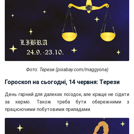
Фото: Терези (pixabay.com/maggyona)
Гороскоп на сьогодні, 14 червня: Терези
День гарний для далеких поїздок, але краще не сідати
за кермо. Також треба бути обережними з
працюючими побутовими приладами.