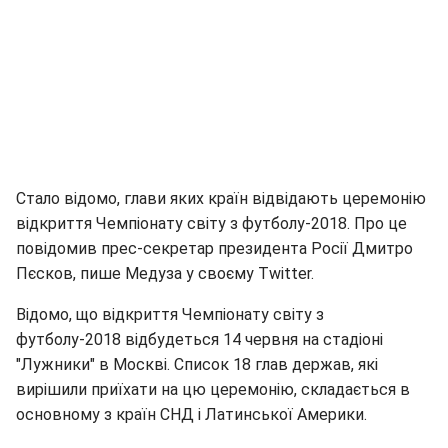
Стало відомо, глави яких країн відвідають церемонію
відкриття Чемпіонату світу з футболу-2018. Про це
повідомив прес-секретар президента Росії Дмитро
Пєсков, пише Медуза у своєму Twitter.
Відомо, що відкриття Чемпіонату світу з
футболу-2018 відбудеться 14 червня на стадіоні
"Лужники" в Москві. Список 18 глав держав, які
вирішили приїхати на цю церемонію, складається в
основному з країн СНД і Латинської Америки.