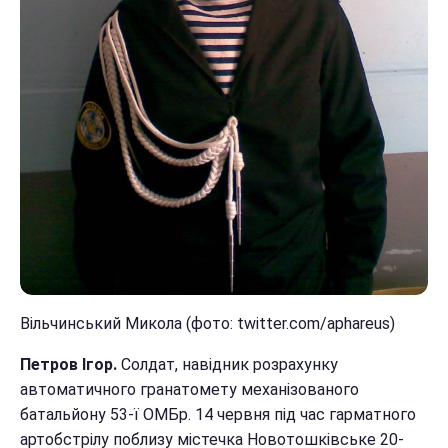
Вільчинський Микола (фото: twitter.com/aphareus)
Петров Ігор.
Солдат, навідник розрахунку
автоматичного гранатомету механізованого
батальйону 53-ї ОМБр. 14 червня під час гарматного
артобстрілу поблизу містечка Новотошківське 20-