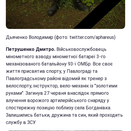
Дьяченко Володимир (фото: twitter.com/aphareus)
Петрушенко Дмитро.
Військовослужбовець
мінометного взводу мінометної батареї 3-го
механізованого батальйону 93-ї ОМБр. Все своє
життя присвятив спорту, у Павлограді та
Павлоградському районі відомий як тренер з
велоспорту, інструктор, вело-механік із "золотими
руками". Загинув 27 червня внаслідок прямого
влучення ворожого артилерійського снаряду у
спостережну позицію поблизу села Богданівка.
Залишились батьки, дружина та син, який проходить
службу в ЗСУ.