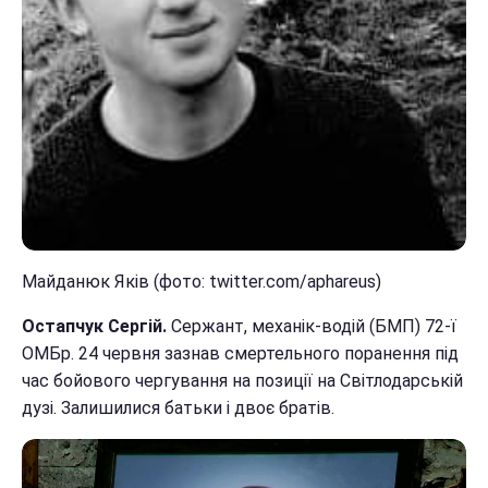
Майданюк Яків (фото: twitter.com/aphareus)
Остапчук Сергій.
Сержант, механік-водій (БМП) 72-ї
ОМБр. 24 червня зазнав смертельного поранення під
час бойового чергування на позиції на Світлодарській
дузі. Залишилися батьки і двоє братів.