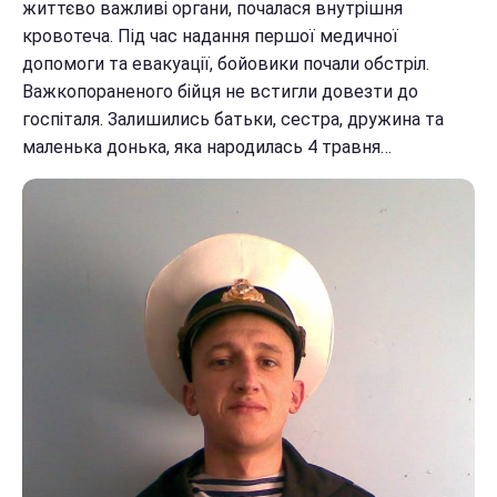
життєво важливі органи, почалася внутрішня
кровотеча. Під час надання першої медичної
допомоги та евакуації, бойовики почали обстріл.
Важкопораненого бійця не встигли довезти до
госпіталя. Залишились батьки, сестра, дружина та
маленька донька, яка народилась 4 травня…