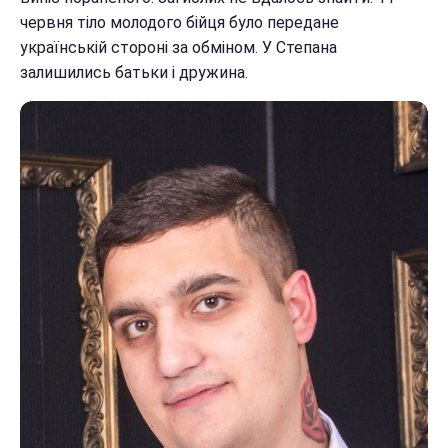
червня тіло молодого бійця було передане
українській стороні за обміном. У Степана
залишились батьки і дружина.