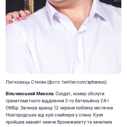
Литковець Степан (фото: twitter.com/aphareus)
Вільчинський Микола.
Солдат, номер обслуги
гранатометного відділення 3-го батальйону 24-ї
ОМБр. Загинув вранці 12 червня поблизу містечка
Новгородське від кулі снайпера у спину. Куля
пройшла навиліт нижче бронежилету та зачепила