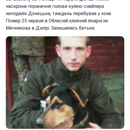
наскрізне поранення голови кулею снайпера
неподалік Донецька, тиждень перебував у комі.
Помер 25 червня в Обласній клінічній лікарні ім.
Мечникова в Дніпрі. Залишились батьки.