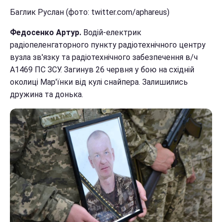
Баглик Руслан (фото: twitter.com/aphareus)
Федосенко Артур.
Водій-електрик
радіопеленгаторного пункту радіотехнічного центру
вузла зв'язку та радіотехнічного забезпечення в/ч
А1469 ПС ЗСУ. Загинув 26 червня у бою на східній
околиці Мар'їнки від кулі снайпера. Залишились
дружина та донька.