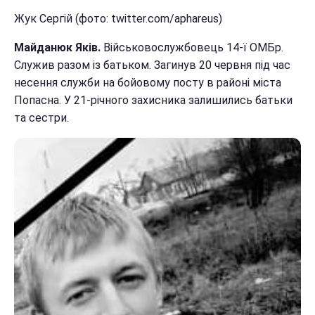
Жук Сергій (фото: twitter.com/aphareus)
Майданюк Яків.
Військовослужбовець 14-ї ОМБр.
Служив разом із батьком. Загинув 20 червня під час
несення служби на бойовому посту в районі міста
Попасна. У 21-річного захисника залишились батьки
та сестри.