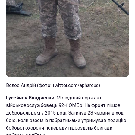
Волос Андрій (фото: twitter.com/aphareus)
Гусейнов Владислав.
Молодший сержант,
військовослужбовець 92-ї ОМБр. На фронт пішов
добровольцем у 2015 році. Загинув 28 червня в ході
бою, коли разом із побратимами утримував позицію
бойової охорони попереду підрозділів бригади