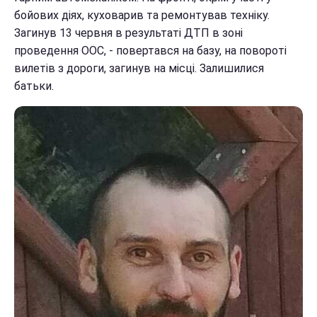
бойових діях, куховарив та ремонтував техніку.
Загинув 13 червня в результаті ДТП в зоні
проведення ООС, - повертався на базу, на повороті
вилетів з дороги, загинув на місці. Залишилися
батьки.