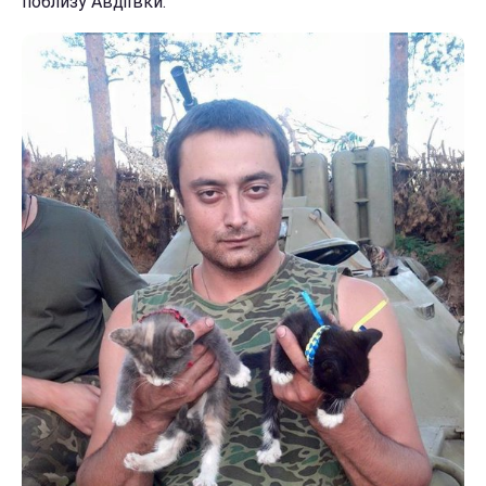
поблизу Авдіївки.