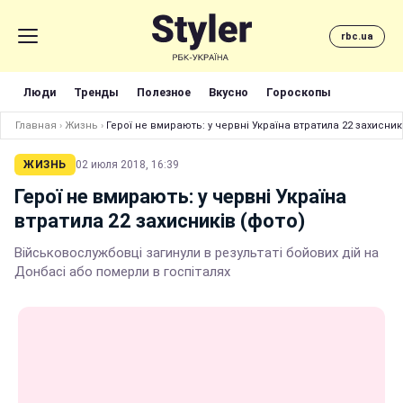
rbc.ua
Люди
Тренды
Полезное
Вкусно
Гороскопы
Главная
›
Жизнь
›
Герої не вмирають: у червні Україна втратила 22 захисник
ЖИЗНЬ
02 июля 2018, 16:39
Герої не вмирають: у червні Україна
втратила 22 захисників (фото)
Військовослужбовці загинули в результаті бойових дій на
Донбасі або померли в госпіталях