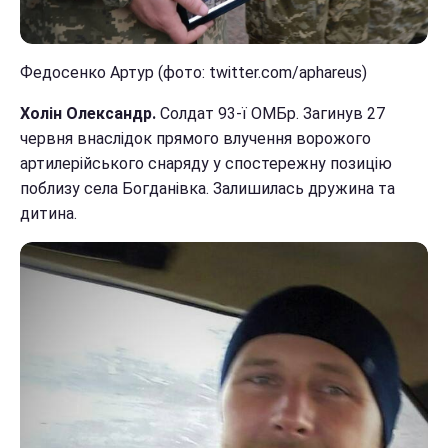
Федосенко Артур (фото: twitter.com/aphareus)
Холін Олександр.
Солдат 93-ї ОМБр. Загинув 27
червня внаслідок прямого влучення ворожого
артилерійського снаряду у спостережну позицію
поблизу села Богданівка. Залишилась дружина та
дитина.