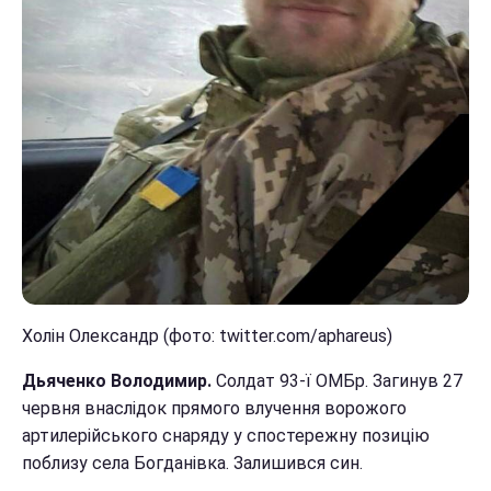
Холін Олександр (фото: twitter.com/aphareus)
Дьяченко Володимир.
Солдат 93-ї ОМБр. Загинув 27
червня внаслідок прямого влучення ворожого
артилерійського снаряду у спостережну позицію
поблизу села Богданівка. Залишився син.