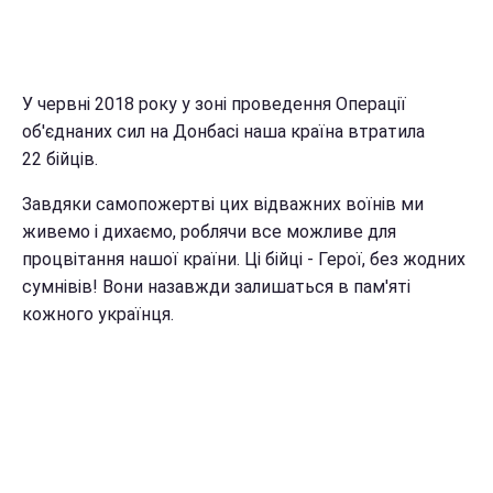
У червні 2018 року у зоні проведення Операції
об'єднаних сил на Донбасі наша країна втратила
22 бійців.
Завдяки самопожертві цих відважних воїнів ми
живемо і дихаємо, роблячи все можливе для
процвітання нашої країни. Ці бійці - Герої, без жодних
сумнівів! Вони назавжди залишаться в пам'яті
кожного українця.