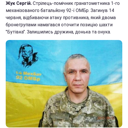
Жук Сергій.
Стрілець-помічник гранатометника 1-го
механізованого батальйону 92-ї ОМБр. Загинув 14
червня, відбиваючи атаку противника, який двома
бронегрупами намагався оточити позицію шахти
"Бутівка". Залишились дружина, донька та онука.