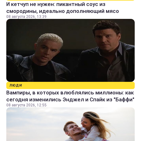
И кетчуп не нужен: пикантный соус из
смородины, идеально дополняющий мясо
08 августа 2026, 13:39
ЛЮДИ
Вампиры, в которых влюблялись миллионы: как
сегодня изменились Энджел и Спайк из "Баффи"
08 августа 2026, 12:55