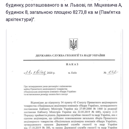
будинку, розташованого в м. Львові, пл. Міцкевича А,
будинок 8, загальною площею 8273,8 кв м (Пам'ятка
архітектури)".