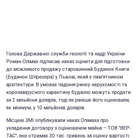
Голова Державної служби геології та надр України
Роман Опімах підписав наказ оцінити для підготовки
до можливого продажу старовинний Будинок Книги
(Будинок Шпрехера) у Львові, який є пам'ятником
архітектури. В умовах падіння ринку нерухомості та
коронавірусного карантину будівлю можуть продати
за 2 мільйони доларів, тоді як раніше його оцінювали,
як мінімум, у 10 мільйонів доларів.
Місцеві ЗМІ опублікували наказ Опімаха про
укладення договору з оцінювачем майна – ТОВ "ВЕР-
ТАС", яке отримає 30 тис. гривень за оцінку вартості