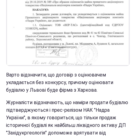
Варто відзначити, що договір з оцінювачем
укладається без конкурсу, причому оцінювати
будівлю у Львові буде фірма з Харкова.
Журналісти відзначають, що наміри продати будівлю
підтверджуються і прес-релізом НАК "Надра
України", в якому говориться, що тільки продаж
історичної будівлі як найбільш ліквідного активу ДП
"Західукргеологія" допоможе врятувати від