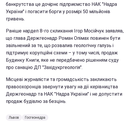
банкрутства це дочірнє підприємство НАК "Надра
України" і погасити борги у розмірі 50 мільйонів
гривень.
Раніше нардеп 8-го скликання Ігор Мосійчук заявляв,
що глава Держгеонадр Роман Опімах повинен бути
звільнений за те, що розвалив геологічну галузь і
підтримує корупційні схеми – у тому числі, продаж
Будинку Книги, яке не передбачено рішенням суду
про санацію ДП "Західукргеологія".
Місцеві журналісти та громадськість закликають
правоохоронців звернути увагу на дії керівництва
Держгеонадр та НАК "Надра України" і не допустити
продаж будівлю за безцінь.
Львов
Госгеонедра