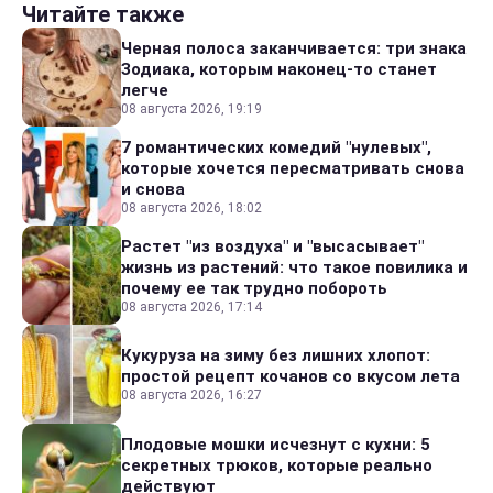
Читайте также
Черная полоса заканчивается: три знака
Зодиака, которым наконец-то станет
легче
08 августа 2026, 19:19
7 романтических комедий "нулевых",
которые хочется пересматривать снова
и снова
08 августа 2026, 18:02
Растет "из воздуха" и "высасывает"
жизнь из растений: что такое повилика и
почему ее так трудно побороть
08 августа 2026, 17:14
Кукуруза на зиму без лишних хлопот:
простой рецепт кочанов со вкусом лета
08 августа 2026, 16:27
Плодовые мошки исчезнут с кухни: 5
секретных трюков, которые реально
действуют