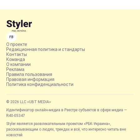
FB
О проекте
Редакционная политика и стандарты
Контакты
Команда
О компании
Реклама
Правила пользования
Правовая информация
Политика конфиденциальности
© 2026 LLC «UBT MEDIA»
Идентификатор онлайн-медиа в Реестре субъектов в сфере медиа —
R40-05347
Styler является развлекательным проектом «РБК-Украина»,
рассказывающим о людях, трендах и всё, что интересно читать вне
новостей.