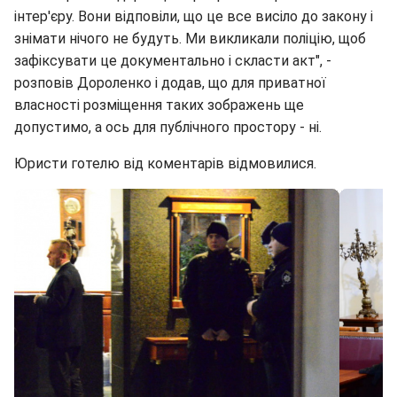
інтер'єру. Вони відповіли, що це все висіло до закону і
знімати нічого не будуть. Ми викликали поліцію, щоб
зафіксувати це документально і скласти акт", -
розповів Дороленко і додав, що для приватної
власності розміщення таких зображень ще
допустимо, а ось для публічного простору - ні.
Юристи готелю від коментарів відмовилися.