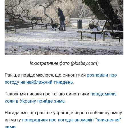
Ілюстративне фото (pixabay.com)
Раніше повідомлялося, що синоптики
розповіли про
погоду на найближчий тиждень
.
Також ми писали про те, що синоптики
повідомили,
коли в Україну прийде зима
.
Нагадаємо, що раніше українців через глобальну зміну
клімату
попередили про погодні аномалії і "зникнення"
зими
.