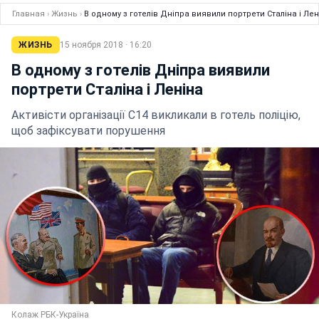
Главная
›
Жизнь
›
В одному з готелів Дніпра виявили портрети Сталіна і Лен
ЖИЗНЬ
15 ноября 2018 · 16:20
В одному з готелів Дніпра виявили
портрети Сталіна і Леніна
Активісти організації С14 викликали в готель поліцію,
щоб зафіксувати порушення
Колаж РБК-Україна