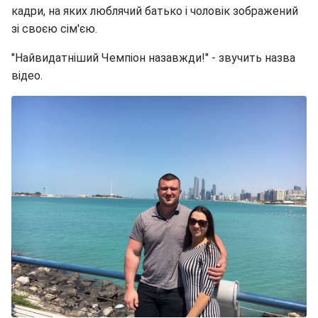
кадри, на яких люблячий батько і чоловік зображений
зі своєю сім'єю.
"Найвидатніший Чемпіон назавжди!" - звучить назва
відео.