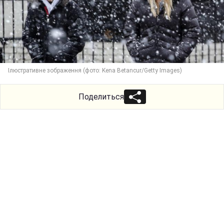
Ілюстративне зображення (фото: Kena Betancur/Getty Images)
Поделиться