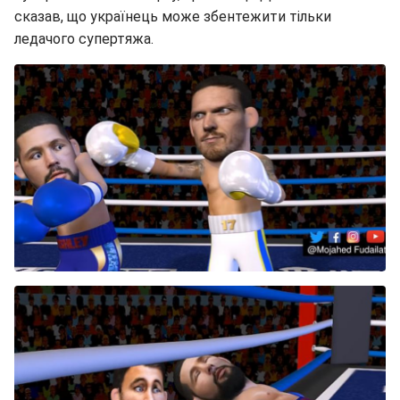
сказав, що українець може збентежити тільки
ледачого супертяжа.