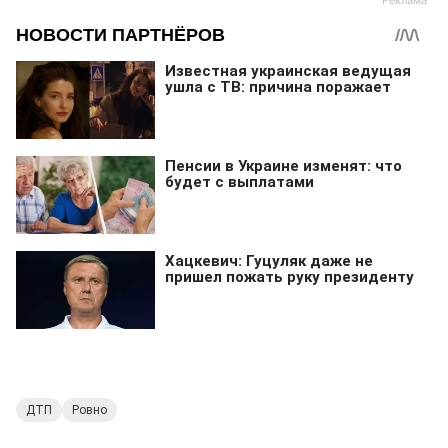
ДТП
Ровно