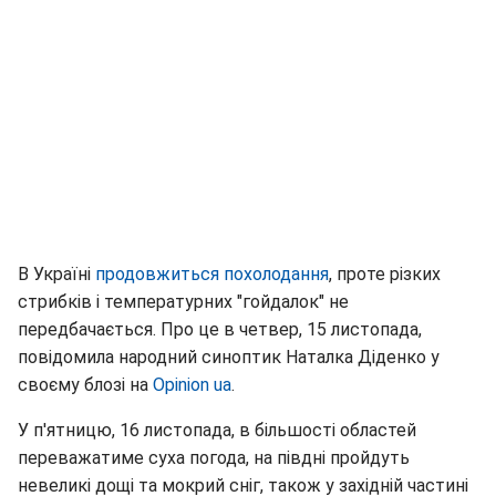
В Україні
продовжиться похолодання
, проте різких
стрибків і температурних "гойдалок" не
передбачається. Про це в четвер, 15 листопада,
повідомила народний синоптик Наталка Діденко у
своєму блозі на
Opinion ua
.
У п'ятницю, 16 листопада, в більшості областей
переважатиме суха погода, на півдні пройдуть
невеликі дощі та мокрий сніг, також у західній частині