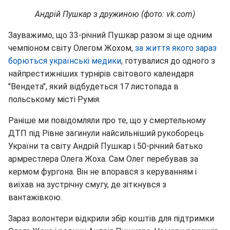
Андрій Пушкар з дружиною (фото: vk.com)
Зауважимо, що 33-річний Пушкар разом зі ще одним
чемпіоном світу Олегом Жохом,
за життя якого зараз
борються українські медики
, готувалися до одного з
найпрестижніших турнірів світового календаря
"Вендета", який відбудеться 17 листопада в
польському місті Румія.
Раніше ми повідомляли про те, що у смертельному
ДТП під Рівне загинули найсильніший рукоборець
України та світу Андрій Пушкар і 50-річний батько
армрестлера Олега Жоха. Сам Олег перебував за
кермом фургона. Він не впорався з керуванням і
виїхав на зустрічну смугу, де зіткнувся з
вантажівкою.
Зараз волонтери відкрили збір коштів для підтримки