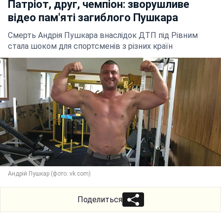
Патріот, друг, чемпіон: зворушливе
відео пам'яті загиблого Пушкара
Смерть Андрія Пушкара внаслідок ДТП під Рівним
стала шоком для спортсменів з різних країн
Андрій Пушкар (фото: vk.com)
Поделиться