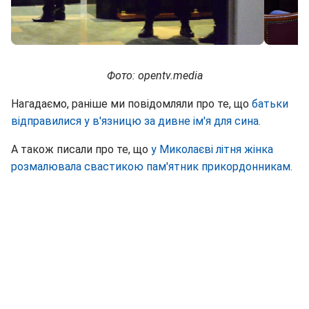
Фото: opentv.media
Нагадаємо, раніше ми повідомляли про те, що
батьки
відправилися у в'язницю за дивне ім'я для сина.
А також писали про те, що
у Миколаєві літня жінка
розмалювала свастикою пам'ятник прикордонникам.