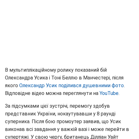
В мультиплікаційному ролику показаний бій
Олександра Усика і Тоні Беллю в Манчестері, після
якого
Олександр Усик поділився душевними фото
.
Відповідне відео можна переглянути на
YouTube
.
За підсумками цієї зустрічі, перемогу здобув
представник України, нокаутувавши у 8 раунді
суперника. Після бою промоутер заявив, що Усик
виконав всі завдання у важкій вазі і може перейти в
супертяжі. У свою чергу, британець Ділліан Уайт