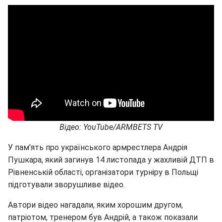
Відео: YouTube/ARMBETS TV
У пам'ять про українського армрестлера Андрія
Пушкара, який загинув 14 листопада у жахливій ДТП в
Рівненській області, організатори турніру в Польщі
підготували зворушливе відео.
Автори відео нагадали, яким хорошим другом,
патріотом, тренером був Андрій, а також показали