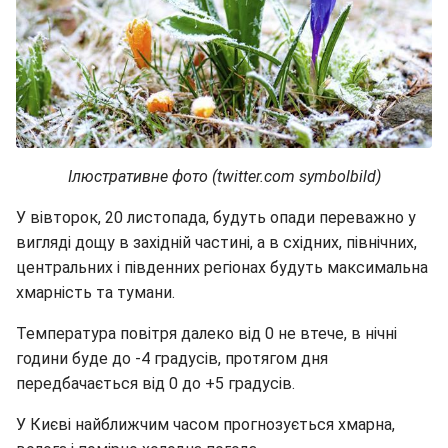
Ілюстративне фото (twitter.com symbolbild)
У вівторок, 20 листопада, будуть опади переважно у
вигляді дощу в західній частині, а в східних, північних,
центральних і південних регіонах будуть максимальна
хмарність та тумани.
Температура повітря далеко від 0 не втече, в нічні
години буде до -4 градусів, протягом дня
передбачається від 0 до +5 градусів.
У Києві найближчим часом прогнозується хмарна,