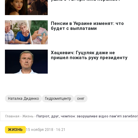
Наталка Диденко
Гидрометцентр
снег
Главная
›
Жизнь
›
Патріот, друг, чемпіон: зворушливе відео пам'яті загибл
ЖИЗНЬ
15 ноября 2018 · 16:21