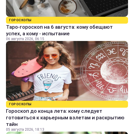
ГОРОСКОПЫ
Таро-гороскоп на 6 августа: кому обещают
успех, а кому - испытание
06 августа 2026, 06:15
ГОРОСКОПЫ
Гороскоп до конца лета: кому следует
готовиться к карьерным взлетам и раскрытию
тайн
05 августа 2026, 18:13