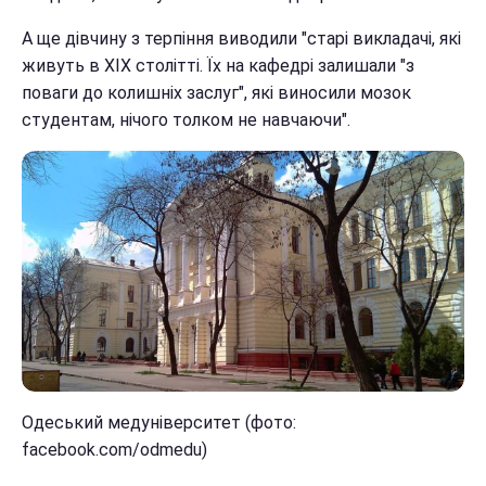
А ще дівчину з терпіння виводили "старі викладачі, які
живуть в XIX столітті. Їх на кафедрі залишали "з
поваги до колишніх заслуг", які виносили мозок
студентам, нічого толком не навчаючи".
Одеський медуніверситет (фото:
facebook.com/odmedu)