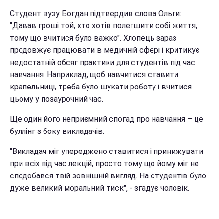
Студент вузу Богдан підтвердив слова Ольги:
"Давав гроші той, хто хотів полегшити собі життя,
тому що вчитися було важко". Хлопець зараз
продовжує працювати в медичній сфері і критикує
недостатній обсяг практики для студентів під час
навчання. Наприклад, щоб навчитися ставити
крапельниці, треба було шукати роботу і вчитися
цьому у позаурочний час.
Ще один його неприємний спогад про навчання – це
буллінг з боку викладачів.
"Викладач міг упереджено ставитися і принижувати
при всіх під час лекцій, просто тому що йому міг не
сподобався твій зовнішній вигляд. На студентів було
дуже великий моральний тиск", - згадує чоловік.