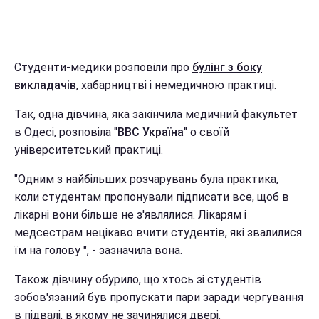
Студенти-медики розповіли про
булінг з боку
викладачів
, хабарництві і немедичною практиці.
Так, одна дівчина, яка закінчила медичний факультет
в Одесі, розповіла "
BBC Україна
" о своїй
університетський практиці.
"Одним з найбільших розчарувань була практика,
коли студентам пропонували підписати все, щоб в
лікарні вони більше не з'являлися. Лікарям і
медсестрам нецікаво вчити студентів, які звалилися
їм на голову ", - зазначила вона.
Також дівчину обурило, що хтось зі студентів
зобов'язаний був пропускати пари заради чергування
в підвалі, в якому не зачинялися двері.