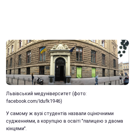
Львівський медуніверситет (фото:
facebook.com/ldufk1946)
У самому ж вузі студентів назвали оціночними
судженнями, а корупцію в освіті "палицею з двома
кінцями".