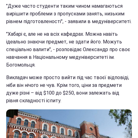
"Дуже часто студенти таким чином намагаються
вирішити проблеми з пропусками занять, низьким
рівнем підготовленості", - заявили в медуніверситеті.
"Хабарі є, але не на всіх кафедрах. Можна навіть
ідеально знаючи предмет, не здати його. Можуть
спеціально валити", - розповідає Олександр про своє
навчання в Національному медуніверситеті ім.
Богомольця.
Викладач може просто вийти під час твоєї відповіді,
ніби він нічого не чув. Крім того, ціни за предмети
дуже різні – від $100 до $250, вони залежать від
рівня складності іспиту.