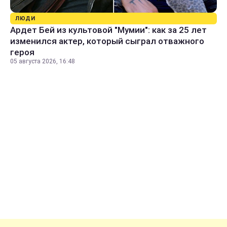
ЛЮДИ
Ардет Бей из культовой "Мумии": как за 25 лет
изменился актер, который сыграл отважного
героя
05 августа 2026, 16:48