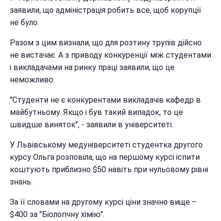
заявили, що адміністрація робить все, щоб корупції
не було.
Разом з цим визнали, що для розтину трупів дійсно
не вистачає. А з приводу конкуренції між студентами
і викладачами на ринку праці заявили, що це
неможливо.
"Студенти не є конкурентами викладачів кафедр в
майбутньому. Якщо і був такий випадок, то це
швидше виняток", - заявили в університеті.
У Львівському медуніверситеті студентка другого
курсу Ольга розповіла, що на першому курсі іспити
коштують приблизно $50 навіть при нульовому рівні
знань.
За її словами на другому курсі ціни значно вище –
$400 за "Біологічну хімію".