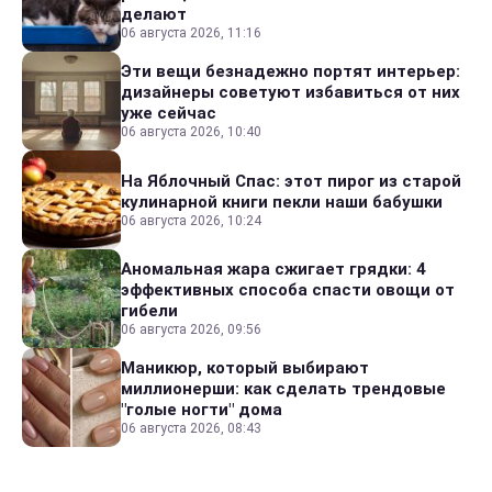
делают
06 августа 2026, 11:16
Эти вещи безнадежно портят интерьер:
дизайнеры советуют избавиться от них
уже сейчас
06 августа 2026, 10:40
На Яблочный Спас: этот пирог из старой
кулинарной книги пекли наши бабушки
06 августа 2026, 10:24
Аномальная жара сжигает грядки: 4
эффективных способа спасти овощи от
гибели
06 августа 2026, 09:56
Маникюр, который выбирают
миллионерши: как сделать трендовые
"голые ногти" дома
06 августа 2026, 08:43