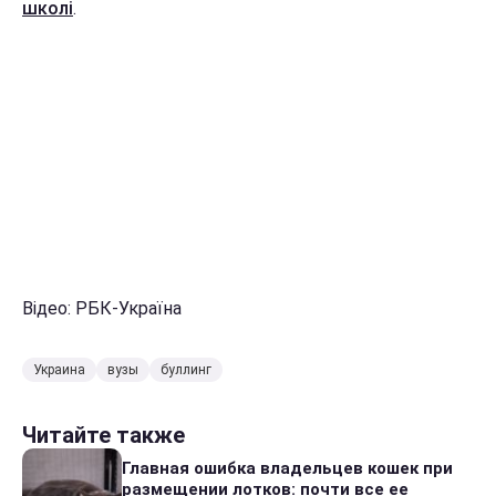
школі
.
Відео: РБК-Україна
Украина
вузы
буллинг
Читайте также
Главная ошибка владельцев кошек при
размещении лотков: почти все ее