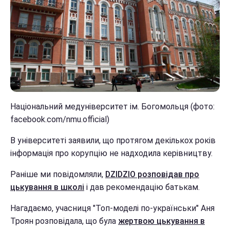
Національний медуніверситет ім. Богомольця (фото:
facebook.com/nmu.official)
В університеті заявили, що протягом декількох років
інформація про корупцію не надходила керівництву.
Раніше ми повідомляли,
DZIDZIO розповідав про
цькування в школі
і дав рекомендацію батькам.
Нагадаємо, учасниця "Топ-моделі по-українськи" Аня
Троян розповідала, що була
жертвою цькування в