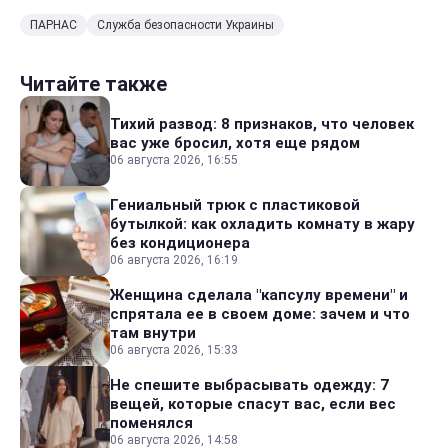
ПАРНАС
Служба безопасности Украины
Читайте также
Тихий развод: 8 признаков, что человек
вас уже бросил, хотя еще рядом
06 августа 2026, 16:55
Гениальный трюк с пластиковой
бутылкой: как охладить комнату в жару
без кондиционера
06 августа 2026, 16:19
Женщина сделала "капсулу времени" и
спрятала ее в своем доме: зачем и что
там внутри
06 августа 2026, 15:33
Не спешите выбрасывать одежду: 7
вещей, которые спасут вас, если вес
поменялся
06 августа 2026, 14:58