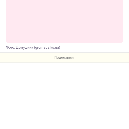
Фото: Домушник (gromada.ks.ua)
Поделиться: