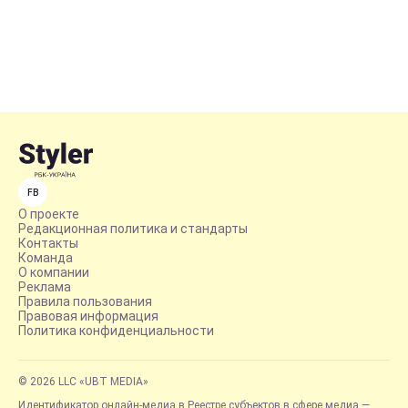
FB
О проекте
Редакционная политика и стандарты
Контакты
Команда
О компании
Реклама
Правила пользования
Правовая информация
Политика конфиденциальности
© 2026 LLC «UBT MEDIA»
Идентификатор онлайн-медиа в Реестре субъектов в сфере медиа —