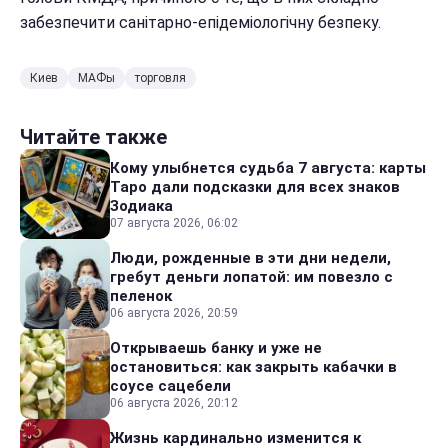
забезпечити санітарно-епідеміологічну безпеку.
Киев
МАФы
торговля
Читайте также
Кому улыбнется судьба 7 августа: карты
Таро дали подсказки для всех знаков
Зодиака
07 августа 2026, 06:02
Люди, рожденные в эти дни недели,
гребут деньги лопатой: им повезло с
пеленок
06 августа 2026, 20:59
Открываешь банку и уже не
остановиться: как закрыть кабачки в
соусе сацебели
06 августа 2026, 20:12
Жизнь кардинально изменится к