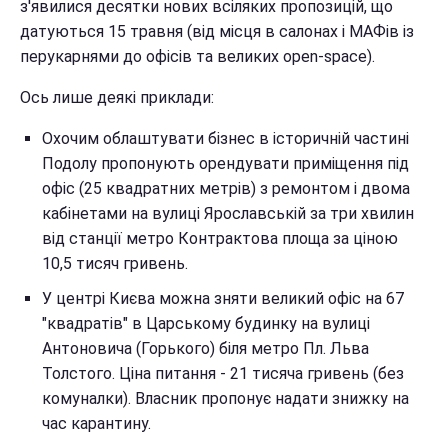
з'явилися десятки нових всіляких пропозицій, що
датуються 15 травня (від місця в салонах і МАФів із
перукарнями до офісів та великих open-space).
Ось лише деякі приклади:
Охочим облаштувати бізнес в історичній частині
Подолу пропонують орендувати приміщення під
офіс (25 квадратних метрів) з ремонтом і двома
кабінетами на вулиці Ярославській за три хвилин
від станції метро Контрактова площа за ціною
10,5 тисяч гривень.
У центрі Києва можна зняти великий офіс на 67
"квадратів" в Царському будинку на вулиці
Антоновича (Горького) біля метро Пл. Льва
Толстого. Ціна питання - 21 тисяча гривень (без
комуналки). Власник пропонує надати знижку на
час карантину.