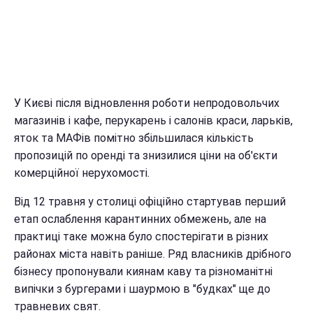
У Києві після відновлення роботи непродовольчих
магазинів і кафе, перукарень і салонів краси, ларьків,
яток та МАФів помітно збільшилася кількість
пропозицій по оренді та знизилися ціни на об'єкти
комерційної нерухомості.
Від 12 травня у столиці офіційно стартував перший
етап ослаблення карантинних обмежень, але на
практиці таке можна було спостерігати в різних
районах міста навіть раніше. Ряд власників дрібного
бізнесу пропонували киянам каву та різноманітні
випічки з бургерами і шаурмою в "будках" ще до
травневих свят.