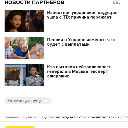
Конфискация имущества
Главная
›
Шоу бизнес
›
Відома голлівудська актриса госпіталізована відразу