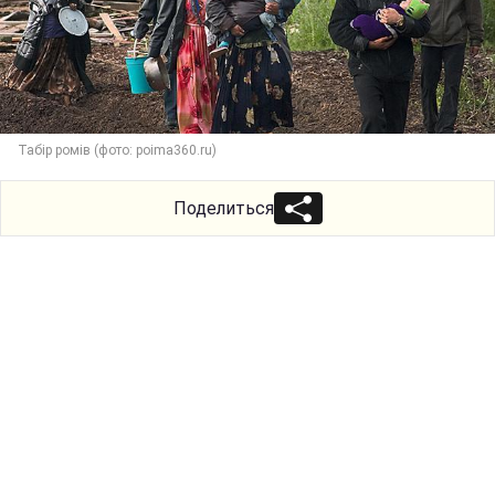
Табір ромів (фото: poima360.ru)
Поделиться