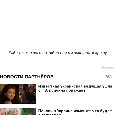
Хайп-таксі: з чого потрібно почати змінювати країну