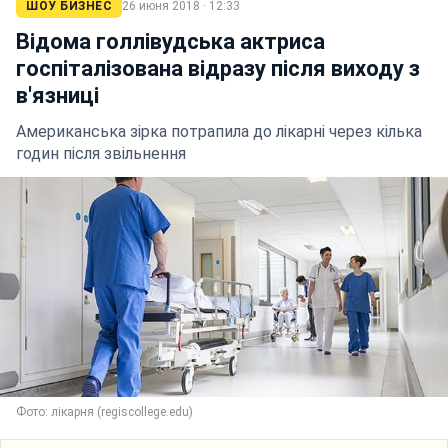
ШОУ БИЗНЕС
26 июня 2018 · 12:33
Відома голлівудська актриса
госпіталізована відразу після виходу з
в'язниці
Американська зірка потрапила до лікарні через кілька
годин після звільнення
Фото: лікарня (regiscollege.edu)