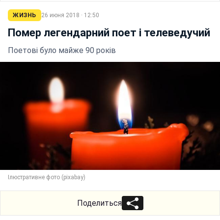
ЖИЗНЬ
26 июня 2018 · 12:50
Помер легендарний поет і телеведучий
Поетові було майже 90 років
Ілюстративне фото (pixabay)
Поделиться