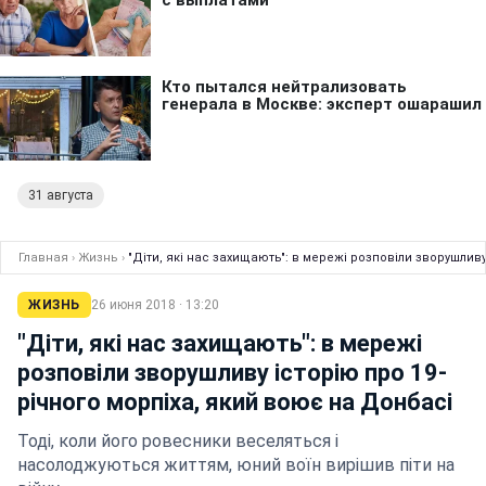
31 августа
Главная
›
Жизнь
›
"Діти, які нас захищають": в мережі розповіли зворушлив
ЖИЗНЬ
26 июня 2018 · 13:20
"Діти, які нас захищають": в мережі
розповіли зворушливу історію про 19-
річного морпіха, який воює на Донбасі
Тоді, коли його ровесники веселяться і
насолоджуються життям, юний воїн вирішив піти на