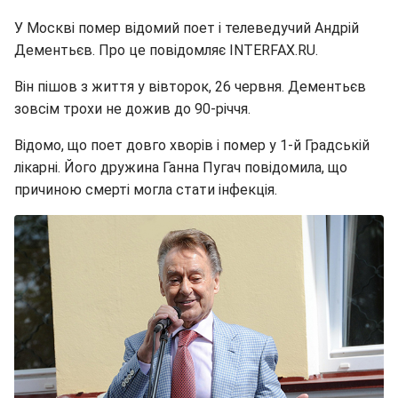
У Москві помер відомий поет і телеведучий Андрій
Дементьєв. Про це повідомляє INTERFAX.RU.
Він пішов з життя у вівторок, 26 червня. Дементьєв
зовсім трохи не дожив до 90-річчя.
Відомо, що поет довго хворів і помер у 1-й Градській
лікарні. Його дружина Ганна Пугач повідомила, що
причиною смерті могла стати інфекція.