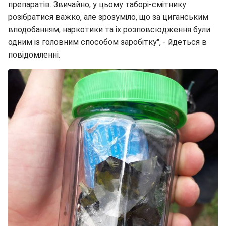
препаратів. Звичайно, у цьому таборі-смітнику
розібратися важко, але зрозуміло, що за циганським
вподобанням, наркотики та іх розповсюдження були
одним із головним способом заробітку", - йдеться в
повідомленні.