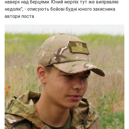
наверх над берцями. Юний морпіх тут же виправляє
недолік", - описують бойові будні юного захисника
автори поста.