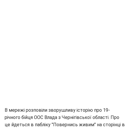
В мережі розповіли зворушливу історію про 19-
річного бійця ООС Влада з Чернігівської області. Про
це йдеться в пабліку "Повернись живим" на сторінці в