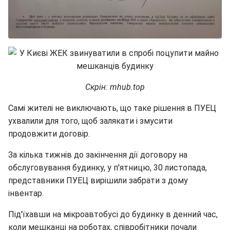
Скрін: mhub.top
Самі жителі не виключають, що таке рішення в ПУЕЦ
ухвалили для того, щоб залякати і змусити
продовжити договір.
За кілька тижнів до закінчення дії договору на
обслуговування будинку, у п'ятницю, 30 листопада,
представники ПУЕЦ вирішили забрати з дому
інвентар.
Під'їхавши на мікроавтобусі до будинку в денний час,
коли мешканці на роботах, співробітники почали