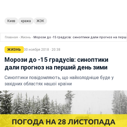
Киев
кража
ЖЭК
Главная
›
Жизнь
›
Морози до -15 градусів: синоптики дали прогноз на пер
ЖИЗНЬ
30 ноября 2018 · 20:38
Морози до -15 градусів: синоптики
дали прогноз на перший день зими
Синоптики повідомляють, що найхолодніше буде у
західних областях нашої країни