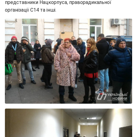
представники Нацкорпуса, праворадикальної
організації С14 та інші.