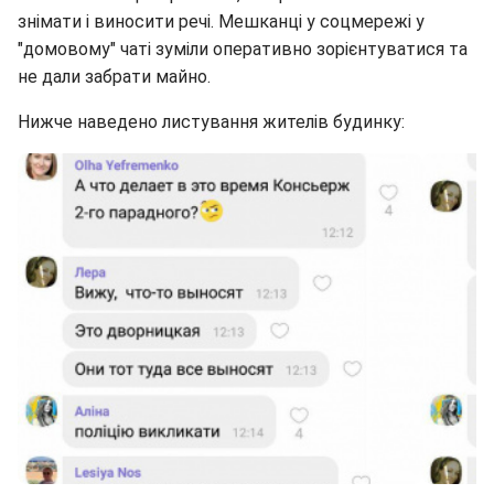
знімати і виносити речі. Мешканці у соцмережі у
"домовому" чаті зуміли оперативно зорієнтуватися та
не дали забрати майно.
Нижче наведено листування жителів будинку: