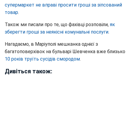
супермаркет не вправі просити гроші за зіпсований
товар
.
Також ми писали про те, що фахівці розповіли,
як
зберегти гроші за неякісні комунальні послуги
.
Нагадаємо, в Маріуполі мешканка однієї з
багатоповерхівок на бульварі Шевченка вже близько
10 років труїть сусідів смородом
.
Дивіться також: