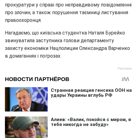
прокуратури у справі про неправдивому повідомленні
про злочин, а також порушення таємниці листування
правоохоронця.
Нагадаємо, що київська студентка Наталя Бурейко
звинуватила заступника голови департаменту
захисту економіки Нацполиции Олександра Варченко
в домаганнях і погрозах.