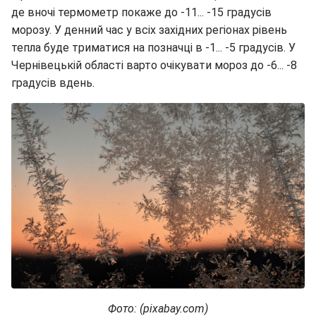
де вночі термометр покаже до -11... -15 градусів
морозу. У денний час у всіх західних регіонах рівень
тепла буде триматися на позначці в -1... -5 градусів. У
Чернівецькій області варто очікувати мороз до -6... -8
градусів вдень.
Фото: (pixabay.com)