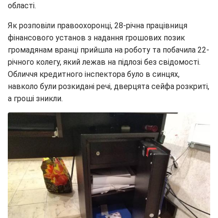
області.
Як розповіли правоохоронці, 28-річна працівниця
фінансового установ з надання грошових позик
громадянам вранці прийшла на роботу та побачила 22-
річного колегу, який лежав на підлозі без свідомості.
Обличчя кредитного інспектора було в синцях,
навколо були розкидані речі, дверцята сейфа розкриті,
а гроші зникли.