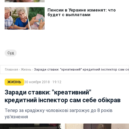
Суд
Главная
›
Жизнь
›
Заради ставки: "креативний" кредитний інспектор сам с
ЖИЗНЬ
30 ноября 2018 · 19:12
Заради ставки: "креативний"
кредитний інспектор сам себе обікрав
Тепер за крадіжку чоловікові загрожує до 8 років
ув'язнення