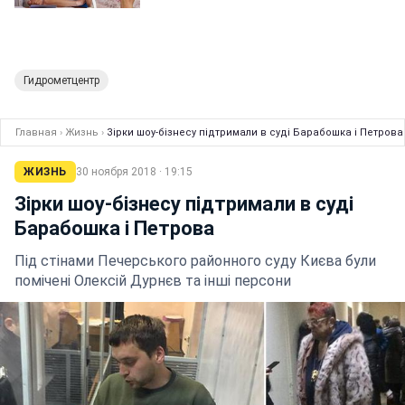
Гидрометцентр
Главная
›
Жизнь
›
Зірки шоу-бізнесу підтримали в суді Барабошка і Петрова
ЖИЗНЬ
30 ноября 2018 · 19:15
Зірки шоу-бізнесу підтримали в суді
Барабошка і Петрова
Під стінами Печерського районного суду Києва були
помічені Олексій Дурнєв та інші персони