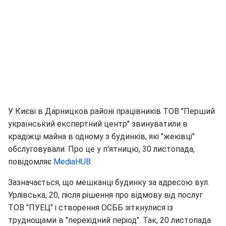
У Києві в Дарницков районі працівників ТОВ "Перший
український експертний центр" звинуватили в
крадіжці майна в одному з будинків, які "жеківці"
обслуговували. Про це у п'ятницю, 30 листопада,
повідомляє
MediaHUB
.
Зазначається, що мешканці будинку за адресою вул.
Урлівська, 20, після рішення про відмову від послуг
ТОВ "ПУЕЦ" і створення ОСББ зіткнулися із
труднощами в "перехідний період". Так, 20 листопада