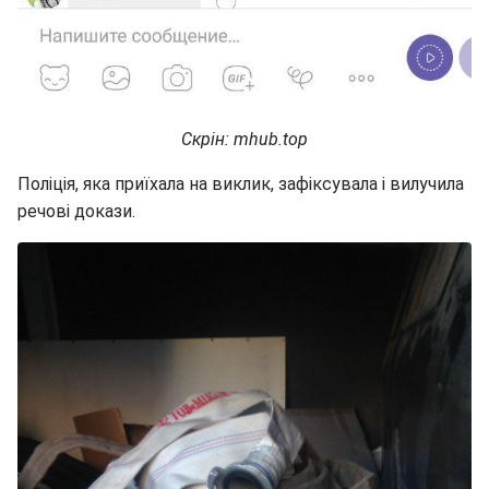
Скрін: mhub.top
Поліція, яка приїхала на виклик, зафіксувала і вилучила
речові докази.