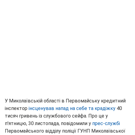
У Миколаївській області в Первомайську кредитний
інспектор
інсценував напад на себе та крадіжку
40
тисяч гривень із службового сейфа. Про це у
п'ятницю, 30 листопада, повідомили у
прес-службі
Первомайського відділу поліції ГУНП Миколаївської