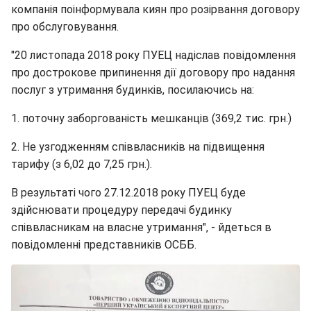
компанія поінформувала киян про розірвання договору
про обслуговування.
"20 листопада 2018 року ПУЕЦ надіслав повідомлення
про дострокове припинення дії договору про надання
послуг з утримання будинків, посилаючись на:
1. поточну заборгованість мешканців (369,2 тис. грн.)
2. Не узгодженням співвласників на підвищення
тарифу (з 6,02 до 7,25 грн.).
В результаті чого 27.12.2018 року ПУЕЦ буде
здійснювати процедуру передачі будинку
співвласникам на власне утримання", - йдеться в
повідомленні представників ОСББ.