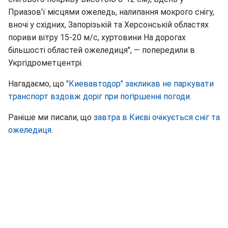
Приазов'ї місцями ожеледь, налипання мокрого снігу,
вночі у східних, Запорізькій та Херсонській областях
пориви вітру 15-20 м/с, хуртовини На дорогах
більшості областей ожеледиця", — попередили в
Укргідрометцентрі.
Нагадаємо, що
"Киевавтодор" закликав не паркувати
транспорт вздовж доріг при погіршенні погоди
.
Раніше ми писали, що
завтра в Києві очікується сніг та
ожеледиця
.