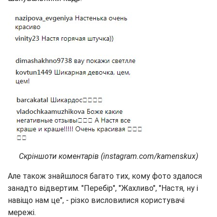
Скріншоти коментарів (instagram.com/kamenskux)
Але також знайшлося багато тих, кому фото здалося
занадто відвертим. "Перебір", "Жахливо", "Настя, ну і
навіщо нам це", - різко висловилися користувачі
мережі.