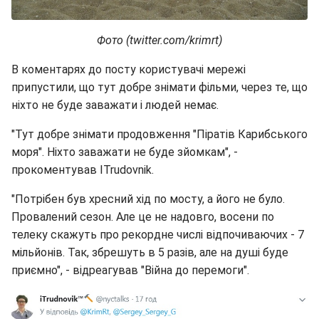
Фото (twitter.com/krimrt)
В коментарях до посту користувачі мережі
припустили, що тут добре знімати фільми, через те, що
ніхто не буде заважати і людей немає.
"Тут добре знімати продовження "Піратів Карибського
моря". Ніхто заважати не буде зйомкам", -
прокоментував ITrudovnik.
"Потрібен був хресний хід по мосту, а його не було.
Провалений сезон. Але це не надовго, восени по
телеку скажуть про рекордне числі відпочиваючих - 7
мільйонів. Так, збрешуть в 5 разів, але на душі буде
приємно", - відреагував "Війна до перемоги".