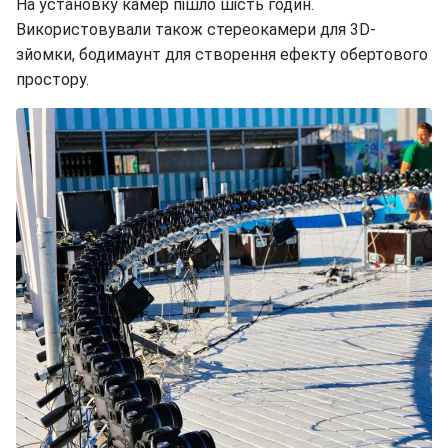
На установку камер пішло шість годин.
Використовували також стереокамери для 3D-
зйомки, бодимаунт для створення ефекту обертового
простору.