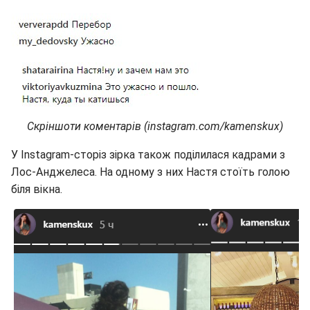
Скріншоти коментарів (instagram.com/kamenskux)
У Instagram-сторіз зірка також поділилася кадрами з
Лос-Анджелеса. На одному з них Настя стоїть голою
біля вікна.