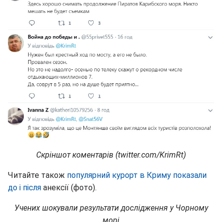
Скріншот коментарів (twitter.com/KrimRt)
Читайте також
популярний курорт в Криму показали
до і після
анексії (фото).
Учених шокували результати дослідження у Чорному
морі