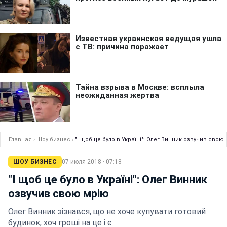
Главная
›
Шоу бизнес
›
"І щоб це було в Україні": Олег Винник озвучив свою
ШОУ БИЗНЕС
07 июля 2018 · 07:18
"І щоб це було в Україні": Олег Винник
озвучив свою мрію
Олег Винник зізнався, що не хоче купувати готовий
будинок, хоч гроші на це і є