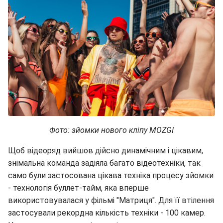
Фото: зйомки нового кліпу MOZGI
Щоб відеоряд вийшов дійсно динамічним і цікавим,
знімальна команда задіяла багато відеотехніки, так
само були застосована цікава техніка процесу зйомки
- технологія буллет-тайм, яка вперше
використовувалася у фільмі "Матриця". Для її втілення
застосували рекордна кількість техніки - 100 камер.