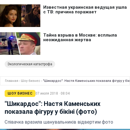
Экологическая катастрофа
Главная
›
Шоу бизнес
›
"Шикардос": Настя Каменських показала фігуру у бікі
ШОУ БИЗНЕС
07 июля 2018 · 08:04
"Шикардос": Настя Каменських
показала фігуру у бікіні (фото)
Співачка вразила шанувальників відвертим фото