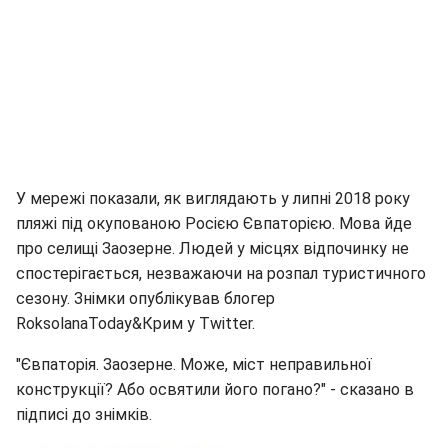
У мережі показали, як виглядають у липні 2018 року
пляжі під окупованою Росією Євпаторією. Мова йде
про селищі Заозерне. Людей у місцях відпочинку не
спостерігається, незважаючи на розпал туристичного
сезону. Знімки опублікував блогер
RoksolanaToday&Крим у Twitter.
"Євпаторія. Заозерне. Може, міст неправильної
конструкції? Або освятили його погано?" - сказано в
підписі до знімків.