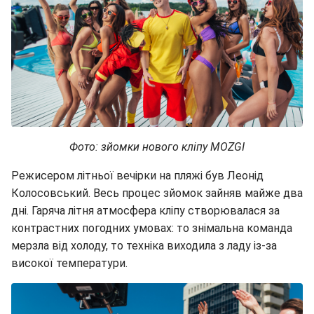
Фото: зйомки нового кліпу MOZGI
Режисером літньої вечірки на пляжі був Леонід
Колосовський. Весь процес зйомок зайняв майже два
дні. Гаряча літня атмосфера кліпу створювалася за
контрастних погодних умовах: то знімальна команда
мерзла від холоду, то техніка виходила з ладу із-за
високої температури.