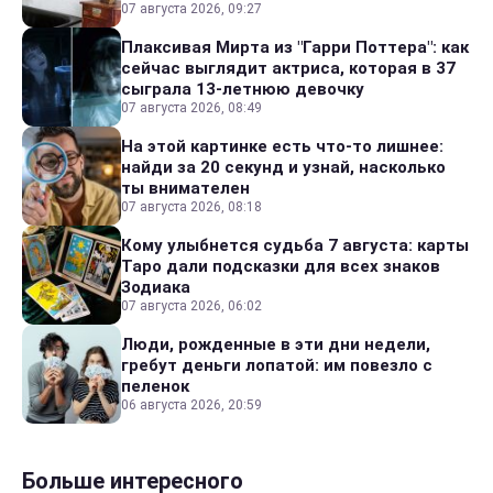
07 августа 2026, 09:27
Плаксивая Мирта из "Гарри Поттера": как
сейчас выглядит актриса, которая в 37
сыграла 13-летнюю девочку
07 августа 2026, 08:49
На этой картинке есть что-то лишнее:
найди за 20 секунд и узнай, насколько
ты внимателен
07 августа 2026, 08:18
Кому улыбнется судьба 7 августа: карты
Таро дали подсказки для всех знаков
Зодиака
07 августа 2026, 06:02
Люди, рожденные в эти дни недели,
гребут деньги лопатой: им повезло с
пеленок
06 августа 2026, 20:59
Больше интересного