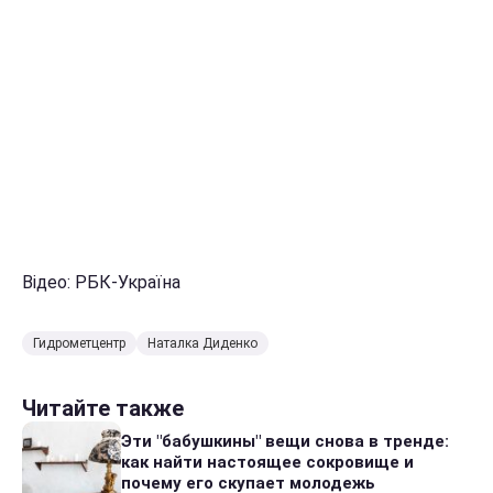
Відео: РБК-Україна
Гидрометцентр
Наталка Диденко
Читайте также
Эти "бабушкины" вещи снова в тренде:
как найти настоящее сокровище и
почему его скупает молодежь