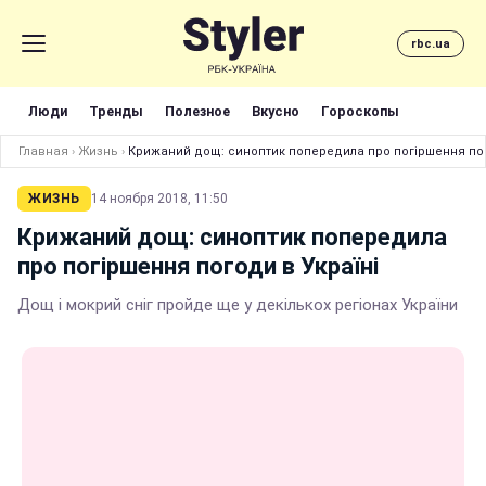
rbc.ua
Люди
Тренды
Полезное
Вкусно
Гороскопы
Главная
›
Жизнь
›
Крижаний дощ: синоптик попередила про погіршення пог
ЖИЗНЬ
14 ноября 2018, 11:50
Крижаний дощ: синоптик попередила
про погіршення погоди в Україні
Дощ і мокрий сніг пройде ще у декількох регіонах України