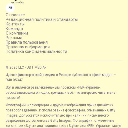
FB
О проекте
Редакционная политика и стандарты
Контакты
Команда
О компании
Реклама
Правила пользования
Правовая информация
Политика конфиденциальности
© 2026 LLC «UBT MEDIA»
Идентификатор онлайн-медиа в Реестре субъектов в сфере медиа —
R40-05347
Styler является развлекательным проектом «РБК-Украина»,
рассказывающим о людях, трендах и всё, что интересно читать вне
новостей.
Фотографии, иллюстрации и другие изображения принадлежат их
правообладателям. Использование фотографий, отмеченных Getty
Images, допускается исключительно при наличии письменного
разрешения фотоагентства Getty Images. Фотографии, отмеченные
логотипом «Styler» или подписанные «Styler» или «РБК-Украина», могут