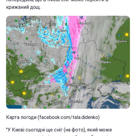
крижаний дощ.
Карта погоди (facebook.com/tala.didenko)
"У Києві сьогодні ще сніг (на фото), який може