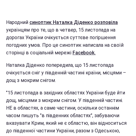
Народний
синоптик Наталка Діденко розповіла
українцям про те, що в четвер, 15 листопада на
дорогах України очікується суттєве погіршення
погодних умов. Про це синоптик написала на своїй
сторінці в соціальній мережі
Facebook.
Наталка Діденко попередила, що 15 листопада
очікується сніг у південній частині країни, місцями –
дощ з мокрим снігом.
"15 листопада в західних областях України буде йти
дощ, місцями з мокрим снігом. У південній частині.
НЕ в областях, а саме частини, оскільки останнім
часом пишуть "в південних областях", забуваючи
вказувати Крим, який не є областю, він відноситься
до південної частини України, разом з Одеською,