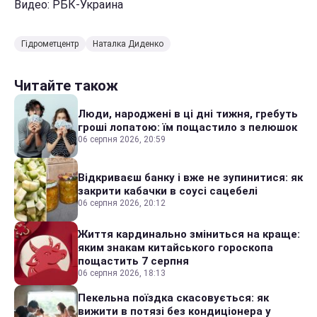
Видео: РБК-Украина
Гідрометцентр
Наталка Диденко
Читайте також
Люди, народжені в ці дні тижня, гребуть
гроші лопатою: їм пощастило з пелюшок
06 серпня 2026, 20:59
Відкриваєш банку і вже не зупинитися: як
закрити кабачки в соусі сацебелі
06 серпня 2026, 20:12
Життя кардинально зміниться на краще:
яким знакам китайського гороскопа
пощастить 7 серпня
06 серпня 2026, 18:13
Пекельна поїздка скасовується: як
вижити в потязі без кондиціонера у