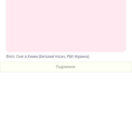
Фото: Снег в Киеве (Виталий Носач, РБК-Украина)
Поділитися: