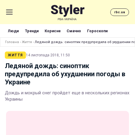
rbc.ua
Люди
Тренди
Корисне
Смачно
Гороскопи
Головна
›
Життя
›
Ледяной дождь: синоптик предупредила об ухудшении п
ЖИТТЯ
14 листопада 2018, 11:50
Ледяной дождь: синоптик
предупредила об ухудшении погоды в
Украине
Дождь и мокрый снег пройдет еще в нескольких регионах
Украины