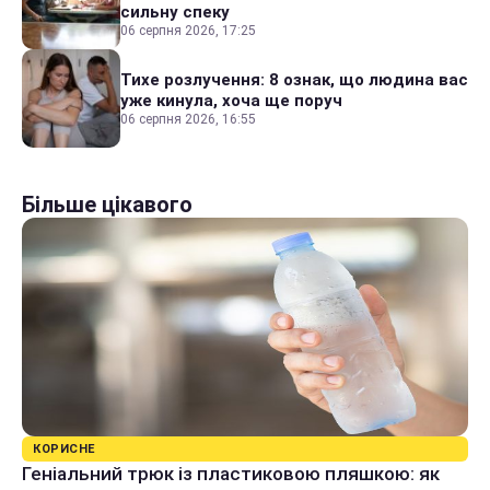
сильну спеку
06 серпня 2026, 17:25
Тихе розлучення: 8 ознак, що людина вас
уже кинула, хоча ще поруч
06 серпня 2026, 16:55
Більше цікавого
КОРИСНЕ
Геніальний трюк із пластиковою пляшкою: як