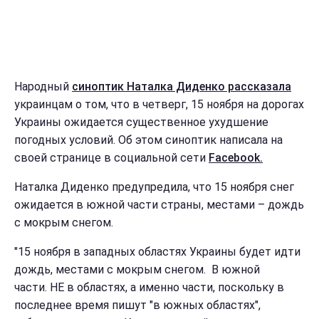
Народный
синоптик Наталка Диденко рассказала
украинцам о том, что в четверг, 15 ноября на дорогах
Украины ожидается существенное ухудшение
погодных условий. Об этом синоптик написала на
своей странице в социальной сети
Facebook.
Наталка Диденко предупредила, что 15 ноября снег
ожидается в южной части страны, местами – дождь
с мокрым снегом.
"15 ноября в западных областях Украины будет идти
дождь, местами с мокрым снегом. В южной
части. НЕ в областях, а именно части, поскольку в
последнее время пишут "в южных областях",