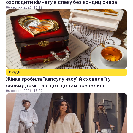
охолодити кімнату в спеку без кондиціонера
06 серпня 2026, 16:19
ЛЮДИ
Жінка зробила "капсулу часу" й сховала її у
своєму домі: навіщо і що там всередині
06 серпня 2026, 15:33