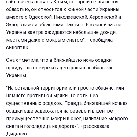
забывая указывать Крым, который не является
областью, он относится к южной части Украины,
вместе с Одесской, Николаевской, Херсонской и
Запорожской областями. Так вот. В южной части
Украины завтра ожидаются небольшие дожди,
местами даже с мокрым снегом", - сообщила
синоптик.
Она отметила, что в ближайшую ночь осадки
пройдут на севере и в центральных областях
Украины.
"На остальной территории или просто облачно, или
немного противной мряки. То есть, без
существенных осадков. Правда, ближайшей ночью
осадки еще задержатся на севере и в центре -
преимущественно мокрый снег, налипание мокрого
снега и гололедица на дорогах", - рассказала
Диденко.