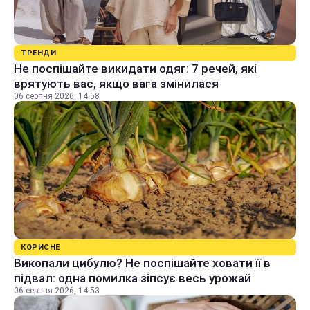
ТРЕНДИ
Не поспішайте викидати одяг: 7 речей, які
врятують вас, якщо вага змінилася
06 серпня 2026, 14:58
КОРИСНЕ
Викопали цибулю? Не поспішайте ховати її в
підвал: одна помилка зіпсує весь урожай
06 серпня 2026, 14:53