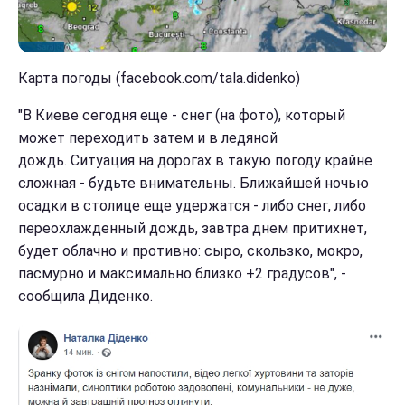
Карта погоды (facebook.com/tala.didenko)
"В Киеве сегодня еще - снег (на фото), который
может переходить затем и в ледяной
дождь. Ситуация на дорогах в такую погоду крайне
сложная - будьте внимательны. Ближайшей ночью
осадки в столице еще удержатся - либо снег, либо
переохлажденный дождь, завтра днем притихнет,
будет облачно и противно: сыро, скользко, мокро,
пасмурно и максимально близко +2 градусов", -
сообщила Диденко.