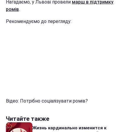
Нагадаємо, у Львові провели
марш в підтримку
ромів
.
Рекомендуємо до перегляду:
Відео: Потрібно соціалізувати ромів?
Читайте также
Жизнь кардинально изменится к