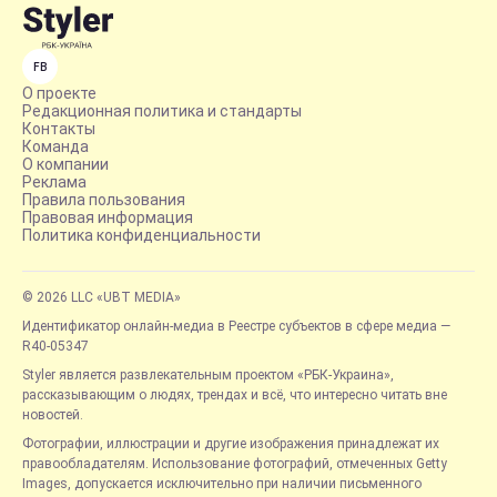
FB
О проекте
Редакционная политика и стандарты
Контакты
Команда
О компании
Реклама
Правила пользования
Правовая информация
Политика конфиденциальности
© 2026 LLC «UBT MEDIA»
Идентификатор онлайн-медиа в Реестре субъектов в сфере медиа —
R40-05347
Styler является развлекательным проектом «РБК-Украина»,
рассказывающим о людях, трендах и всё, что интересно читать вне
новостей.
Фотографии, иллюстрации и другие изображения принадлежат их
правообладателям. Использование фотографий, отмеченных Getty
Images, допускается исключительно при наличии письменного