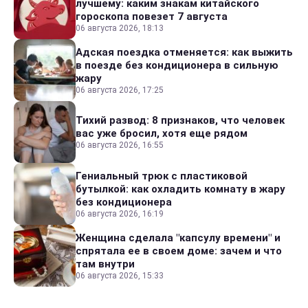
лучшему: каким знакам китайского
гороскопа повезет 7 августа
06 августа 2026, 18:13
Адская поездка отменяется: как выжить
в поезде без кондиционера в сильную
жару
06 августа 2026, 17:25
Тихий развод: 8 признаков, что человек
вас уже бросил, хотя еще рядом
06 августа 2026, 16:55
Гениальный трюк с пластиковой
бутылкой: как охладить комнату в жару
без кондиционера
06 августа 2026, 16:19
Женщина сделала "капсулу времени" и
спрятала ее в своем доме: зачем и что
там внутри
06 августа 2026, 15:33