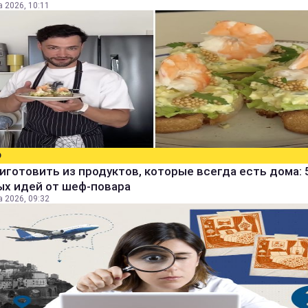
а 2026, 10:11
О
иготовить из продуктов, которые всегда есть дома: 
ых идей от шеф-повара
а 2026, 09:32