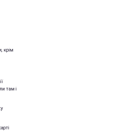
, крім
її
ли там і
ку
арті