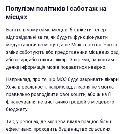
Популізм політиків і саботаж на
місцях
Багато в чому саме місцеві бюджети тепер
відповідальні за те, як будуть функціонувати
медустанови на місцях, а не Міністерство. Часто
зміни саботують або представники місцевих рад,
або лікарі, або головні лікарі. Зокрема, пацієнтам
деяка інформація може подаватися невірно.
Наприклад, про те, що МОЗ буде закривати лікарні.
Хоча в реальності, наприклад, лікарня не змогла
правильно розподілити свої кошти, або ж на її
фінансування не вистачило грошей з місцевого
бюджету.
Так, у регіонах, де місцева влада працює більш
ефективно, проходить будівництво сільських