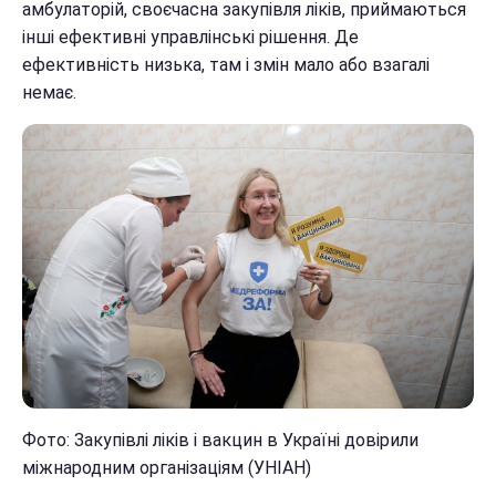
амбулаторій, своєчасна закупівля ліків, приймаються
інші ефективні управлінські рішення. Де
ефективність низька, там і змін мало або взагалі
немає.
Фото:
Закупівлі ліків і вакцин в Україні довірили
міжнародним організаціям (УНІАН)