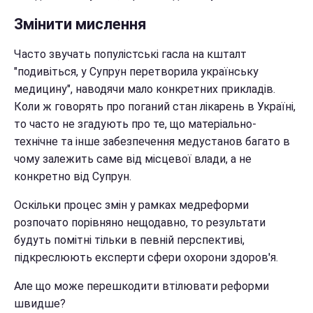
Змінити мислення
Часто звучать популістські гасла на кшталт
"подивіться, у Супрун перетворила українську
медицину", наводячи мало конкретних прикладів.
Коли ж говорять про поганий стан лікарень в Україні,
то часто не згадують про те, що матеріально-
технічне та інше забезпечення медустанов багато в
чому залежить саме від місцевої влади, а не
конкретно від Супрун.
Оскільки процес змін у рамках медреформи
розпочато порівняно нещодавно, то результати
будуть помітні тільки в певній перспективі,
підкреслюють експерти сфери охорони здоров'я.
Але що може перешкодити втілювати реформи
швидше?