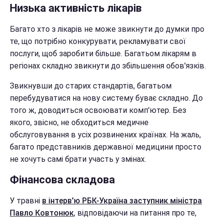
Низька активність лікарів
Багато хто з лікарів не може звикнути до думки про
те, що потрібно конкурувати, рекламувати свої
послуги, щоб заробити більше. Багатьом лікарям в
регіонах складно звикнути до збільшення обов'язків.
Звикнувши до старих стандартів, багатьом
перебудуватися на нову систему буває складно. До
того ж, доводиться освоювати комп'ютер. Без
якого, звісно, не обходиться медичне
обслуговування в усіх розвинених країнах. На жаль,
багато представників державної медицини просто
не хочуть самі брати участь у змінах.
Фінансова складова
У травні
в інтерв'ю РБК-Україна заступник міністра
Павло Ковтонюк
, відповідаючи на питання про те,