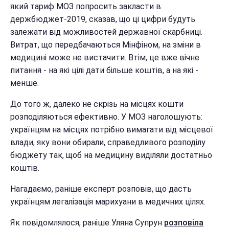
який тариф МОЗ попросить закласти в
держбюджет-2019, сказав, що ці цифри будуть
залежати від можливостей державної скарбниці.
Витрат, що передбачаються Мінфіном, на зміни в
медицині може не вистачити. Втім, це вже вічне
питання - на які цілі дати більше коштів, а на які -
менше.
До того ж, далеко не скрізь на місцях кошти
розподіляються ефективно. У МОЗ наголошують:
українцям на місцях потрібно вимагати від місцевої
влади, яку вони обирали, справедливого розподілу
бюджету так, щоб на медицину виділяли достатньо
коштів.
Нагадаємо, раніше експерт розповів,
що дасть
українцям легалізація марихуани в медичних цілях.
Як повідомлялося, раніше Уляна Супрун
розповіла