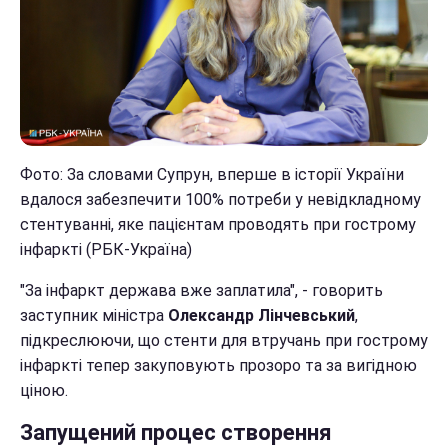
Фото:
За словами Супрун, вперше в історії України
вдалося забезпечити 100% потреби у невідкладному
стентуванні, яке пацієнтам проводять при гострому
інфаркті (РБК-Україна)
"За інфаркт держава вже заплатила", - говорить
заступник міністра
Олександр Лінчевський
,
підкреслюючи, що стенти для втручань при гострому
інфаркті тепер закуповують прозоро та за вигідною
ціною.
Запущений процес створення