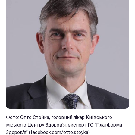
Фото: Отто Стойка, головний лікар Київського
міського Центру Здоров'я, експерт ГО "Платформа
Здоров'я" (facebook.com/otto.stoyka)