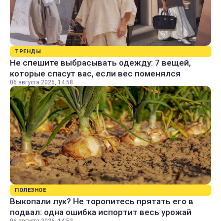
ТРЕНДЫ
Не спешите выбрасывать одежду: 7 вещей,
которые спасут вас, если вес поменялся
06 августа 2026, 14:58
ПОЛЕЗНОЕ
Выкопали лук? Не торопитесь прятать его в
подвал: одна ошибка испортит весь урожай