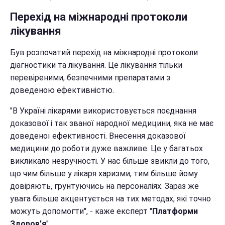
Перехід на міжнародні протоколи
лікування
Був розпочатий перехід на міжнародні протоколи
діагностики та лікування. Це лікування тільки
перевіреними, безпечними препаратами з
доведеною ефективністю.
"В Україні лікарями використовується поєднання
доказової і так званої народної медицини, яка не має
доведеної ефективності. Внесення доказової
медицини до роботи дуже важливе. Це у багатьох
викликало незручності. У нас більше звикли до того,
що чим більше у лікаря харизми, тим більше йому
довіряють, грунтуючись на персоналіях. Зараз же
увага більше акцентується на тих методах, які точно
можуть допомогти", - каже експерт "
Платформи
Здоров'я
".