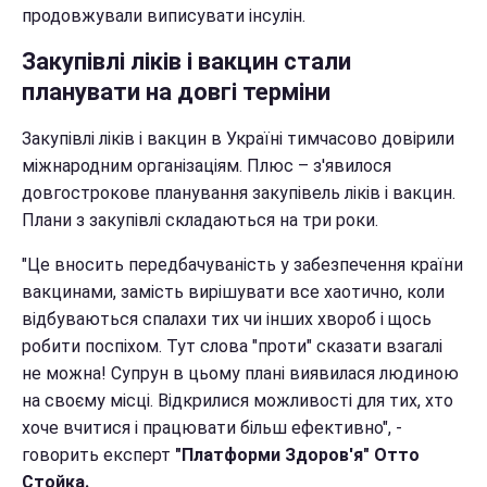
продовжували виписувати інсулін.
Закупівлі ліків і вакцин стали
планувати на довгі терміни
Закупівлі ліків і вакцин в Україні тимчасово довірили
міжнародним організаціям. Плюс – з'явилося
довгострокове планування закупівель ліків і вакцин.
Плани з закупівлі складаються на три роки.
"Це вносить передбачуваність у забезпечення країни
вакцинами, замість вирішувати все хаотично, коли
відбуваються спалахи тих чи інших хвороб і щось
робити поспіхом. Тут слова "проти" сказати взагалі
не можна! Супрун в цьому плані виявилася людиною
на своєму місці.
Відкрилися можливості для тих, хто
хоче вчитися і працювати більш ефективно", -
говорить експерт
"Платформи Здоров'я" Отто
Стойка.