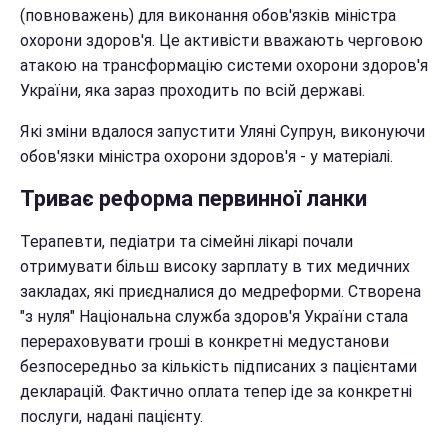
(повноважень) для виконання обов'язків міністра
охорони здоров'я. Це активісти вважають черговою
атакою на трансформацію системи охорони здоров'я
України, яка зараз проходить по всій державі.
Які зміни вдалося запустити Уляні Супрун, виконуючи
обов'язки міністра охорони здоров'я - у матеріалі.
Триває реформа первинної ланки
Терапевти, педіатри та сімейні лікарі почали
отримувати більш високу зарплату в тих медичних
закладах, які приєдналися до медреформи. Створена
"з нуля" Національна служба здоров'я України стала
перераховувати гроші в конкретні медустанови
безпосередньо за кількість підписаних з пацієнтами
декларацій. Фактично оплата тепер іде за конкретні
послуги, надані пацієнту.