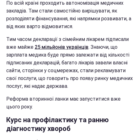
По всій країні проходить автономізація медичних
закладів. Там стали самостійно вирішувати, як
розподіляти фінансування, які напрямки розвивати, а
від яких варто відмовитися.
Тим часом декларації з сімейним лікарем підписали
вже майже
25 мільйонів українців
. Знаючи, що
зарплата медика буде прямо залежати від кількості
підписаних декларацій, багато лікарів завели власні
сайти, сторінки у соцмережах, стали рекламувати
свої послуги, що говорить про появу ринку медичних
послуг, які надає держава.
Реформа вторинної ланки має запуститися вже
цього року.
Курс на профілактику та ранню
діагностику хвороб