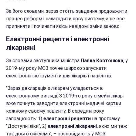
За його словами, зараз стоїть завдання продовжити
процес реформ і налагодити нову систему, а не все
припиняти і починати якісь невідомі зміни заново.
Електронні рецепти і електронні
лікарняні
За словами заступника міністра
Павла Ковтонюка
, у
2019-му року МОЗ почне широко запускати
електронні інструменти для лікарів і пацієнтів.
"Зараз декларація з лікарем укладається в
електронному вигляді. З 2019-го року сімейні лікарі
вже почнуть заводити електронні медичні картки
кожному своєму пацієнту. В середині року
запрацюють: 1)
електронні рецепти
на програму
"Доступні ліки", 2)
електронні лікарняні
, яких ми теж
так довго очікуємо", – розповідають у МОЗ.