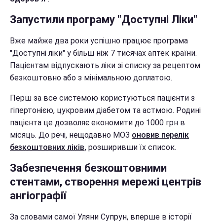
Запустили програму "Доступні Ліки"
Вже майже два роки успішно працює програма
"Доступні ліки" у більш ніж 7 тисячах аптек країни.
Пацієнтам відпускають ліки зі списку за рецептом
безкоштовно або з мінімальною доплатою.
Перш за все системою користуються пацієнти з
гіпертонією, цукровим діабетом та астмою.
Родині
пацієнта це дозволяє економити до 1000 грн в
місяць. До речі, нещодавно МОЗ
оновив перелік
безкоштовних ліків,
розширивши їх список.
Забезпечення безкоштовними
стентами, створення мережі центрів
ангіографії
За словами самої Уляни Супрун, вперше в історії