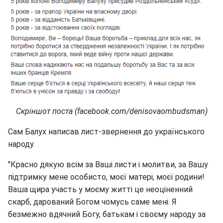
Скріншот поста (facebook.com/denisovaombudsman)
Сам Балух написав лист-звернення до українського
народу.
"Красно дякую всім за Ваші листи і молитви, за Вашу
підтримку мене особисто, моєї матері, моєї родини!
Ваша щира участь у моєму житті це неоціненний
скарб, дарований Богом чомусь саме мені. Я
безмежно вдячний Богу, батькам і своєму народу за