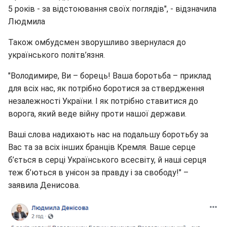
5 років - за відстоювання своїх поглядів", - відзначила
Людмила
Також омбудсмен зворушливо звернулася до
українського політв’язня.
"Володимире, Ви – борець! Ваша боротьба – приклад
для всіх нас, як потрібно боротися за ствердження
незалежності України. І як потрібно ставитися до
ворога, який веде війну проти нашої держави.
Ваші слова надихають нас на подальшу боротьбу за
Вас та за всіх інших бранців Кремля. Ваше серце
б’ється в серці Українського всесвіту, й наші серця
теж б’ються в унісон за правду і за свободу!" –
заявила Денисова.