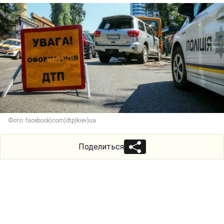
Фото: facebook)com)dtp)kiev)ua
Поделиться