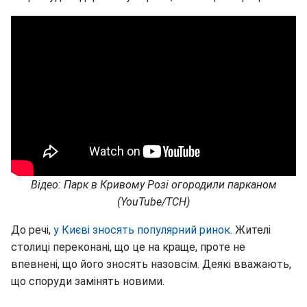
Відео: Парк в Кривому Розі огородили парканом
(YouTube/ТСН)
До речі,
у Києві зносять популярний ринок
. Жителі
столиці переконані, що це на краще, проте не
впевнені, що його зносять назовсім. Деякі вважають,
що споруди замінять новими.