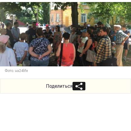
Фото: ua24life
Поделиться