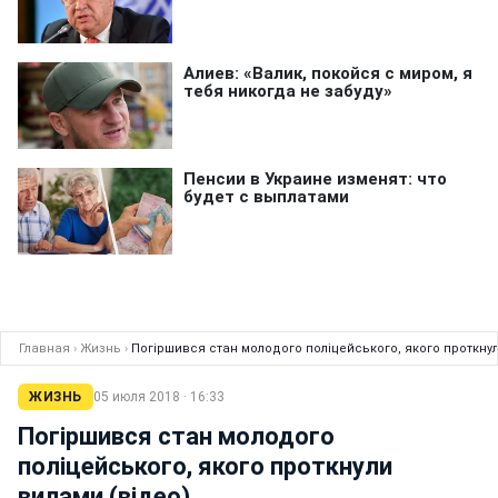
Главная
›
Жизнь
›
Погіршився стан молодого поліцейського, якого проткнул
ЖИЗНЬ
05 июля 2018 · 16:33
Погіршився стан молодого
поліцейського, якого проткнули
вилами (відео)