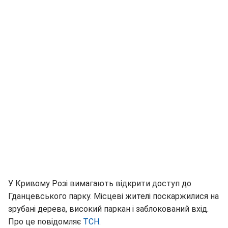
У Кривому Розі вимагають відкрити доступ до
Гданцевського парку. Місцеві жителі поскаржилися на
зрубані дерева, високий паркан і заблокований вхід.
Про це повідомляє
ТСН
.