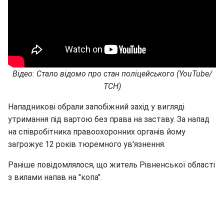
Відео: Стало відомо про стан поліцейського (YouTube/
ТСН)
Нападникові обрали запобіжний захід у вигляді
утримання під вартою без права на заставу. За напад
на співробітника правоохоронних органів йому
загрожує 12 років тюремного ув'язнення.
Раніше повідомлялося, що житель Рівненської області
з вилами напав на "копа".