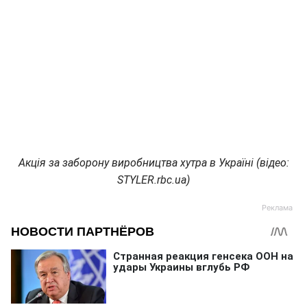
Акція за заборону виробництва хутра в Україні (відео:
STYLER.rbc.ua)