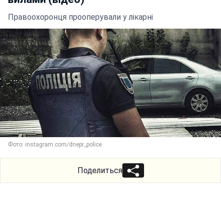
Правоохоронця прооперували у лікарні
Фото: instagram.com/dnepr_police
Поделиться