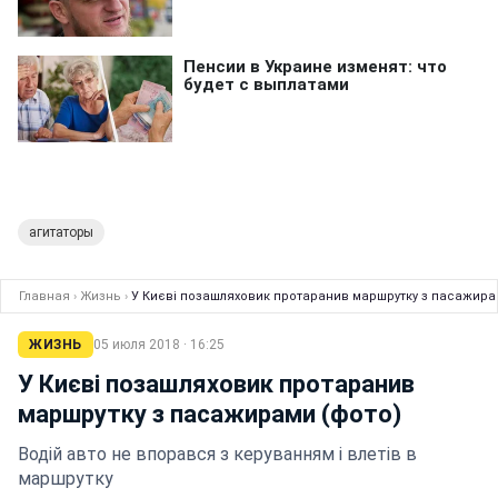
агитаторы
Главная
›
Жизнь
›
У Києві позашляховик протаранив маршрутку з пасажира
ЖИЗНЬ
05 июля 2018 · 16:25
У Києві позашляховик протаранив
маршрутку з пасажирами (фото)
Водій авто не впорався з керуванням і влетів в
маршрутку