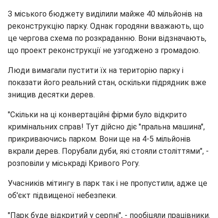
З міського бюджету виділили майже 40 мільйонів на
реконструкцію парку. Однак городяни вважають, що
це чергова схема по розкраданню. Вони відзначають,
що проект реконструкції не узгоджено з громадою.
Люди вимагали пустити їх на територію парку і
показати його реальний стан, оскільки підрядник вже
знищив десятки дерев.
"Скільки на ці конвертаційні фірми було відкрито
кримінальних справ! Тут дійсно діє "пральна машина",
прикриваючись парком. Вони ще на 4-5 мільйонів
вкрали дерев. Порубали дуби, які стояли століттями", -
розповіли у міськраді Кривого Рогу.
Учасників мітингу в парк так і не пропустили, адже це
об'єкт підвищеної небезпеки.
"Парк буде відкритий у серпні", - пообіцяли працівники.