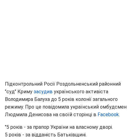
Підконтрольний Росії Роздольненський районний
"суд" Криму
засудив
українського активіста
Володимира Балуха до 5 років колонії загального
режиму. Про це повідомила український омбудсмен
Людмила Денисова на своїй сторінці в
Facebook.
"5 років - за прапор України на власному дворі.
5 років - за відданість Батьківщині.