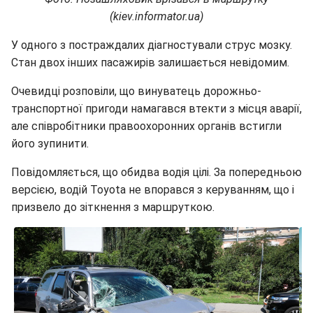
(kiev.informator.ua)
У одного з постраждалих діагностували струс мозку.
Стан двох інших пасажирів залишається невідомим.
Очевидці розповіли, що винуватець дорожньо-
транспортної пригоди намагався втекти з місця аварії,
але співробітники правоохоронних органів встигли
його зупинити.
Повідомляється, що обидва водія цілі. За попередньою
версією, водій Toyota не впорався з керуванням, що і
призвело до зіткнення з маршруткою.