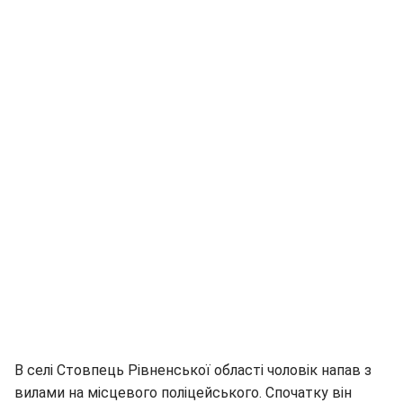
В селі Стовпець Рівненської області чоловік напав з
вилами на місцевого поліцейського. Спочатку він