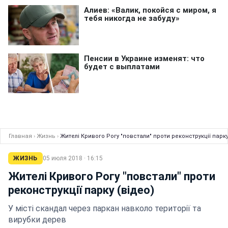
Главная
›
Жизнь
›
Жителі Кривого Рогу "повстали" проти реконструкції парку
ЖИЗНЬ
05 июля 2018 · 16:15
Жителі Кривого Рогу "повстали" проти
реконструкції парку (відео)
У місті скандал через паркан навколо території та
вирубки дерев