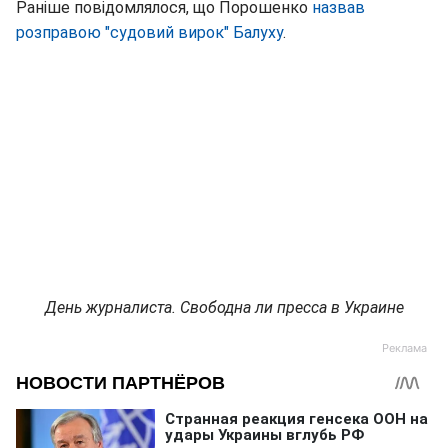
Раніше повідомлялося, що Порошенко
назвав
розправою "судовий вирок" Балуху
.
День журналиста. Свободна ли пресса в Украине