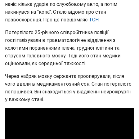
наніс кілька ударів по службовому авто, а потім
накинувся на "копа". Стало відомо про стан
правоохоронця. Про це повідомляє
ТСН
.
Потерпілого 25-річного співробітника поліції
госпіталізували в травматологічне відділення з
колотими пораненнями плеча, грудної клітини та
струсом головного мозку. Тоді його стан медики
оцінювали, як середньої тяжкості.
Через набряк мозку сержанта прооперували, після
чого ввели в медикаментозний сон. Стан потерпілого
погіршився. Він знаходиться у відділенні нейрохірургії
у важкому стані.