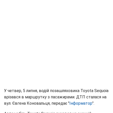
У четвер, 5 липня, водій позашляховика Toyota Sequoia
врізався в маршрутку з пасажирами. ДТП сталася на
вул. Євгена Коновальця, передає "
Інформатор
".