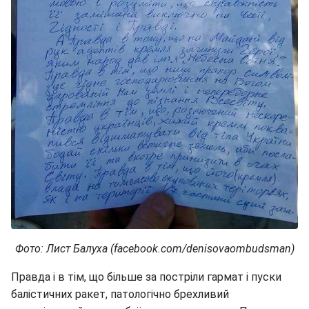
Фото: Лист Балуха (facebook.com/denisovaombudsman)
Правда і в тім, що більше за постріли гармат і пуски
балістичних ракет, патологічно брехливий