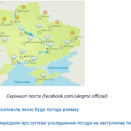
Скріншот поста (facebook.com/ukrgmc.official)
розповіла, якою буде погода взимку
.
передили про суттєве ускладнення погоди на наступному ти