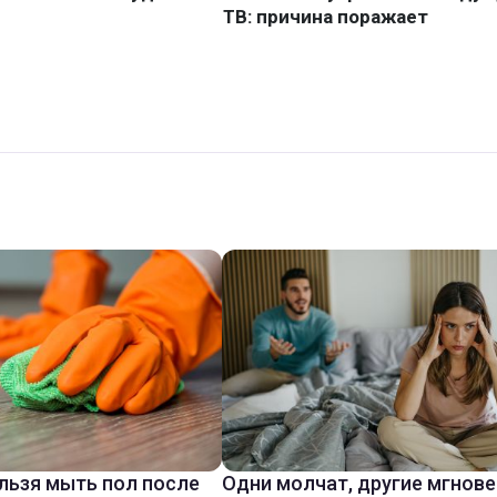
льзя мыть пол после
Одни молчат, другие мгнов