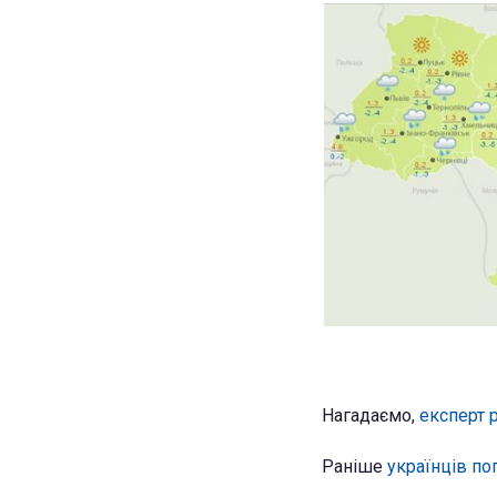
Нагадаємо,
експерт 
Раніше
українців по