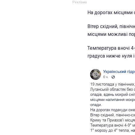
На дорогах місцями
Вітер східний, північ
місцями можливі пор
Температура вночі 4-9
градуса нижче нуля і 