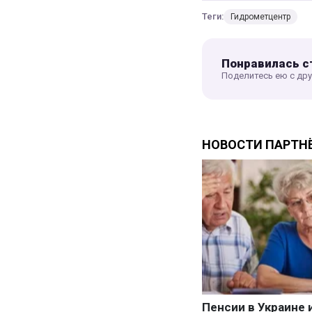
Теги:
Гидрометцентр
Понравилась с
Поделитесь ею с др