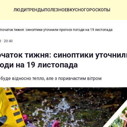
ЛЮДИ
ТРЕНДЫ
ПОЛЕЗНОЕ
ВКУСНО
ГОРОСКОПЫ
 початок тижня: синоптики уточнили прогноз погоди на 19 листопада
 · 20:40
очаток тижня: синоптики уточнил
годи на 19 листопада
 буде відносно тепло, але з поривчастим вітром