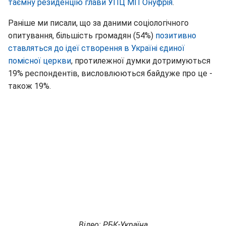
таємну резиденцію глави УПЦ МП Онуфрія
.
Раніше ми писали, що за даними соціологічного
опитування, більшість громадян (54%)
позитивно
ставляться до ідеї створення в Україні єдиної
помісної церкви
, протилежної думки дотримуються
19% респондентів, висловлюються байдуже про це -
також 19%.
Відео: РБК-Україна