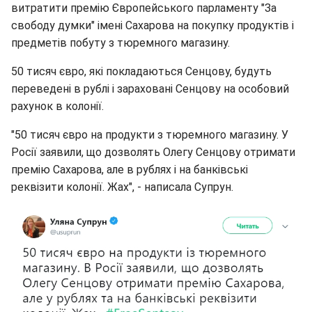
витратити премію Європейського парламенту "За
свободу думки" імені Сахарова на покупку продуктів і
предметів побуту з тюремного магазину.
50 тисяч євро, які покладаються Сенцову, будуть
переведені в рублі і зараховані Сенцову на особовий
рахунок в колонії.
"50 тисяч євро на продукти з тюремного магазину. У
Росії заявили, що дозволять Олегу Сенцову отримати
премію Сахарова, але в рублях і на банківські
реквізити колонії. Жах", - написала Супрун.