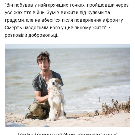
"Він побував у найгарячіших точках, пройшовши через
усе жахіття війни. Зумів вижити під кулями та
градами, але не вберігся після повернення з фронту.
Смерть наздогнала його у цивільному житті", -
розповіли добровольці.