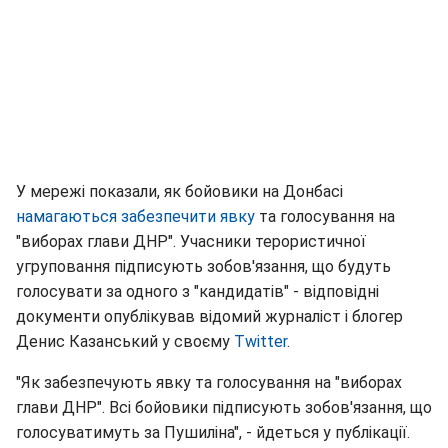
У мережі показали, як бойовики на Донбасі
намагаються забезпечити явку
та голосування на
"виборах глави ДНР". Учасники терористичної
угруповання підписують зобов'язання, що будуть
голосувати за одного з "кандидатів" - відповідні
документи опублікував відомий журналіст і блогер
Денис Казанський у своєму
Twitter
.
"Як забезпечують явку та голосування на "виборах
глави ДНР". Всі бойовики підписують зобов'язання, що
голосуватимуть за Пушиліна", - йдеться у публікації.