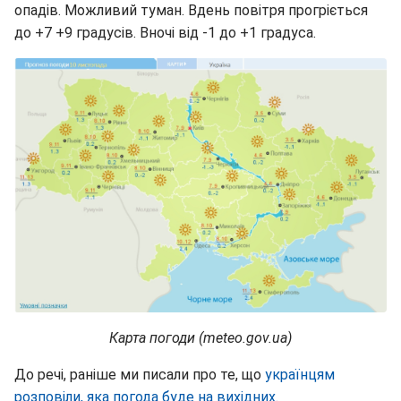
опадів. Можливий туман. Вдень повітря прогріється
до +7 +9 градусів. Вночі від -1 до +1 градуса.
Карта погоди (meteo.gov.ua)
До речі, раніше ми писали про те, що
українцям
розповіли, яка погода буде на вихідних.