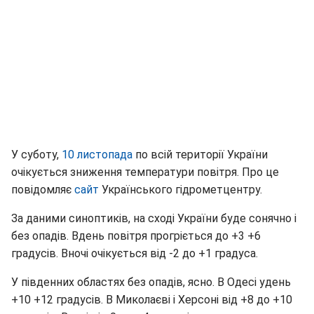
У суботу,
10 листопада
по всій території України
очікується зниження температури повітря. Про це
повідомляє
сайт
Українського гідрометцентру.
За даними синоптиків, на сході України буде сонячно і
без опадів. Вдень повітря прогріється до +3 +6
градусів. Вночі очікується від -2 до +1 градуса.
У південних областях без опадів, ясно. В Одесі удень
+10 +12 градусів. В Миколаєві і Херсоні від +8 до +10