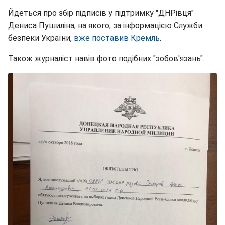
Йдеться про збір підписів у підтримку "ДНРівця"
Дениса Пушиліна, на якого, за інформацією Служби
безпеки України,
вже поставив Кремль
.
Також журналіст навів фото подібних "зобов'язань".