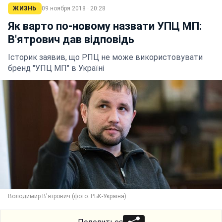
ЖИЗНЬ
09 ноября 2018 · 20:28
Як варто по-новому назвати УПЦ МП:
В'ятрович дав відповідь
Історик заявив, що РПЦ не може використовувати
бренд "УПЦ МП" в Україні
Володимир В'ятрович (фото: РБК-Україна)