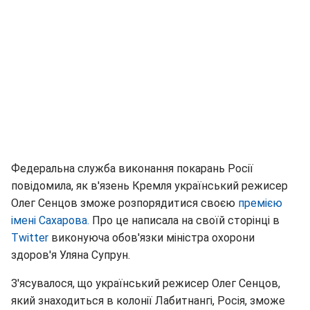
Федеральна служба виконання покарань Росії
повідомила, як в'язень Кремля український режисер
Олег Сенцов зможе розпорядитися своєю
премією
імені Сахарова.
Про це написала на своїй сторінці в
Twitter
виконуюча обов'язки міністра охорони
здоров'я Уляна Супрун.
З'ясувалося, що український режисер Олег Сенцов,
який знаходиться в колонії Лабитнангі, Росія, зможе