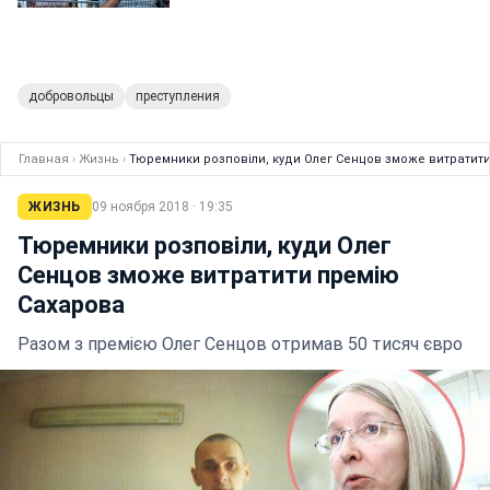
добровольцы
преступления
Главная
›
Жизнь
›
Тюремники розповіли, куди Олег Сенцов зможе витратит
ЖИЗНЬ
09 ноября 2018 · 19:35
Тюремники розповіли, куди Олег
Сенцов зможе витратити премію
Сахарова
Разом з премією Олег Сенцов отримав 50 тисяч євро