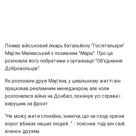
Помер військовий лікарь батальйону "Госпітальєри"
Мар’ян Малявський з позивним "Марік". Про це
розповіли його побратими з організації "Об’єднання
Добровольців".
Як розповіли друзі Мар'яна, у цивільному житті він
працював рекламним менеджером, але коли
розпочалася війна на Донбасі, покинув усі справи і
вирушив на фронт.
"Не можу жити спокійно, знаючи, що на сході країни
ворог вбиває наших людей…" - пояснив тоді він свій
вчинок друзям.