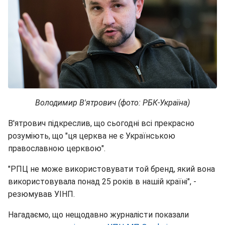
Володимир В'ятрович (фото: РБК-Україна)
В'ятрович підкреслив, що сьогодні всі прекрасно
розуміють, що "ця церква не є Українською
православною церквою".
"РПЦ не може використовувати той бренд, який вона
використовувала понад 25 років в нашій країні", -
резюмував УІНП.
Нагадаємо, що нещодавно журналісти показали