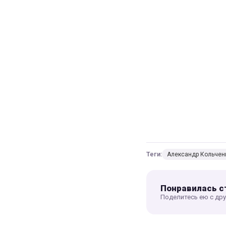
Теги:
Александр Кольчен
Понравилась с
Поделитесь ею с др