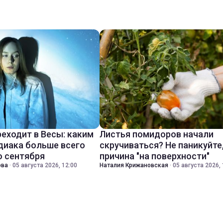
реходит в Весы: каким
Листья помидоров начали
диака больше всего
скручиваться? Не паникуйте
о сентября
причина "на поверхности"
ова
·
05 августа 2026, 12:00
Наталия Крижановская
·
05 августа 2026, 