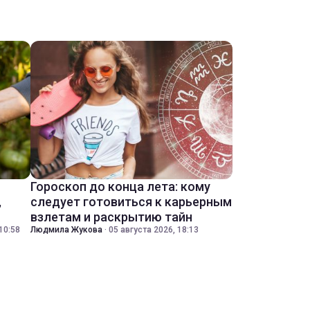
Гороскоп до конца лета: кому
,
следует готовиться к карьерным
взлетам и раскрытию тайн
10:58
Людмила Жукова
·
05 августа 2026, 18:13