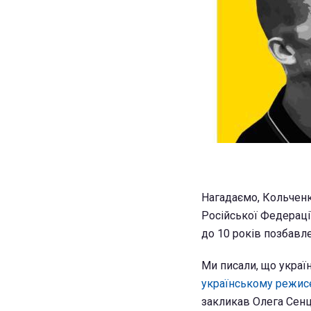
Нагадаємо, Кольчен
Російської Федераці
до 10 років позбавл
Ми писали, що украї
українському режис
закликав Олега Сенц