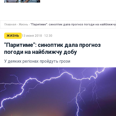
Главная
›
Жизнь
›
"Паритиме": синоптик дала прогноз погоди на найближчу
ЖИЗНЬ
13 июня 2018 · 12:30
"Паритиме": синоптик дала прогноз
погоди на найближчу добу
У деяких регіонах пройдуть грози