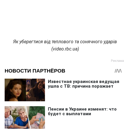
Як уберегтися від теплового та сонячного ударів
(video.rbc.ua)