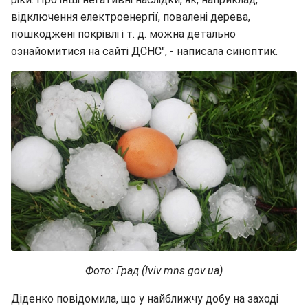
відключення електроенергії, повалені дерева,
пошкоджені покрівлі і т. д. можна детально
ознайомитися на сайті ДСНС", - написала синоптик.
Фото: Град (lviv.mns.gov.ua)
Діденко повідомила, що у найближчу добу на заході