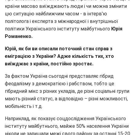
країни масово виїжджають люди і чи можна змінити
цю ситуацію найближчим часом - в інтерв'ю
політолога і експерта з міжнародної і внутрішньої
політики Українського інституту майбутнього
Юрія
Романенко.
Юрій, як би ви описали поточний стан справ з
еміграцією з України? Адже кількість тих, хто
виїжджає з країни, постійно зростає.
За фактом Україна сьогодні представляє гібрид
феодалізму з демократією і рабством, тобто це
гібридний мікс з різних укладів, де різні соціальні групи
мають різний статус, а відповідно – різні можливості,
мобільність і т.д.
Наприклад, як показує соцдослідження Українського
інституту майбутнього, майже 50% населення України
ніколи не залишали межі свого району за останні 15-20