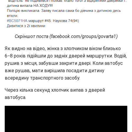
Скріншот поста (facebook.com/groups/govarta1)
Як видно на відео, жінка з хлопчиком віком близько
6−8 років підійшли до задніх дверей маршрутки. Водій,
рушив з місця, забувши закрити двері. Коли автобус
вже рушав, мати вирішила посадити дитину
всередину транспортного засобу.
Через кілька секунд хлопчик випав з дверей
автобуса.