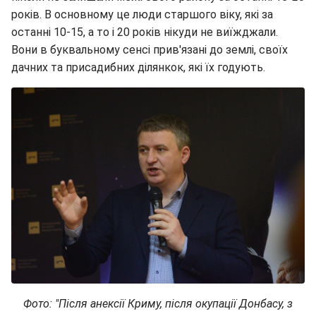
років. В основному це люди старшого віку, які за
останні 10-15, а то і 20 років нікуди не виїжджали.
Вони в буквальному сенсі прив'язані до землі, своїх
дачних та присадибних ділянкок, які їх годують.
Фото
: "
Після анексії Криму, після окупації Донбасу, з