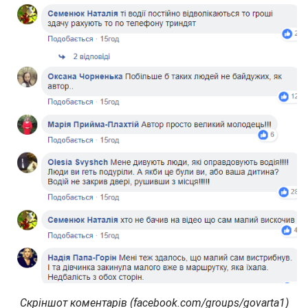
Скріншот коментарів (facebook.com/groups/govarta1)