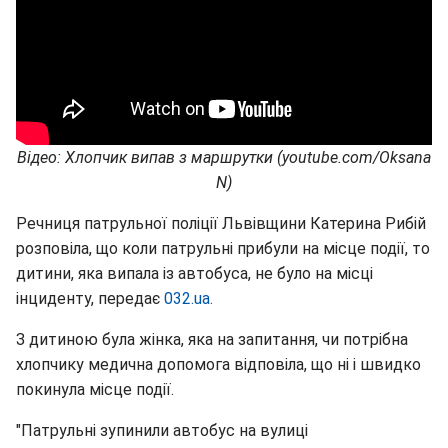
Відео: Хлопчик випав з маршрутки (youtube.com/Oksana
N)
Речниця патрульної поліції Львівщини Катерина Рибій
розповіла, що коли патрульні прибули на місце події, то
дитини, яка випала із автобуса, не було на місці
інциденту, передає
032.ua.
З дитиною була жінка, яка на запитання, чи потрібна
хлопчику медична допомога відповіла, що ні і швидко
покинула місце події.
"Патрульні зупинили автобус на вулиці