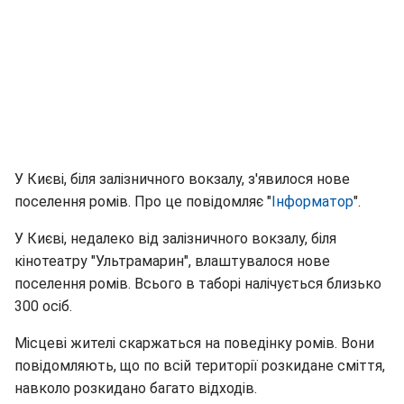
У Києві, біля залізничного вокзалу, з'явилося нове
поселення ромів. Про це повідомляє "
Інформатор
".
У Києві, недалеко від залізничного вокзалу, біля
кінотеатру "Ультрамарин", влаштувалося нове
поселення ромів. Всього в таборі налічується близько
300 осіб.
Місцеві жителі скаржаться на поведінку ромів. Вони
повідомляють, що по всій території розкидане сміття,
навколо розкидано багато відходів.