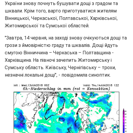
України знову почнуть бушувати дощі з градом та
шквали. Крім того, варто приготуватися жителям
Вінницької, Черкаської, Полтавської, Харківської,
Житомирської та Сумської областей.
"Завтра, 14 червня, на заході знову очікуються дощі та
грози з ймовірністю граду та шквалів. Дощі йдуть
смугою Вінниччина – Черкаська – Полтавщина -
Харківщина. На півночі зачепить Житомирську і
Сумську область. Київську, Чернігівську – трохи,
незначні локальні дощі", - повідомила синоптик.