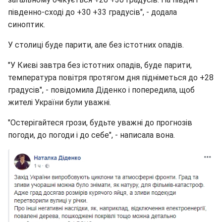
південно-сході до +30 +33 градусів", - додала
синоптик.
У столиці буде парити, але без істотних опадів.
"У Києві завтра без істотних опадів, буде парити,
температура повітря протягом дня підніметься до +28
градусів", - повідомила Діденко і попередила, щоб
жителі України були уважні.
"Остерігайтеся грози, будьте уважні до прогнозів
погоди, до погоди і до себе", - написала вона.