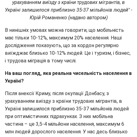
урахуванням виїзду з країни трудових мігрантів, в
Україні залишилося приблизно 35-37 мільйонів людей
" -
Юрій Романенко (надано автором)
В нинішніх умовах можна говорити, що мобільність
має тільки 10-12%, максимум 20% населення. Наші
дослідження показують, що за кордон регулярно
виїжджає близько 10-12% людей. Це і туризм, і бізнес,
і трудова міграція в тому числі.
На ваш погляд, яка реальна чисельність населення в
Україні?
Після анексії Криму, після окупації Донбасу, з
урахуванням виїзду з країни трудових мігрантів, в
Україні залишилося приблизно 35-37 мільйонів людей
при оптимістичних підрахунках. З них мобільна
частина – це 3,5-4 мільйони населення, максимум 6
млн людей дорослого населення. У нас десь близько