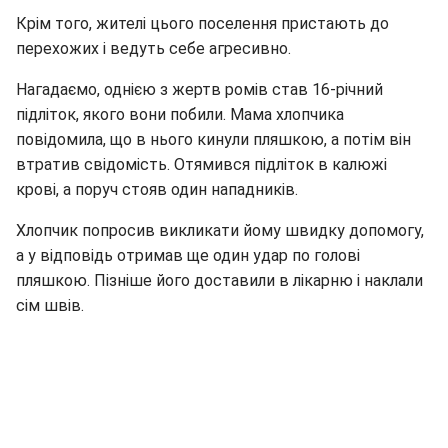
Крім того, жителі цього поселення пристають до
перехожих і ведуть себе агресивно.
Нагадаємо, однією з жертв ромів став 16-річний
підліток, якого вони побили. Мама хлопчика
повідомила, що в нього кинули пляшкою, а потім він
втратив свідомість. Отямився підліток в калюжі
крові, а поруч стояв один нападників.
Хлопчик попросив викликати йому швидку допомогу,
а у відповідь отримав ще один удар по голові
пляшкою. Пізніше його доставили в лікарню і наклали
сім швів.