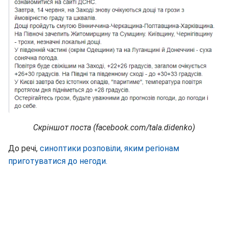
Скріншот поста (facebook.com/tala.didenko)
До речі,
синоптики розповіли, яким регіонам
приготуватися до негоди.