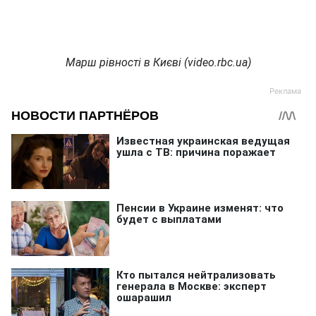
Марш рівності в Києві (video.rbc.ua)