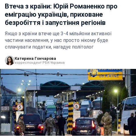
Втеча з країни: Юрій Романенко про
еміграцію українців, приховане
безробіття і запустіння регіонів
Якщо з країни втече ще 3-4 мільйони активної
частини населення, у нас просто нікому буде
сплачувати податки, нагадує політолог
Катерина Гончарова
корреспондент РБК-Украина