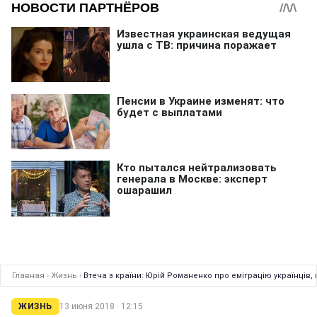
Главная
›
Жизнь
›
Втеча з країни: Юрій Романенко про еміграцію українців, 
ЖИЗНЬ
13 июня 2018 · 12:15