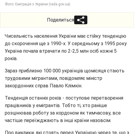
Фото: Еміграція з України (rada.gov.ua)
Поделиться
Чисельність населення України має стійку тенденцію
до скорочення ще з 1990-х. У середньому з 1995 року
Україна почала втрачати по 2-2,5 млн осіб кожні 5
років.
Зараз приблизно 100 000 українців щомісяця стають
трудовими мігрантами, повідомляє міністр
закордонних справ Павло Клімкін.
Тенденція останніх років - поступове перетворення
працівників у емігрантів. Тобто ті, хто раніше
розцінював роботу за кордоном як тимчасову, все
частіше переїжджають в інші країни назовсім.
Про виклики, які стоять перед Україною через те, що з