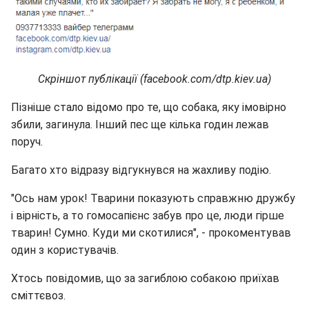
Скріншот публікації (facebook.com/dtp.kiev.ua)
Пізніше стало відомо про те, що собака, яку імовірно
збили, загинула. Інший пес ще кілька годин лежав
поруч.
Багато хто відразу відгукнувся на жахливу подію.
"Ось нам урок! Тварини показують справжню дружбу
і вірність, а то гомосапієнс забув про це, люди гірше
тварин! Сумно. Куди ми скотилися", - прокоментував
один з користувачів.
Хтось повідомив, що за загиблою собакою приїхав
сміттєвоз.