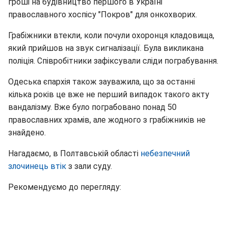
гроші на будівництво першого в Україні
православного хоспісу "Покров" для онкохворих.
Грабіжники втекли, коли почули охоронця кладовища,
який прийшов на звук сигналізації. Була викликана
поліція. Співробітники зафіксували сліди пограбування.
Одеська єпархія також зауважила, що за останні
кілька років це вже не перший випадок такого акту
вандалізму. Вже було пограбовано понад 50
православних храмів, але жодного з грабіжників не
знайдено.
Нагадаємо, в Полтавській області
небезпечний
злочинець втік
з зали суду.
Рекомендуємо до перегляду: