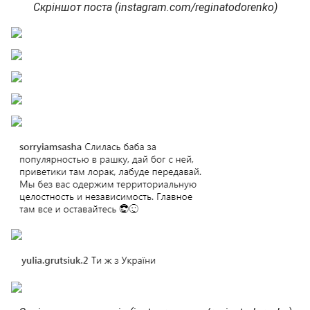
Скріншот поста (instagram.com/reginatodorenko)