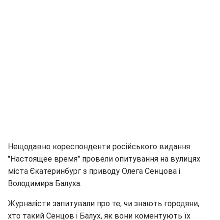
Нещодавно кореспонденти російського видання
"Настоящее время" провели опитування на вулицях
міста Єкатеринбург з приводу Олега Сенцова і
Володимира Балуха.
Журналісти запитували про те, чи знають городяни,
хто такий Сенцов і Балух, як вони коментують їх