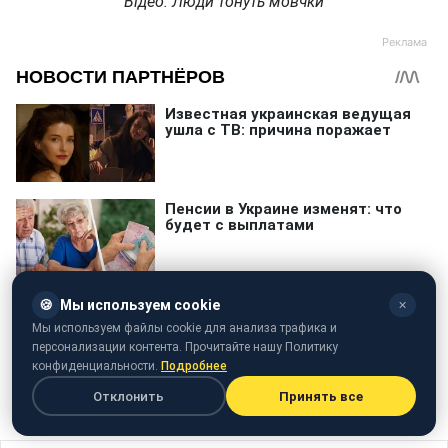
Відео: Люди тонуть мовчки
🍪
Мы используем cookie
✕
Мы используем файлы cookie для анализа трафика и
персонализации контента. Прочитайте нашу Политику
конфиденциальности.
Подробнее
Отклонить
Принять все