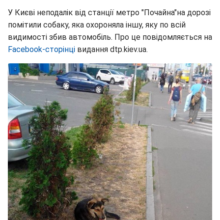
У Києві неподалік від станції метро "Почайна"на дорозі
помітили собаку, яка охороняла іншу, яку по всій
видимості збив автомобіль. Про це повідомляється на
Facebook-сторінці
видання dtp.kiev.ua.