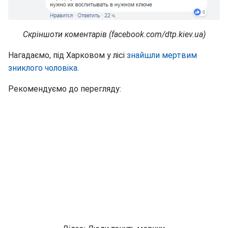
Скріншоти коментарів (facebook.com/dtp.kiev.ua)
Нагадаємо, під Харковом у лісі
знайшли мертвим
зниклого чоловіка
.
Рекомендуємо до перегляду: