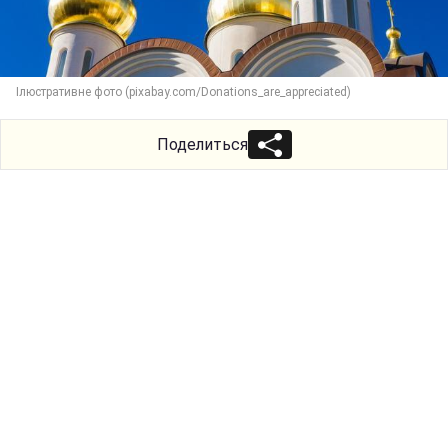
Ілюстративне фото (pixabay.com/Donations_are_appreciated)
Поделиться