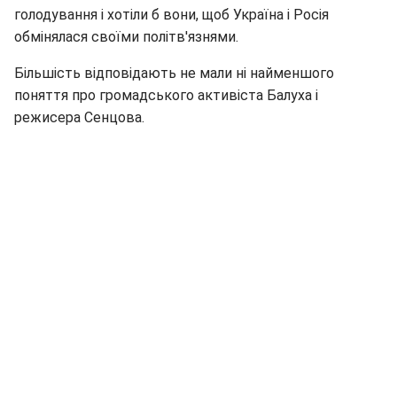
голодування і хотіли б вони, щоб Україна і Росія
обмінялася своїми політв'язнями.
Більшість відповідають не мали ні найменшого
поняття про громадського активіста Балуха і
режисера Сенцова.