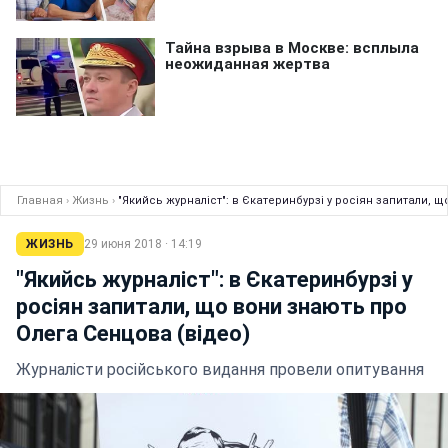
Главная
›
Жизнь
›
"Якийсь журналіст": в Єкатеринбурзі у росіян запитали, 
ЖИЗНЬ
29 июня 2018 · 14:19
"Якийсь журналіст": в Єкатеринбурзі у
росіян запитали, що вони знають про
Олега Сенцова (відео)
Журналісти російського видання провели опитування