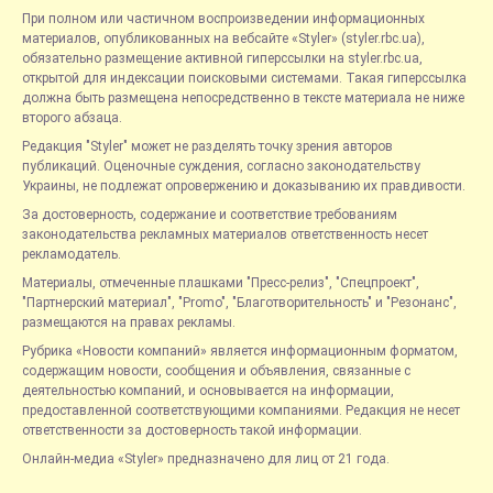
При полном или частичном воспроизведении информационных
материалов, опубликованных на вебсайте «Styler» (styler.rbc.ua),
обязательно размещение активной гиперссылки на styler.rbc.ua,
открытой для индексации поисковыми системами. Такая гиперссылка
должна быть размещена непосредственно в тексте материала не ниже
второго абзаца.
Редакция "Styler" может не разделять точку зрения авторов
публикаций. Оценочные суждения, согласно законодательству
Украины, не подлежат опровержению и доказыванию их правдивости.
За достоверность, содержание и соответствие требованиям
законодательства рекламных материалов ответственность несет
рекламодатель.
Материалы, отмеченные плашками "Пресс-релиз", "Спецпроект",
"Партнерский материал", "Promo", "Благотворительность" и "Резонанс",
размещаются на правах рекламы.
Рубрика «Новости компаний» является информационным форматом,
содержащим новости, сообщения и объявления, связанные с
деятельностью компаний, и основывается на информации,
предоставленной соответствующими компаниями. Редакция не несет
ответственности за достоверность такой информации.
Онлайн-медиа «Styler» предназначено для лиц от 21 года.