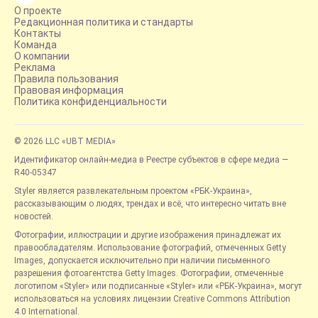
О проекте
Редакционная политика и стандарты
Контакты
Команда
О компании
Реклама
Правила пользования
Правовая информация
Политика конфиденциальности
© 2026 LLC «UBT MEDIA»
Идентификатор онлайн-медиа в Реестре субъектов в сфере медиа —
R40-05347
Styler является развлекательным проектом «РБК-Украина»,
рассказывающим о людях, трендах и всё, что интересно читать вне
новостей.
Фотографии, иллюстрации и другие изображения принадлежат их
правообладателям. Использование фотографий, отмеченных Getty
Images, допускается исключительно при наличии письменного
разрешения фотоагентства Getty Images. Фотографии, отмеченные
логотипом «Styler» или подписанные «Styler» или «РБК-Украина», могут
использоваться на условиях лицензии Creative Commons Attribution
4.0 International.