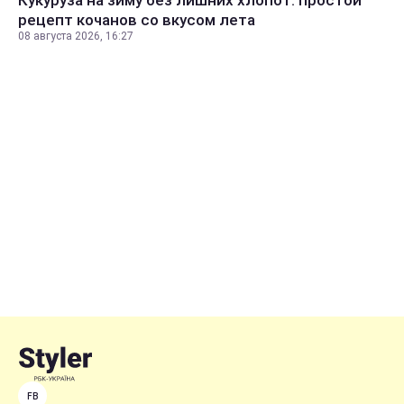
Кукуруза на зиму без лишних хлопот: простой
рецепт кочанов со вкусом лета
08 августа 2026, 16:27
FB