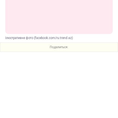
Ілюстративне фото (facebook.com/ru.trend.az)
Поделиться: