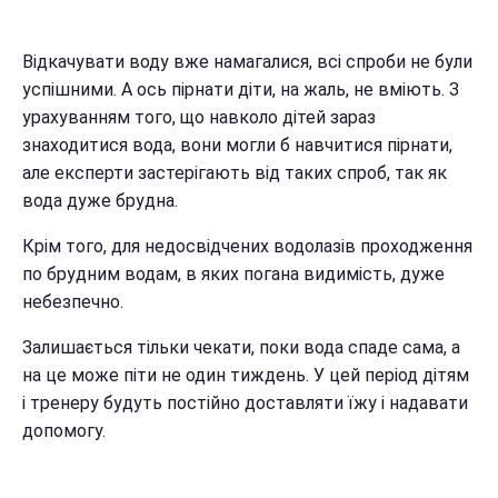
Відкачувати воду вже намагалися, всі спроби не були
успішними. А ось пірнати діти, на жаль, не вміють. З
урахуванням того, що навколо дітей зараз
знаходитися вода, вони могли б навчитися пірнати,
але експерти застерігають від таких спроб, так як
вода дуже брудна.
Крім того, для недосвідчених водолазів проходження
по брудним водам, в яких погана видимість, дуже
небезпечно.
Залишається тільки чекати, поки вода спаде сама, а
на це може піти не один тиждень. У цей період дітям
і тренеру будуть постійно доставляти їжу і надавати
допомогу.