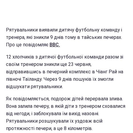
Рятувальники виявили дитячу футбольну команду і
тренера, які зникли 9 днів тому в тайських печерах.
Про це повідомляє
BBC.
12 хлопчиків з дитячої футбольної команди разом зі
своїм тренером зникли ще 23 червня,
відправившись в печерний комплекс в Чіанг Рай на
півночі Таїланду. Через 9 днів пошуків їх змогли
відшукати рятувальники.
Як повідомляється, подорож дітей перервала злива.
Вона залила печеру, в якій діти з тренером сховалися
від негоди, і заблокувала їм вихід назовні.
Рятувальники розшукували їх уздовж всій
протяжності печери, а це 8 кілометрів.