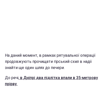
На даний момент, в рамках рятувальної операції
продовжують прочищати гірський схил в надії
знайти ще один шлях до печери.
До речі,
в Дніпрі два підлітка впали в 35-метрову
прірву.