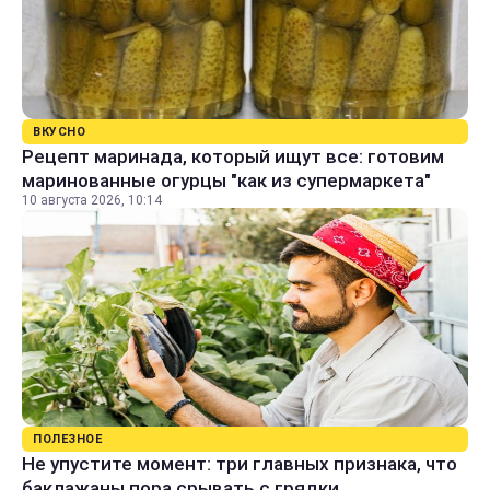
ВКУСНО
Рецепт маринада, который ищут все: готовим
маринованные огурцы "как из супермаркета"
10 августа 2026, 10:14
ПОЛЕЗНОЕ
Не упустите момент: три главных признака, что
баклажаны пора срывать с грядки