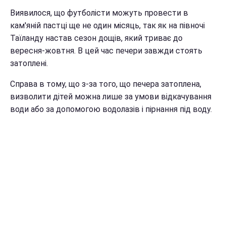
Виявилося, що футболісти можуть провести в
кам'яній пастці ще не один місяць, так як на півночі
Таїланду настав сезон дощів, який триває до
вересня-жовтня. В цей час печери завжди стоять
затоплені.
Справа в тому, що з-за того, що печера затоплена,
визволити дітей можна лише за умови відкачування
води або за допомогою водолазів і пірнання під воду.