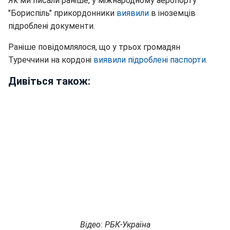
Як ми писали раніше, у міжнародному аеропорту
"Бориспіль" прикордонники
виявили
в іноземців
підроблені документи.
Раніше повідомлялося, що у трьох громадян
Туреччини на кордоні
виявили підроблені паспорти
.
Дивіться також:
Відео: РБК-Україна