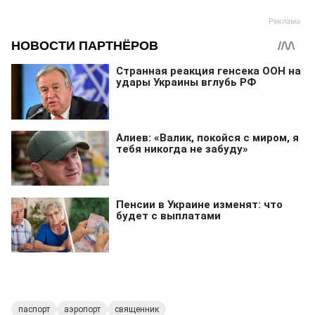
паспорт
аэропорт
священник