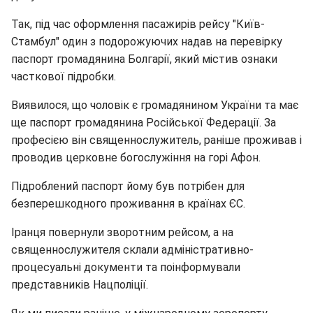
Так, під час оформлення пасажирів рейсу "Київ-
Стамбул" один з подорожуючих надав на перевірку
паспорт громадянина Болгарії, який містив ознаки
часткової підробки.
Виявилося, що чоловік є громадянином України та має
ще паспорт громадянина Російської Федерації. За
професією він священнослужитель, раніше проживав і
проводив церковне богослужіння на горі Афон.
Підроблений паспорт йому був потрібен для
безперешкодного проживання в країнах ЄС.
Іранця повернули зворотним рейсом, а на
священнослужителя склали адміністративно-
процесуальні документи та поінформували
представників Нацполіції.