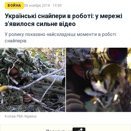
ВОЙНА
08 ноября 2018 · 19:00
Українські снайпери в роботі: у мережі
з'явилося сильне відео
У ролику показано найскладніші моменти в роботі
снайперів
Колаж РБК-Україна