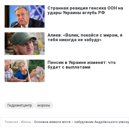
Гидрометцентр
морозы
Главная
›
Жизнь
›
Основна вимога міста – забудовник Андріївського узвозу 