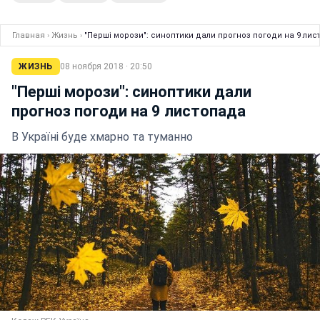
Главная
›
Жизнь
›
"Перші морози": синоптики дали прогноз погоди на 9 ли
ЖИЗНЬ
08 ноября 2018 · 20:50
"Перші морози": синоптики дали
прогноз погоди на 9 листопада
В Україні буде хмарно та туманно