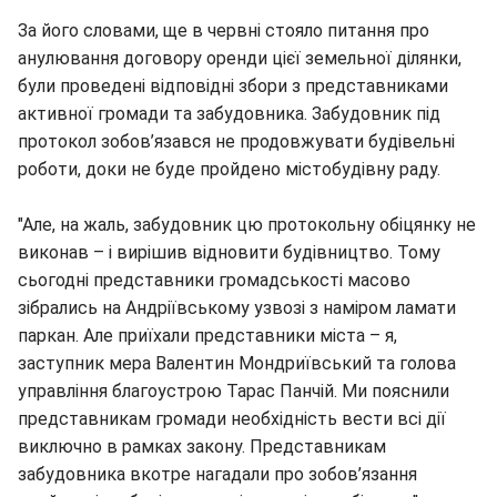
За його словами, ще в червні стояло питання про
анулювання договору оренди цієї земельної ділянки,
були проведені відповідні збори з представниками
активної громади та забудовника. Забудовник під
протокол зобов’язався не продовжувати будівельні
роботи, доки не буде пройдено містобудівну раду.
"Але, на жаль, забудовник цю протокольну обіцянку не
виконав – і вирішив відновити будівництво. Тому
сьогодні представники громадськості масово
зібрались на Андріївському узвозі з наміром ламати
паркан. Але приїхали представники міста – я,
заступник мера Валентин Мондриївський та голова
управління благоустрою Тарас Панчій. Ми пояснили
представникам громади необхідність вести всі дії
виключно в рамках закону. Представникам
забудовника вкотре нагадали про зобов’язання