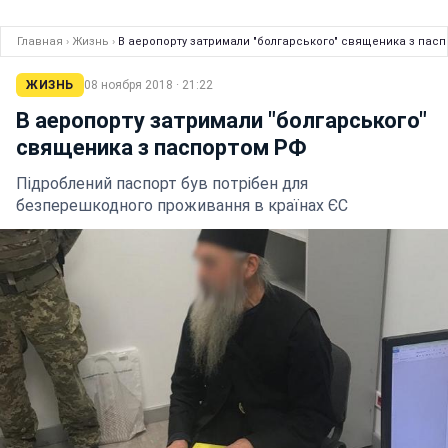
Главная
›
Жизнь
›
В аеропорту затримали "болгарського" священика з пас
ЖИЗНЬ
08 ноября 2018 · 21:22
В аеропорту затримали "болгарського"
священика з паспортом РФ
Підроблений паспорт був потрібен для
безперешкодного проживання в країнах ЄС