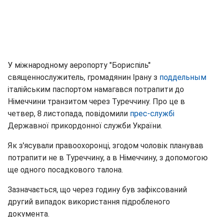
У міжнародному аеропорту "Бориспіль"
священнослужитель, громадянин Ірану з
поддельным
італійським паспортом намагався потрапити до
Німеччини транзитом через Туреччину. Про це в
четвер, 8 листопада, повідомили
прес-службі
Державної прикордонної служби України.
Як з'ясували правоохоронці, згодом чоловік планував
потрапити не в Туреччину, а в Німеччину, з допомогою
ще одного посадкового талона.
Зазначається, що через годину був зафіксований
другий випадок використання підробленого
документа.