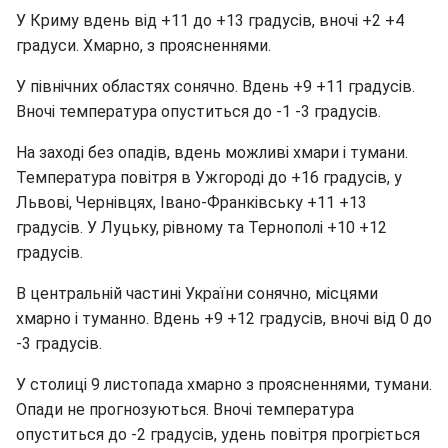
У Криму вдень від +11 до +13 градусів, вночі +2 +4
градуси. Хмарно, з проясненнями.
У північних областях сонячно. Вдень +9 +11 градусів.
Вночі температура опуститься до -1 -3 градусів.
На заході без опадів, вдень можливі хмари і тумани.
Температура повітря в Ужгороді до +16 градусів, у
Львові, Чернівцях, Івано-Франківську +11 +13
градусів. У Луцьку, рівному та Тернополі +10 +12
градусів.
В центральній частині України сонячно, місцями
хмарно і туманно. Вдень +9 +12 градусів, вночі від 0 до
-3 градусів.
У столиці 9 листопада хмарно з проясненнями, тумани.
Опади не прогнозуються. Вночі температура
опуститься до -2 градусів, удень повітря прогріється