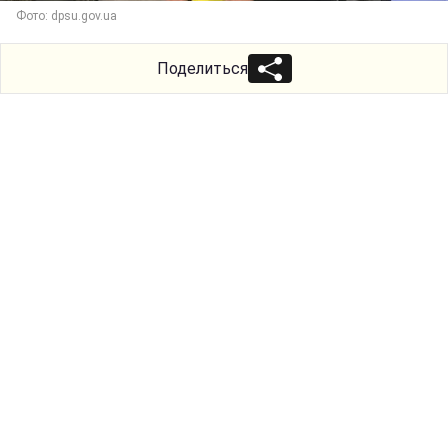
Фото: dpsu.gov.ua
Поделиться