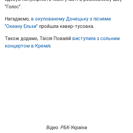
"Голос".
Нагадаємо,
в окупованому Донецьку з піснями
"Океану Ельзи"
пройшла кавер-тусовка.
Також додамо, Таїсія Повалій
виступила з сольним
концертом в Кремлі
.
Відео: РБК-Україна