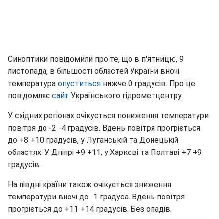
Синоптики повідомили про те, що в п'ятницю, 9
листопада, в більшості областей України вночі
температура
опуститься
нижче 0 градусів. Про це
повідомляє
сайт
Українського гідрометцентру.
У східних регіонах очікується пониження температури
повітря до -2 -4 градусів. Вдень повітря прогріється
до +8 +10 градусів, у Луганській та Донецькій
областях. У Дніпрі +9 +11, у Харкові та Полтаві +7 +9
градусів.
На півдні країни також очікується зниження
температури вночі до -1 градуса. Вдень повітря
прогріється до +11 +14 градусів. Без опадів.