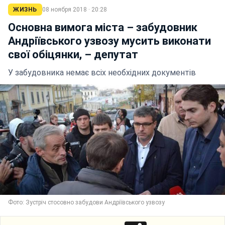
ЖИЗНЬ
08 ноября 2018 · 20:28
Основна вимога міста – забудовник
Андріївського узвозу мусить виконати
свої обіцянки, – депутат
У забудовника немає всіх необхідних документів
Фото: Зустріч стосовно забудови Андріївського узвозу