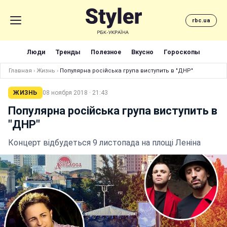
rbc.ua
Люди
Тренды
Полезное
Вкусно
Гороскопы
Главная
›
Жизнь
›
Популярна російська група виступить в "ДНР"
ЖИЗНЬ
08 ноября 2018 · 21:43
Популярна російська група виступить в
"ДНР"
Концерт відбудеться 9 листопада на площі Леніна