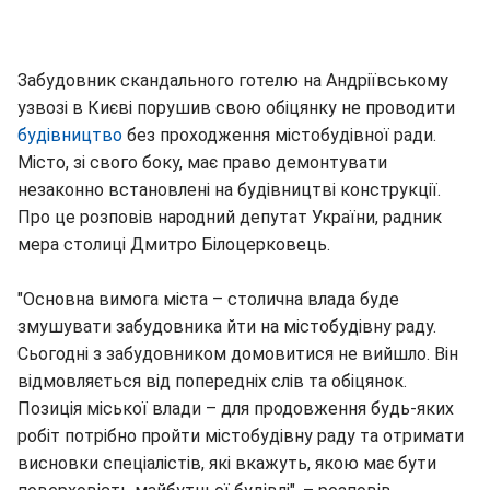
Забудовник скандального готелю на Андріївському
узвозі в Києві порушив свою обіцянку не проводити
будівництво
без проходження містобудівної ради.
Місто, зі свого боку, має право демонтувати
незаконно встановлені на будівництві конструкції.
Про це розповів народний депутат України, радник
мера столиці Дмитро Білоцерковець.
"Основна вимога міста – столична влада буде
змушувати забудовника йти на містобудівну раду.
Сьогодні з забудовником домовитися не вийшло. Він
відмовляється від попередніх слів та обіцянок.
Позиція міської влади – для продовження будь-яких
робіт потрібно пройти містобудівну раду та отримати
висновки спеціалістів, які вкажуть, якою має бути