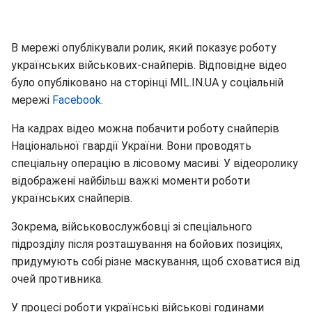
В мережі опублікували ролик, який показує роботу
українських військових-снайперів. Відповідне відео
було опубліковано на сторінці MIL.IN.UA у соціальній
мережі
Facebook.
На кадрах відео можна побачити роботу снайперів
Національної гвардії України. Вони проводять
спеціальну операцію в лісовому масиві. У відеоролику
відображені найбільш важкі моменти роботи
українських снайперів.
Зокрема, військовослужбовці зі спеціального
підрозділу після розташування на бойових позиціях,
придумують собі різне маскування, щоб сховатися від
очей противника.
У процесі роботи українські військові годинами