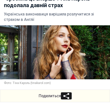
подолала давній страх
Українська виконавиця вирішила розлучитися зі
страхом в Англії
Фото: Тіна Кароль (tinakarol.com)
Поделиться