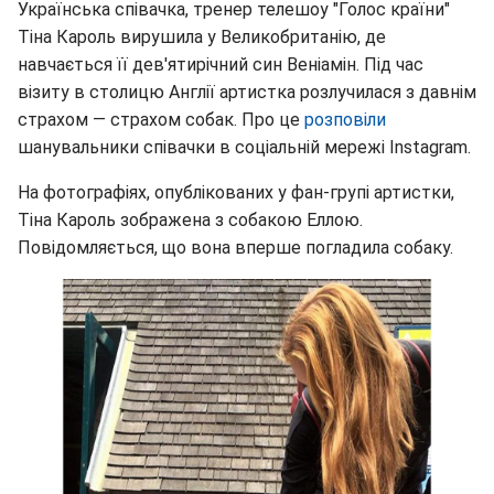
Українська співачка, тренер телешоу "Голос країни"
Тіна Кароль вирушила у Великобританію, де
навчається її дев'ятирічний син Веніамін. Під час
візиту в столицю Англії артистка розлучилася з давнім
страхом — страхом собак. Про це
розповіли
шанувальники співачки в соціальній мережі Instagram.
На фотографіях, опублікованих у фан-групі артистки,
Тіна Кароль зображена з собакою Еллою.
Повідомляється, що вона вперше погладила собаку.