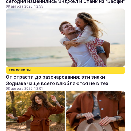
сегодня изменились Энджел и Спайк из "Баффи"
08 августа 2026, 12:55
ГОРОСКОПЫ
От страсти до разочарования: эти знаки
Зодиака чаще всего влюбляются не в тех
08 августа 2026, 12:01