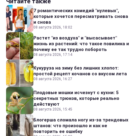
Читайте также
7 романтических комедий "нулевых",
которые хочется пересматривать снова
и снова
08 августа 2026, 18:02
Растет "из воздуха" и "высасывает"
жизнь из растений: что такое повилика и
почему ее так трудно побороть
08 августа 2026, 17:14
Кукуруза на зиму без лишних хлопот:
простой рецепт кочанов со вкусом лета
08 августа 2026, 16:27
Плодовые мошки исчезнут с кухни: 5
секретных трюков, которые реально
действуют
08 августа 2026, 15:45
Блогерша сломала ногу из-за трендовых
штанов: что произошло и как не
повторить ее ошибку