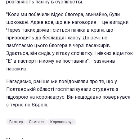
розганяють паніку в суспільстві.
"Коли ми побачили відео блогера, звичайно, були
шоковані. Адже все, що він наговорив – це вигадки.
Через таких діячів і сіється паніка в країні, що
призводить до безладдя і хаосу. До речі, не
пам'ятаємо цього блогера в черзі пасажирів.
Здається, він сидів у літаку спочатку. І ніяких відміток
"Е" в паспорті нікому не поставили", - зазначив
пасажир.
Нагадаємо, раніше ми повідомляли про те, що у
Полтавській області госпіталізували студента з
підозрою на коронавірус. Він нещодавно повернувся
з турне по Європі.
Блоггер
Самолет
Коронавирус