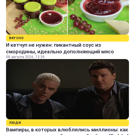
ВКУСНО
И кетчуп не нужен: пикантный соус из
смородины, идеально дополняющий мясо
08 августа 2026, 13:39
ЛЮДИ
Вампиры, в которых влюблялись миллионы: как