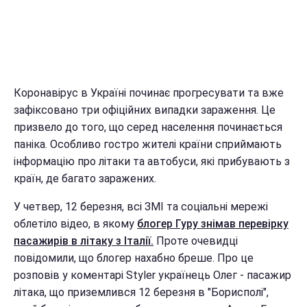
Коронавірус в Україні починає прогресувати та вже
зафіксовано три офіційних випадки зараження. Це
призвело до того, що серед населення починається
паніка. Особливо гостро жителі країни сприймають
інформацію про літаки та автобуси, які прибувають з
країн, де багато заражених.
У четвер, 12 березня, всі ЗМІ та соціальні мережі
облетіло відео, в якому
блогер Гуру знімав перевірку
пасажирів в літаку з Італії.
Проте очевидці
повідомили, що блогер нахабно бреше. Про це
розповів у коментарі Styler українець Олег - пасажир
літака, що приземлився 12 березня в "Борисполі",