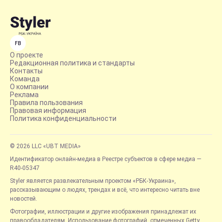
FB
О проекте
Редакционная политика и стандарты
Контакты
Команда
О компании
Реклама
Правила пользования
Правовая информация
Политика конфиденциальности
© 2026 LLC «UBT MEDIA»
Идентификатор онлайн-медиа в Реестре субъектов в сфере медиа —
R40-05347
Styler является развлекательным проектом «РБК-Украина»,
рассказывающим о людях, трендах и всё, что интересно читать вне
новостей.
Фотографии, иллюстрации и другие изображения принадлежат их
правообладателям. Использование фотографий, отмеченных Getty