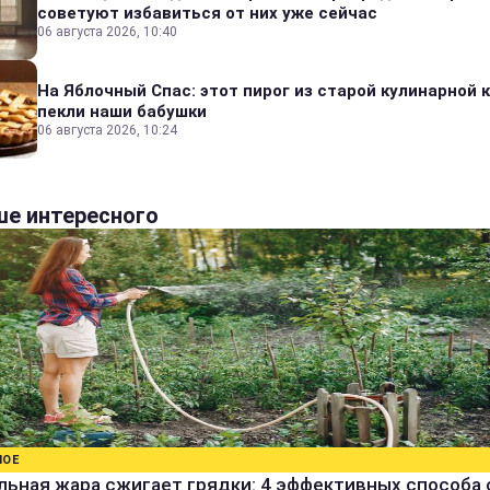
советуют избавиться от них уже сейчас
06 августа 2026, 10:40
На Яблочный Спас: этот пирог из старой кулинарной 
пекли наши бабушки
06 августа 2026, 10:24
е интересного
НОЕ
ьная жара сжигает грядки: 4 эффективных способа 