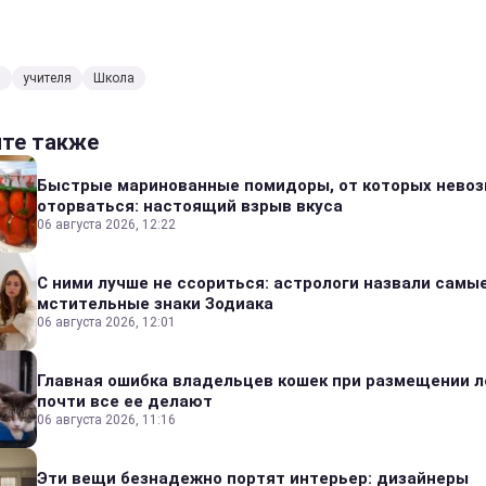
в
учителя
Школа
йте также
Быстрые маринованные помидоры, от которых нево
оторваться: настоящий взрыв вкуса
06 августа 2026, 12:22
С ними лучше не ссориться: астрологи назвали самы
мстительные знаки Зодиака
06 августа 2026, 12:01
Главная ошибка владельцев кошек при размещении л
почти все ее делают
06 августа 2026, 11:16
Эти вещи безнадежно портят интерьер: дизайнеры