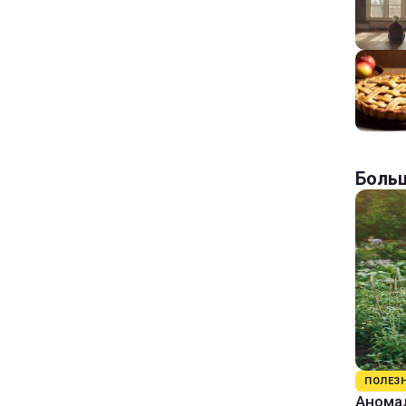
Больш
ПОЛЕЗ
Аномал