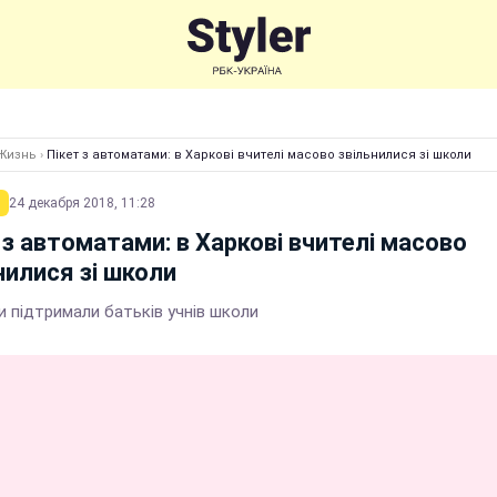
Жизнь
›
Пікет з автоматами: в Харкові вчителі масово звільнилися зі школи
24 декабря 2018, 11:28
 з автоматами: в Харкові вчителі масово
нилися зі школи
и підтримали батьків учнів школи