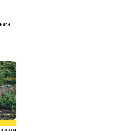
книги
спасти