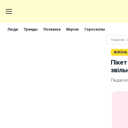
Люди
Тренды
Полезное
Вкусно
Гороскопы
Главная
›
ЖИЗНЬ
Пікет
звіль
Педагог