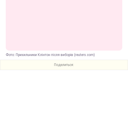
Фото: Прихильники Клінтон після виборів (reuters.com)
Поделиться: