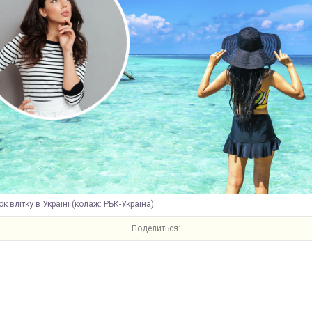
к влітку в Україні (колаж: РБК-Україна)
Поделиться: