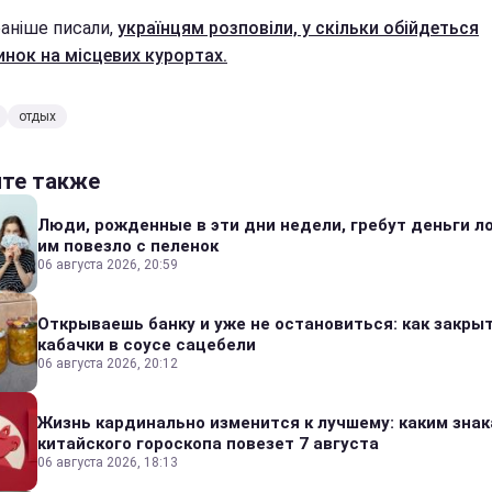
раніше писали,
українцям розповіли, у скільки обійдеться
инок на місцевих курортах.
отдых
йте также
Люди, рожденные в эти дни недели, гребут деньги л
им повезло с пеленок
06 августа 2026, 20:59
Открываешь банку и уже не остановиться: как закры
кабачки в соусе сацебели
06 августа 2026, 20:12
Жизнь кардинально изменится к лучшему: каким зна
китайского гороскопа повезет 7 августа
06 августа 2026, 18:13