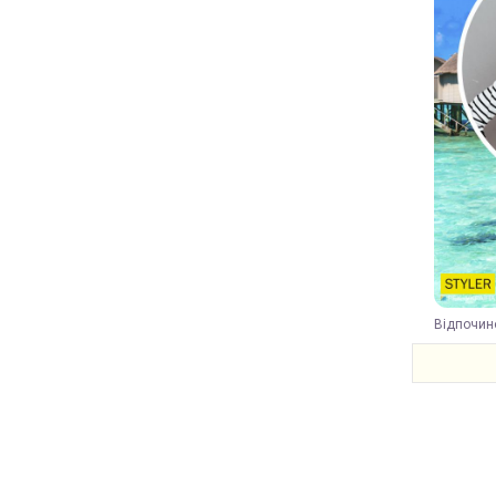
Відпочино