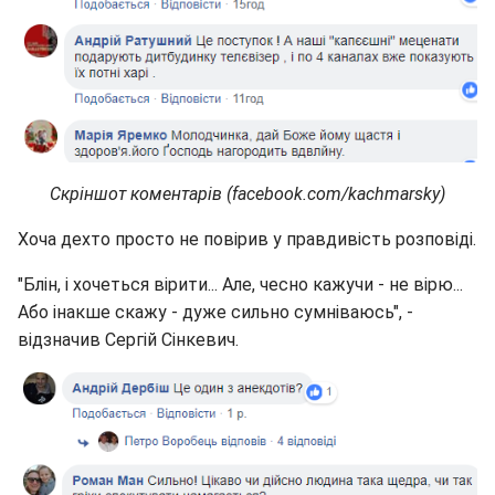
Скріншот коментарів (facebook.com/kachmarsky)
Хоча дехто просто не повірив у правдивість розповіді.
"Блін, і хочеться вірити... Але, чесно кажучи - не вірю...
Або інакше скажу - дуже сильно сумніваюсь", -
відзначив Сергій Сінкевич.