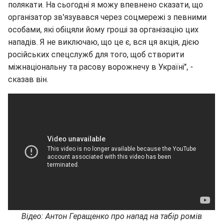
полякати. На сьогодні я можу впевнено сказати, що
організатор зв'язувався через соцмережі з певними
особами, які обіцяли йому гроші за організацію цих
нападів. Я не виключаю, що це є, вся ця акція, дією
російських спецслужб для того, щоб створити
міжнаціональну та расову ворожнечу в Україні", -
сказав він.
Відео: Антон Геращенко про напад на табір ромів