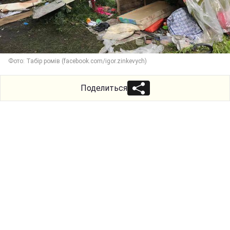
Фото: Табір ромів (facebook.com/igor.zinkevych)
Поделиться