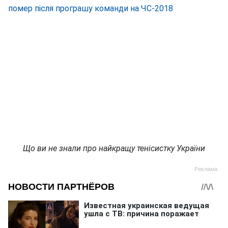
помер після програшу команди на ЧС-2018
Що ви не знали про найкращу тенісистку України