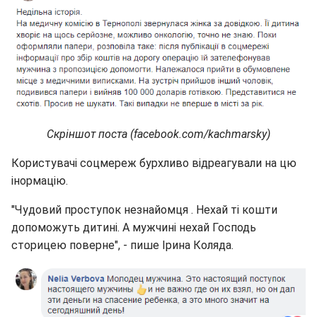
Скріншот поста (facebook.com/kachmarsky)
Користувачі соцмереж бурхливо відреагували на цю
інормацію.
"Чудовий проступок незнайомця . Нехай ті кошти
допоможуть дитині. А мужчині нехай Господь
сторицею поверне", - пише Ірина Коляда.