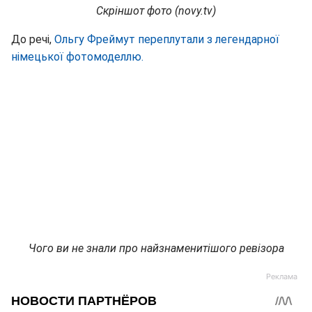
Скріншот фото (novy.tv)
До речі,
Ольгу Фреймут переплутали з легендарної
німецької фотомоделлю.
Чого ви не знали про найзнаменитішого ревізора