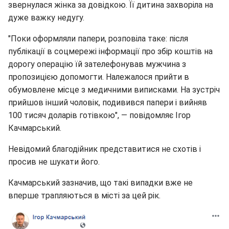
звернулася жінка за довідкою. Її дитина захворіла на
дуже важку недугу.
"Поки оформляли папери, розповіла таке: після
публікації в соцмережі інформації про збір коштів на
дорогу операцію їй зателефонував мужчина з
пропозицією допомогти. Належалося прийти в
обумовлене місце з медичними виписками. На зустріч
прийшов інший чоловік, подивився папери і вийняв
100 тисяч доларів готівкою", — повідомляє Ігор
Качмарський.
Невідомий благодійник представитися не схотів і
просив не шукати його.
Качмарський зазначив, що такі випадки вже не
вперше трапляються в місті за цей рік.