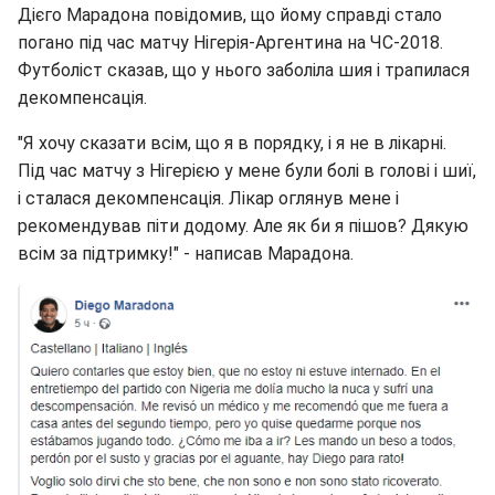
Дієго Марадона повідомив, що йому справді стало
погано під час матчу Нігерія-Аргентина на ЧС-2018.
Футболіст сказав, що у нього заболіла шия і трапилася
декомпенсація.
"Я хочу сказати всім, що я в порядку, і я не в лікарні.
Під час матчу з Нігерією у мене були болі в голові і шиї,
і сталася декомпенсація. Лікар оглянув мене і
рекомендував піти додому. Але як би я пішов? Дякую
всім за підтримку!" - написав Марадона.