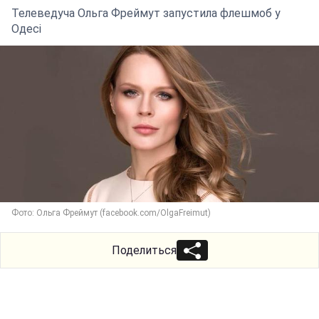
Телеведуча Ольга Фреймут запустила флешмоб у
Одесі
Фото: Ольга Фреймут (facebook.com/OlgaFreimut)
Поделиться