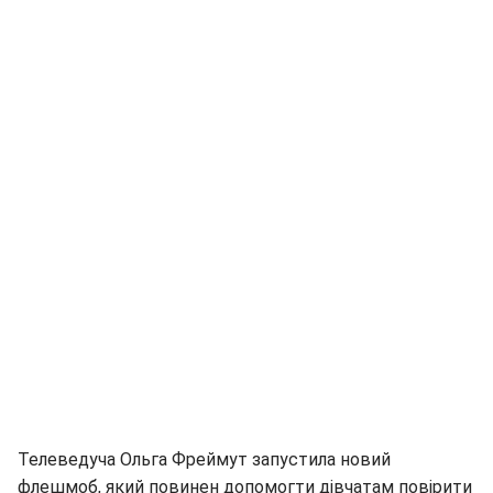
Телеведуча Ольга Фреймут запустила новий
флешмоб, який повинен допомогти дівчатам повірити