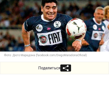
Фото: Дієго Марадона (facebook.com/DiegoMaradonaOficial)
Поделиться