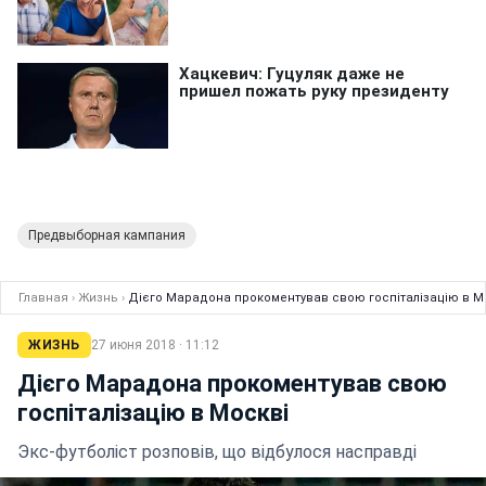
Предвыборная кампания
Главная
›
Жизнь
›
Дієго Марадона прокоментував свою госпіталізацію в М
ЖИЗНЬ
27 июня 2018 · 11:12
Дієго Марадона прокоментував свою
госпіталізацію в Москві
Экс-футболіст розповів, що відбулося насправді