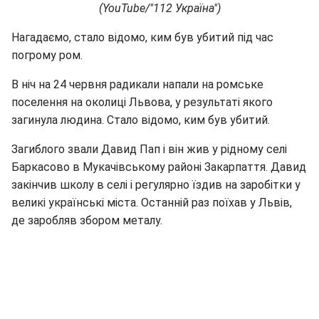
(YouTube/"112 Україна")
Нагадаємо, стало відомо, ким був убитий під час
погрому ром.
В ніч на 24 червня радикали напали на ромське
поселення на околиці Львова, у результаті якого
загинула людина. Стало відомо, ким був убитий.
Загиблого звали Давид Пап і він жив у рідному селі
Баркасово в Мукачівському районі Закарпаття. Давид
закінчив школу в селі і регулярно їздив на заробітки у
великі українські міста. Останній раз поїхав у Львів,
де заробляв збором металу.