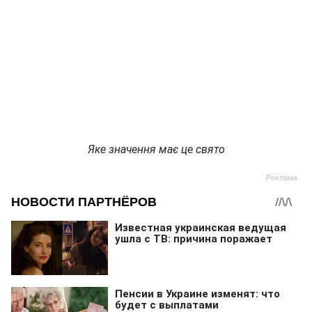
Яке значення має це свято