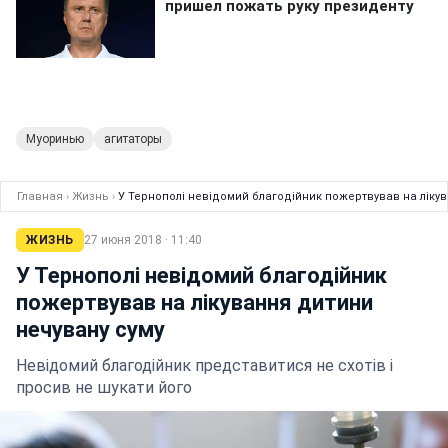
Муоринью
агитаторы
Главная
›
Жизнь
›
У Тернополі невідомий благодійник пожертвував на ліку
ЖИЗНЬ
27 июня 2018 · 11:40
У Тернополі невідомий благодійник
пожертвував на лікування дитини
нечувану суму
Невідомий благодійник представитися не схотів і
просив не шукати його