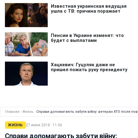
Главная
›
Жизнь
›
Справи допомагають забути війну: ветеран АТО після по
ЖИЗНЬ
27 июня 2018 · 11:06
Справи допомагають забути війну: