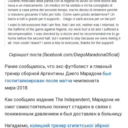
Скріншот поста (facebook.com/DiegoMaradonaOficial)
Ранее сообщалось, что экс-футболист и главный
тренер сборной Аргентины Диего Марадона
был
госпитализирован после матча
чемпионата
мира-2018.
Как сообщило издание The Independent, Марадона не
смог самостоятельно покинут стадион в связи с
пониженным давлением и был доставлен в больницу.
Нагадаємо,
колишній тренер єгипетської збірної