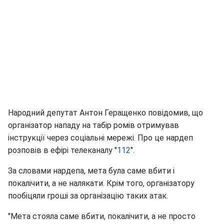
Народний депутат Антон Геращенко повідомив, що
організатор нападу на табір ромів отримував
інструкції через соціальні мережі. Про це нардеп
розповів в ефірі телеканалу "
112
".
За словами нардепа, мета була саме вбити і
покалічити, а не налякати. Крім того, організатору
пообіцяли гроші за організацію таких атак.
"Мета стояла саме вбити, покалічити, а не просто