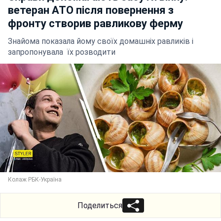
ветеран АТО після повернення з
фронту створив равликову ферму
Знайома показала йому своїх домашніх равликів і
запропонувала їх розводити
Колаж РБК-Україна
Поделиться