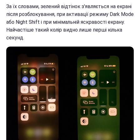
За їх словами, зелений відтінок з'являється на екрані
після розблокування, при активації режиму Dark Mode
або Night Shift і при мінімальній яскравості екрану.
Найчастіше такий колір видно лише перші кілька
секунд.