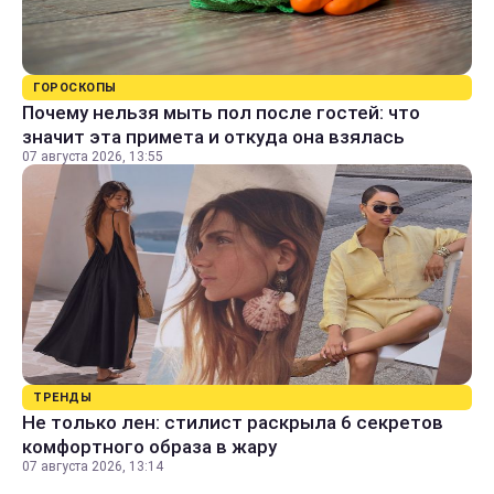
ГОРОСКОПЫ
Почему нельзя мыть пол после гостей: что
значит эта примета и откуда она взялась
07 августа 2026, 13:55
ТРЕНДЫ
Не только лен: стилист раскрыла 6 секретов
комфортного образа в жару
07 августа 2026, 13:14