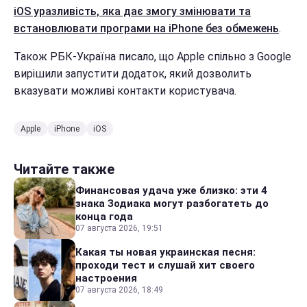
iOS уразливість, яка дає змогу змінювати та
встановлювати програми на iPhone без обмежень
.
Також РБК-Україна писало, що Apple спільно з Google
вирішили запустити додаток, який дозволить
вказувати можливі контакти користувача.
Apple
iPhone
iOS
Читайте также
Финансовая удача уже близко: эти 4
знака Зодиака могут разбогатеть до
конца года
07 августа 2026, 19:51
Какая ты новая украинская песня:
проходи тест и слушай хит своего
настроения
07 августа 2026, 18:49