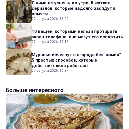
С ними не уснешь до утра: 8 жутких
сериалов, которые надолго засядут в
памяти
07 августа 2026, 18:09
10 вещей, которыми нельзя протирать
экран телефона: они могут его испортить
07 августа 2026, 17:18
Муравьи исчезнут с огорода без "химии":
5 простых способов, которые
действительно работают
07 августа 2026, 16:37
Больше интересного