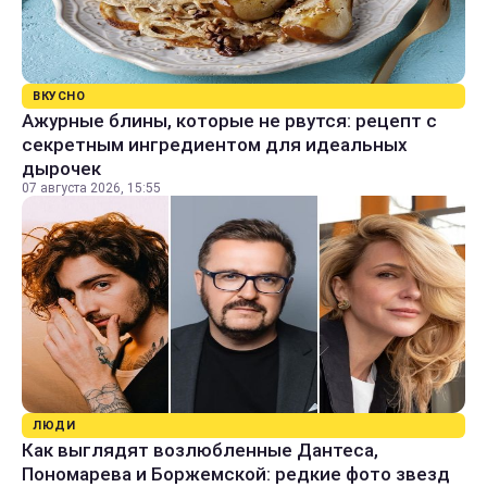
ВКУСНО
Ажурные блины, которые не рвутся: рецепт с
секретным ингредиентом для идеальных
дырочек
07 августа 2026, 15:55
ЛЮДИ
Как выглядят возлюбленные Дантеса,
Пономарева и Боржемской: редкие фото звезд