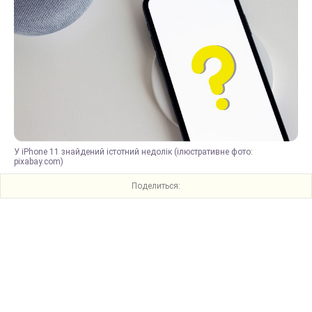
У iPhone 11 знайдений істотний недолік (ілюстративне фото:
pixabay.com)
Поделиться: