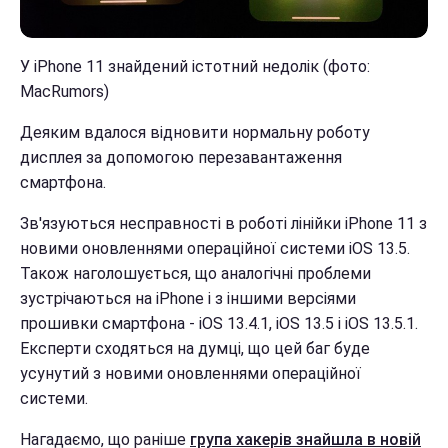
У iPhone 11 знайдений істотний недолік (фото:
MacRumors)
Деяким вдалося відновити нормальну роботу
дисплея за допомогою перезавантаження
смартфона.
Зв'язуються несправності в роботі лінійки iPhone 11 з
новими оновленнями операційної системи iOS 13.5.
Також наголошується, що аналогічні проблеми
зустрічаються на iPhone і з іншими версіями
прошивки смартфона - iOS 13.4.1, iOS 13.5 і iOS 13.5.1.
Експерти сходяться на думці, що цей баг буде
усунутий з новими оновленнями операційної
системи.
Нагадаємо, що раніше
група хакерів знайшла в новій