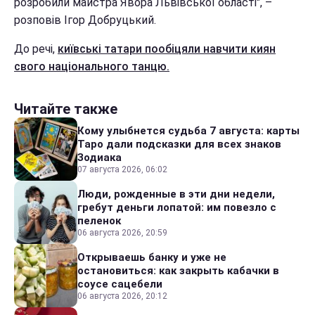
розробили майстра Явора Львівської області", –
розповів Ігор Добруцький.
До речі,
київські татари пообіцяли навчити киян
свого національного танцю.
Читайте также
Кому улыбнется судьба 7 августа: карты
Таро дали подсказки для всех знаков
Зодиака
07 августа 2026, 06:02
Люди, рожденные в эти дни недели,
гребут деньги лопатой: им повезло с
пеленок
06 августа 2026, 20:59
Открываешь банку и уже не
остановиться: как закрыть кабачки в
соусе сацебели
06 августа 2026, 20:12