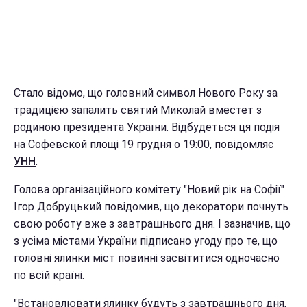
Стало відомо, що головний символ Нового Року за
традицією запалить святий Миколай вместет з
родиною президента України. Відбудеться ця подія
на Софевской площі 19 грудня о 19:00, повідомляє
УНН
.
Голова організаційного комітету "Новий рік на Софії"
Ігор Добруцький повідомив, що декоратори почнуть
свою роботу вже з завтрашнього дня. І зазначив, що
з усіма містами України підписано угоду про те, що
головні ялинки міст повинні засвітитися одночасно
по всій країні.
"Встановлювати ялинку будуть з завтрашнього дня,