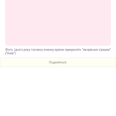
Фото: Цього року головну ялинку країни прикрасять "яворівські іграшки"
("Київ")
Поделиться: