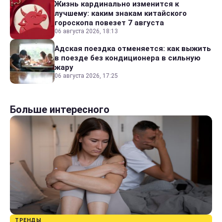
Жизнь кардинально изменится к
лучшему: каким знакам китайского
гороскопа повезет 7 августа
06 августа 2026, 18:13
Адская поездка отменяется: как выжить
в поезде без кондиционера в сильную
жару
06 августа 2026, 17:25
Больше интересного
ТРЕНДЫ