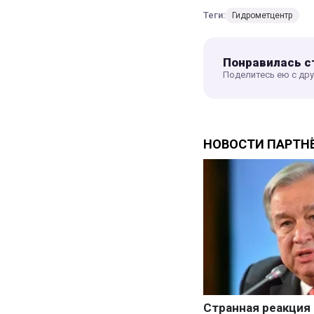
Теги:
Гидрометцентр
Понравилась с
Поделитесь ею с др