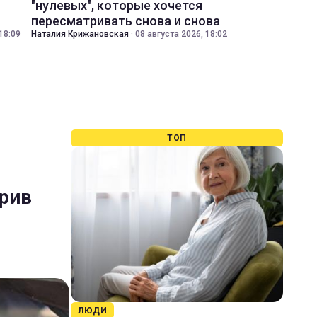
"нулевых", которые хочется
пересматривать снова и снова
18:09
Наталия Крижановская
·
08 августа 2026, 18:02
ТОП
крив
ЛЮДИ