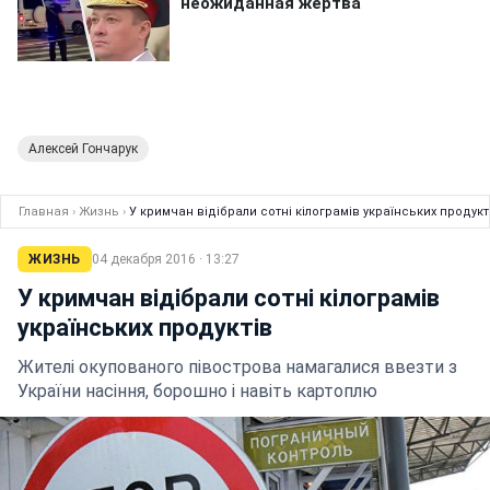
Алексей Гончарук
Главная
›
Жизнь
›
У кримчан відібрали сотні кілограмів українських продукт
ЖИЗНЬ
04 декабря 2016 · 13:27
У кримчан відібрали сотні кілограмів
українських продуктів
Жителі окупованого півострова намагалися ввезти з
України насіння, борошно і навіть картоплю