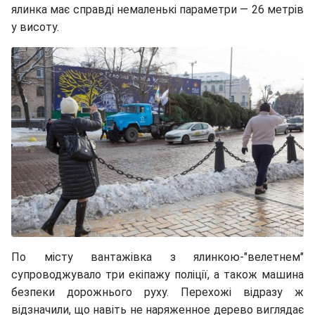
ялинка має справді немаленькі параметри — 26 метрів
у висоту.
По місту вантажівка з ялинкою-"велетнем"
супроводжувало три екіпажу поліції, а також машина
безпеки дорожнього руху. Перехожі відразу ж
відзначили, що навіть не наряженное дерево виглядає