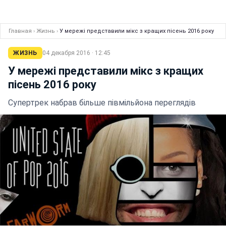
Главная
›
Жизнь
›
У мережі представили мікс з кращих пісень 2016 року
ЖИЗНЬ
04 декабря 2016 · 12:45
У мережі представили мікс з кращих
пісень 2016 року
Супертрек набрав більше півмільйона переглядів