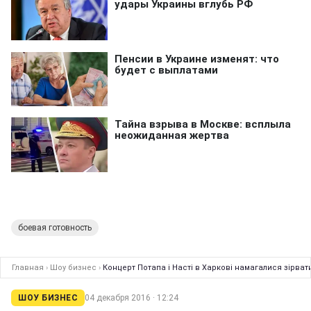
боевая готовность
Главная
›
Шоу бизнес
›
Концерт Потапа і Насті в Харкові намагалися зірват
ШОУ БИЗНЕС
04 декабря 2016 · 12:24