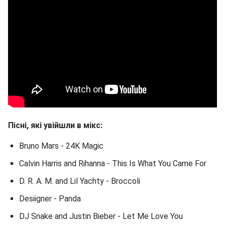
Пісні, які увійшли в мікс:
Bruno Mars - 24K Magic
Calvin Harris and Rihanna - This Is What You Came For
D. R. A. M. and Lil Yachty - Broccoli
Desiigner - Panda
DJ Snake and Justin Bieber - Let Me Love You