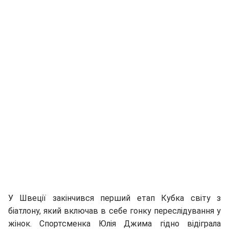
У Швеції закінчився перший етап Кубка світу з
біатлону, який включав в себе гонку переслідування у
жінок. Спортсменка Юлія Джима гідно відіграла