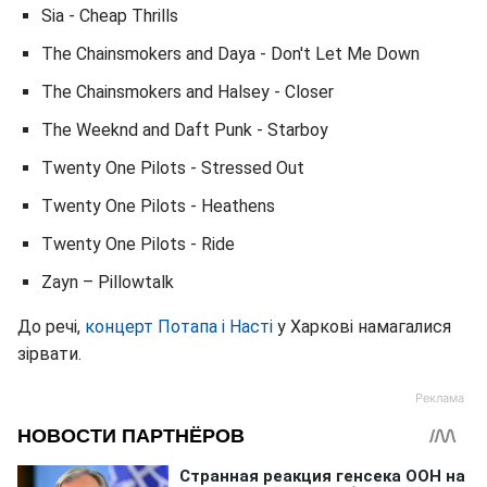
Sia - Cheap Thrills
The Chainsmokers and Daya - Don't Let Me Down
The Chainsmokers and Halsey - Closer
The Weeknd and Daft Punk - Starboy
Twenty One Pilots - Stressed Out
Twenty One Pilots - Heathens
Twenty One Pilots - Ride
Zayn – Pillowtalk
До речі,
концерт Потапа і Насті
у Харкові намагалися
зірвати.