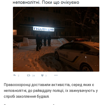
Правоохоронці доставили активістів, серед яких є
неповнолітні, до райвідділу поліції, їх звинувачують у
спробі захоплення будівлі.