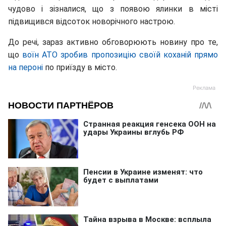
чудово і зізналися, що з появою ялинки в місті
підвищився відсоток новорічного настрою.
До речі, зараз активно обговорюють новину про те,
що
воїн АТО зробив пропозицію своїй коханій прямо
на пероні
по приїзду в місто.