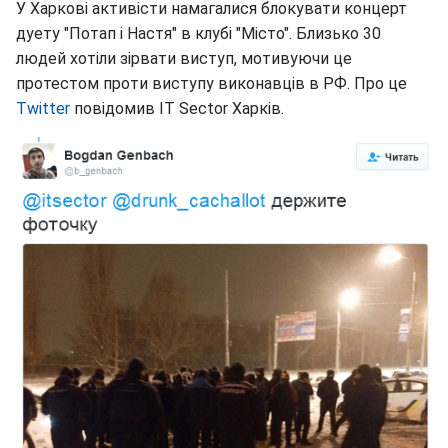
У Харкові активісти намагалися блокувати концерт
дуету "Потап і Настя" в клубі "Місто". Близько 30
людей хотіли зірвати виступ, мотивуючи це
протестом проти виступу виконавців в РФ. Про це
Twitter
повідомив IT Sector Харків.