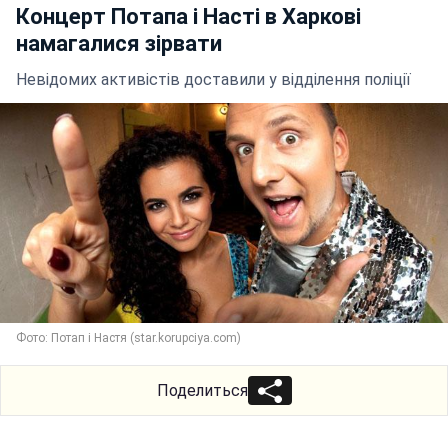
Концерт Потапа і Насті в Харкові
намагалися зірвати
Невідомих активістів доставили у відділення поліції
Фото: Потап і Настя (star.korupciya.com)
Поделиться