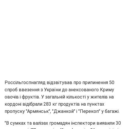
Россільгоспнагляд відзвітував про припинення 50
спроб ввезення з України до анексованого Криму
овочів і фруктів. У загальній кількості у жителів на
кордоні відібрали 283 кг продуктів на пунктах
пропуску "Армянськ", "Джанкой" і "Перекоп" у багажі.
"В сумках та валізах громадян інспектори виявили 30