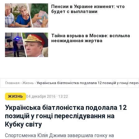
Главная
›
Жизнь
›
Українська біатлоністка подолала 12 позицій у гонці пере
ЖИЗНЬ
04 декабря 2016 · 13:22
Українська біатлоністка подолала 12
позицій у гонці переслідування на
Кубку світу
Спортсменка Юлія Джима завершила гонку на