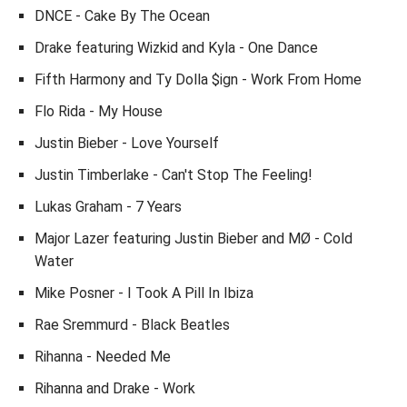
DNCE - Cake By The Ocean
Drake featuring Wizkid and Kyla - One Dance
Fifth Harmony and Ty Dolla $ign - Work From Home
Flo Rida - My House
Justin Bieber - Love Yourself
Justin Timberlake - Can't Stop The Feeling!
Lukas Graham - 7 Years
Major Lazer featuring Justin Bieber and MØ - Cold
Water
Mike Posner - I Took A Pill In Ibiza
Rae Sremmurd - Black Beatles
Rihanna - Needed Me
Rihanna and Drake - Work