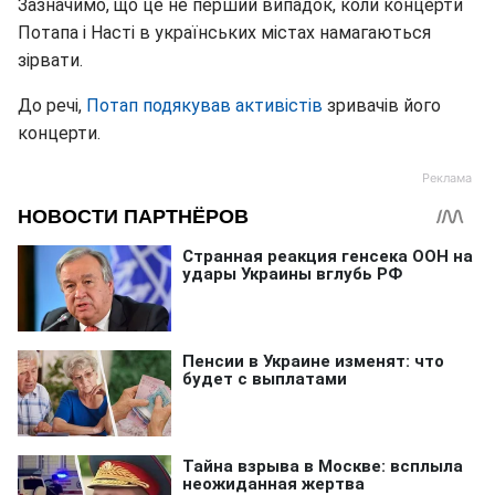
Зазначимо, що це не перший випадок, коли концерти
Потапа і Насті в українських містах намагаються
зірвати.
До речі,
Потап подякував активістів
зривачів його
концерти.