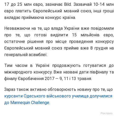
17 до 25 млн євро, зазначає Bild. Зазвичай 10-14 млн
євро платить Європейський мовний союз, інші гроші
вкладає приймаюча конкурс країна.
Незважаючи на те, що влада України вже повідомили
про те, що готові виділити 15 мільйонів євро,
остаточне рішення про місце проведення конкурсу
Європейський мовний союз прийме вже 8 грудня на
генеральній асамблеї.
Тим часом в Україні продовжують готуватися до
міжнародного конкурсу. Вже названі дати півфіналу та
фіналу Євробачення 2017 — 9, 11 і 13 травня.
Зараз також активно обговорюють новину про те, що
курсанти Одеського військового училища долучилися
до Mannequin Challenge.