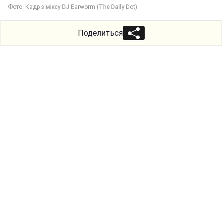
Фото: Кадр з міксу DJ Earworm (The Daily Dot)
Поделиться