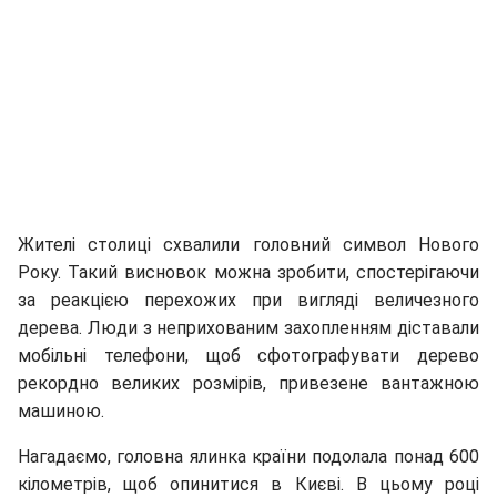
Жителі столиці схвалили головний символ Нового
Року. Такий висновок можна зробити, спостерігаючи
за реакцією перехожих при вигляді величезного
дерева. Люди з неприхованим захопленням діставали
мобільні телефони, щоб сфотографувати дерево
рекордно великих розмірів, привезене вантажною
машиною.
Нагадаємо, головна ялинка країни подолала понад 600
кілометрів, щоб опинитися в Києві. В цьому році