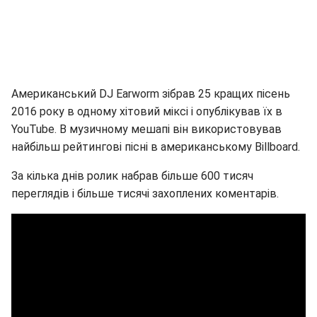
Американський DJ Earworm зібрав 25 кращих пісень
2016 року в одному хітовий міксі і опублікував їх в
YouTube. В музичному мешапі він використовував
найбільш рейтингові пісні в американському Billboard.
За кілька днів ролик набрав більше 600 тисяч
переглядів і більше тисячі захоплених коментарів.