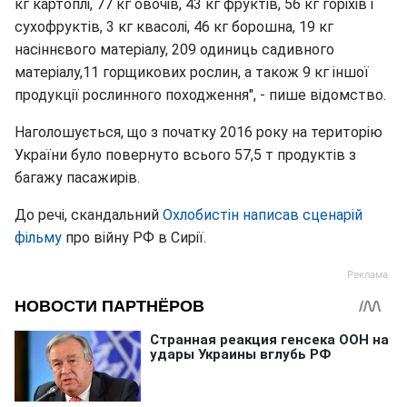
кг картоплі, 77 кг овочів, 43 кг фруктів, 56 кг горіхів і
сухофруктів, 3 кг квасолі, 46 кг борошна, 19 кг
насіннєвого матеріалу, 209 одиниць садивного
матеріалу,11 горщикових рослин, а також 9 кг іншої
продукції рослинного походження", - пише відомство.
Наголошується, що з початку 2016 року на територію
України було повернуто всього 57,5 т продуктів з
багажу пасажирів.
До речі, скандальний
Охлобистін написав сценарій
фільму
про війну РФ в Сирії.