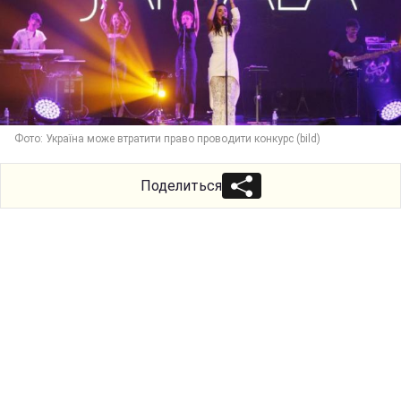
Фото: Україна може втратити право проводити конкурс (bild)
Поделиться