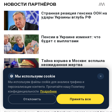
🍪
Мы используем cookie
✕
Мы используем файлы cookie для анализа трафика и
персонализации контента. Прочитайте нашу Политику
конфиденциальности.
Подробнее
Запасы угля
Отклонить
Принять все