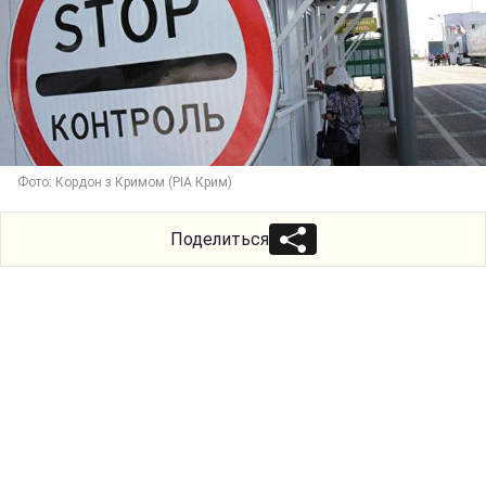
Фото: Кордон з Кримом (РІА Крим)
Поделиться