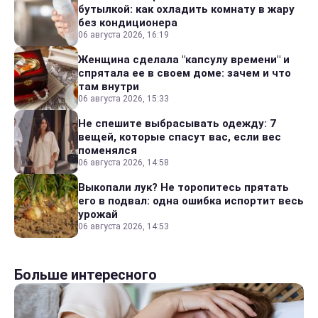
бутылкой: как охладить комнату в жару
без кондиционера
06 августа 2026, 16:19
Женщина сделала "капсулу времени" и
спрятала ее в своем доме: зачем и что
там внутри
06 августа 2026, 15:33
Не спешите выбрасывать одежду: 7
вещей, которые спасут вас, если вес
поменялся
06 августа 2026, 14:58
Выкопали лук? Не торопитесь прятать
его в подвал: одна ошибка испортит весь
урожай
06 августа 2026, 14:53
Больше интересного