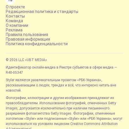
FB
О проекте
Редакционная политика и стандарты
Контакты
Команда
О компании
Реклама
Правила пользования
Правовая информация
Политика конфиденциальности
© 2026 LLC «UBT MEDIA»
Идентификатор онлайн-медиа в Реестре субъектов в сфере медиа —
R40-05347
Styler является развлекательным проектом «РБК-Украина»,
рассказывающим о людях, трендах и всё, что интересно читать вне
новостей.
Фотографии, иллюстрации и другие изображения принадлежат их
правообладателям. Использование фотографий, отмеченных Getty
Images, допускается исключительно при наличии письменного
разрешения фотоагентства Getty Images. Фотографии, отмеченные
логотипом «Styler» или подписанные «Styler» или «РБК-Украина», могут
использоваться на условиях лицензии Creative Commons Attribution