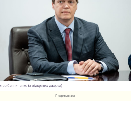
тро Сенниченко (з відкритих джерел)
Поделиться: