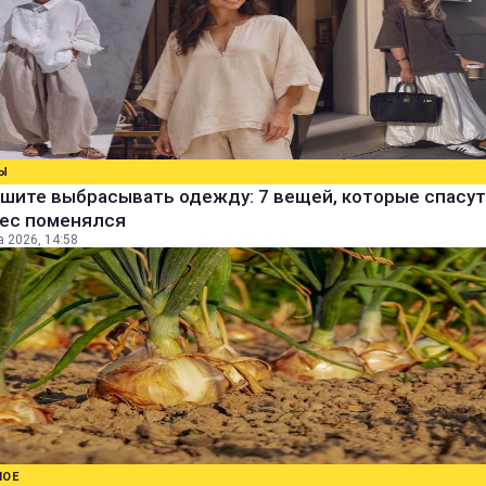
Ы
шите выбрасывать одежду: 7 вещей, которые спасут
вес поменялся
а 2026, 14:58
НОЕ