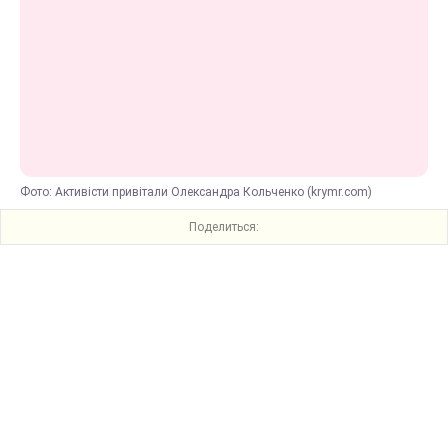
Фото: Активісти привітали Олександра Кольченко (krymr.com)
Поделиться: