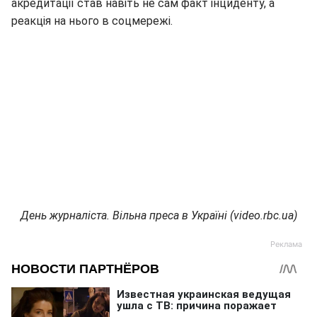
акредитації став навіть не сам факт інциденту, а
реакція на нього в соцмережі.
День журналіста. Вільна преса в Україні (video.rbc.ua)