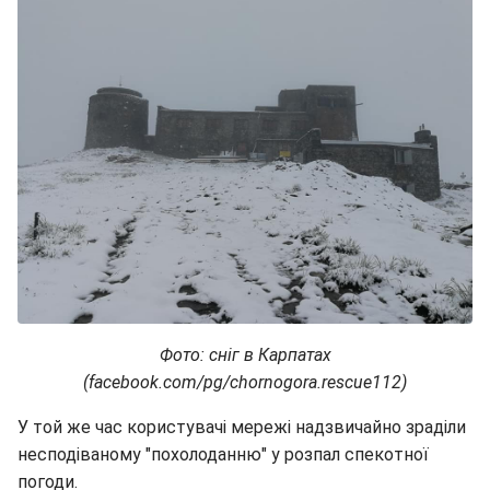
Фото: сніг в Карпатах
(facebook.com/pg/chornogora.rescue112)
У той же час користувачі мережі надзвичайно зраділи
несподіваному "похолоданню" у розпал спекотної
погоди.