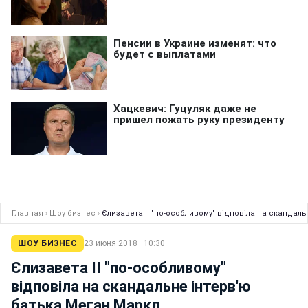
Главная
›
Шоу бизнес
›
Єлизавета II "по-особливому" відповіла на скандал
ШОУ БИЗНЕС
23 июня 2018 · 10:30
Єлизавета II "по-особливому"
відповіла на скандальне інтерв'ю
батька Меган Маркл