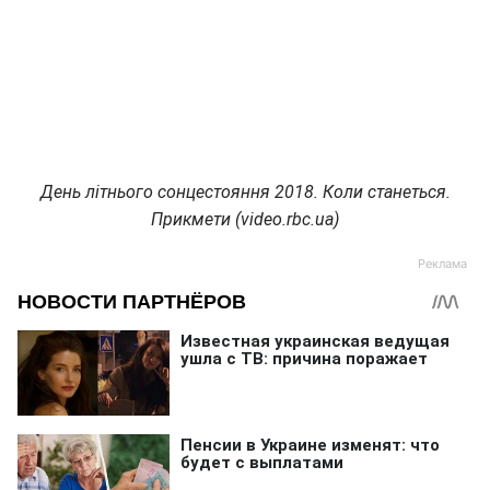
День літнього сонцестояння 2018. Коли станеться.
Прикмети (video.rbc.ua)