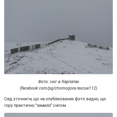
Фото: сніг в Карпатах
(facebook.com/pg/chornogora.rescue112)
Слід уточнити, що на опублікованих фото видно, що
гору практично "замело" снігом.