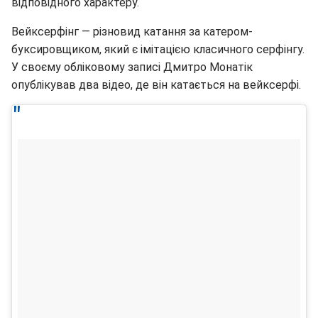
відповідного характеру.
Вейксерфінг — різновид катання за катером-
буксировщиком, який є імітацією класичного серфінгу.
У своєму обліковому записі Дмитро Монатік
опублікував два відео, де він катається на вейксерфі.