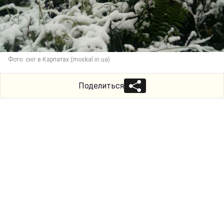
Фото: сніг в Карпатах (moskal.in.ua)
Поделиться