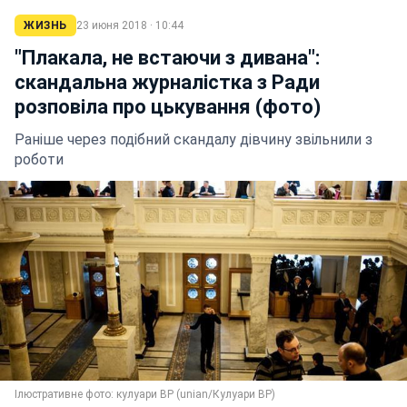
ЖИЗНЬ
23 июня 2018 · 10:44
"Плакала, не встаючи з дивана":
скандальна журналістка з Ради
розповіла про цькування (фото)
Раніше через подібний скандалу дівчину звільнили з
роботи
Ілюстративне фото: кулуари ВР (unian/Кулуари ВР)