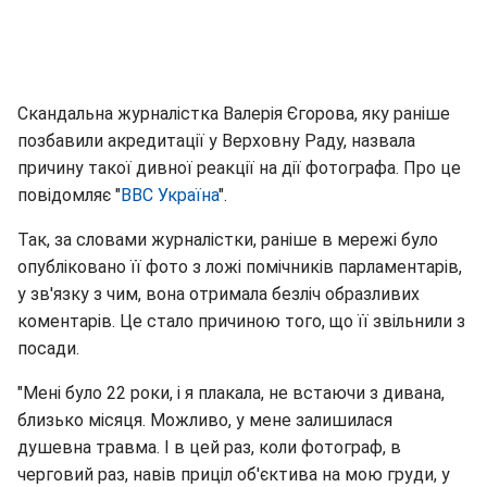
Скандальна журналістка Валерія Єгорова, яку раніше
позбавили акредитації у Верховну Раду, назвала
причину такої дивної реакції на дії фотографа. Про це
повідомляє "
ВВС Україна
".
Так, за словами журналістки, раніше в мережі було
опубліковано її фото з ложі помічників парламентарів,
у зв'язку з чим, вона отримала безліч образливих
коментарів. Це стало причиною того, що її звільнили з
посади.
"Мені було 22 роки, і я плакала, не встаючи з дивана,
близько місяця. Можливо, у мене залишилася
душевна травма. І в цей раз, коли фотограф, в
черговий раз, навів приціл об'єктива на мою груди, у