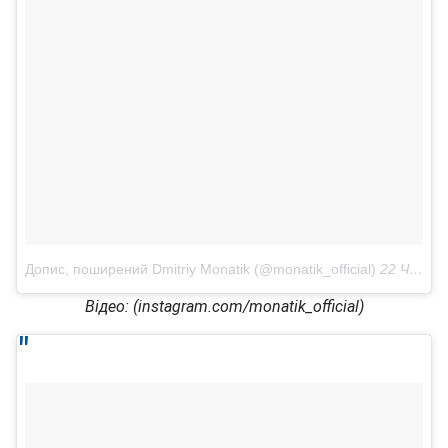
Допис, поширений Dmitriy Monatik (@monatik_official)
22 Чер 2018 р. о 12:07 PDT
Відео: (instagram.com/monatik_official)