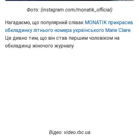
Фото: (instagram.com/monatik_official)
Нагадаємо, що популярний співак
MONATIK прикрасив
обкладинку літнього номера українського Marie Claire
.
Це дивно тим, що він став першим чоловіком на
обкладинці жіночого журналу.
Відео: video.rbc.ua