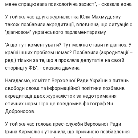
мене спрацювала психологічна захист", - сказала вона.
У той же час друга журналістка Юлія Махмуді, яку
також позбавили акредитації, впевнена, що ситуація є
"діагнозом" українського парламентаризму.
"А що тут коментувати? Тут можна ставити діагноз. У
країні інших проблем немає? Позбавили (акредитації –
ред.) тільки за те, що я прокляла депутатів на своїй
сторінці у ФБ", - сказала дівчина.
Нагадаємо, комітет Верховної Ради України з питань
свободи слова та інформаційної політики позбавив
акредитації двох журналісток за недотримання
етичних норм. Про це повідомив фотограф Ян
Доброносов.
У той же час голова прес-служби Верховної Ради
Ірина Кармелюк уточнила, що причиною позбавлення