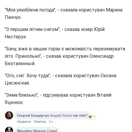
"Моя улюблена погода", - сказала користувач Марина
Панчук.
"З першим літнім снігом", - сказав юзер Юрій
Нестерук.
"Бачу, вже в наших горах є можливість перезимувати
літо. Прикольно", - сказав користувач Олександр
Безталанный.
"Ого, сніг. Хочу туди", - сказала користувач Оксана
Цисинская.
"Зима близько", - підсумував користувач Віталій
Яценюк.