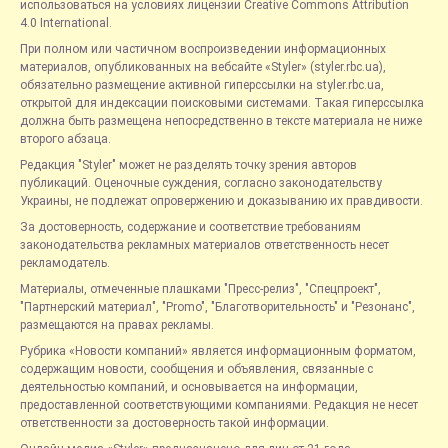
использоваться на условиях лицензии Creative Commons Attribution
4.0 International.
При полном или частичном воспроизведении информационных
материалов, опубликованных на вебсайте «Styler» (styler.rbc.ua),
обязательно размещение активной гиперссылки на styler.rbc.ua,
открытой для индексации поисковыми системами. Такая гиперссылка
должна быть размещена непосредственно в тексте материала не ниже
второго абзаца.
Редакция "Styler" может не разделять точку зрения авторов
публикаций. Оценочные суждения, согласно законодательству
Украины, не подлежат опровержению и доказыванию их правдивости.
За достоверность, содержание и соответствие требованиям
законодательства рекламных материалов ответственность несет
рекламодатель.
Материалы, отмеченные плашками "Пресс-релиз", "Спецпроект",
"Партнерский материал", "Promo", "Благотворительность" и "Резонанс",
размещаются на правах рекламы.
Рубрика «Новости компаний» является информационным форматом,
содержащим новости, сообщения и объявления, связанные с
деятельностью компаний, и основывается на информации,
предоставленной соответствующими компаниями. Редакция не несет
ответственности за достоверность такой информации.