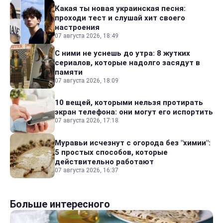
Какая ты новая украинская песня:
проходи тест и слушай хит своего
настроения
07 августа 2026, 18:49
С ними не уснешь до утра: 8 жутких
сериалов, которые надолго засядут в
памяти
07 августа 2026, 18:09
10 вещей, которыми нельзя протирать
экран телефона: они могут его испортить
07 августа 2026, 17:18
Муравьи исчезнут с огорода без "химии":
5 простых способов, которые
действительно работают
07 августа 2026, 16:37
Больше интересного