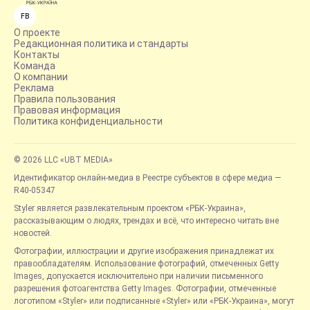
FB
О проекте
Редакционная политика и стандарты
Контакты
Команда
О компании
Реклама
Правила пользования
Правовая информация
Политика конфиденциальности
© 2026 LLC «UBT MEDIA»
Идентификатор онлайн-медиа в Реестре субъектов в сфере медиа —
R40-05347
Styler является развлекательным проектом «РБК-Украина»,
рассказывающим о людях, трендах и всё, что интересно читать вне
новостей.
Фотографии, иллюстрации и другие изображения принадлежат их
правообладателям. Использование фотографий, отмеченных Getty
Images, допускается исключительно при наличии письменного
разрешения фотоагентства Getty Images. Фотографии, отмеченные
логотипом «Styler» или подписанные «Styler» или «РБК-Украина», могут