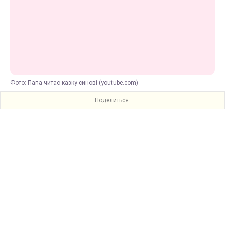
Фото: Папа читає казку синові (youtube.com)
Поделиться: