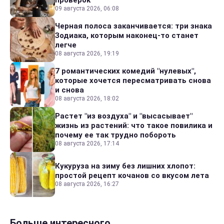
проверок
09 августа 2026, 06:08
Черная полоса заканчивается: три знака
Зодиака, которым наконец-то станет
легче
08 августа 2026, 19:19
7 романтических комедий "нулевых",
которые хочется пересматривать снова
и снова
08 августа 2026, 18:02
Растет "из воздуха" и "высасывает"
жизнь из растений: что такое повилика и
почему ее так трудно побороть
08 августа 2026, 17:14
Кукуруза на зиму без лишних хлопот:
простой рецепт кочанов со вкусом лета
08 августа 2026, 16:27
Больше интересного