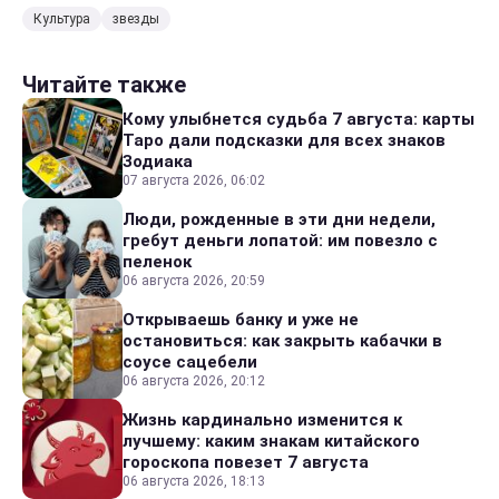
Культура
звезды
Читайте также
Кому улыбнется судьба 7 августа: карты
Таро дали подсказки для всех знаков
Зодиака
07 августа 2026, 06:02
Люди, рожденные в эти дни недели,
гребут деньги лопатой: им повезло с
пеленок
06 августа 2026, 20:59
Открываешь банку и уже не
остановиться: как закрыть кабачки в
соусе сацебели
06 августа 2026, 20:12
Жизнь кардинально изменится к
лучшему: каким знакам китайского
гороскопа повезет 7 августа
06 августа 2026, 18:13