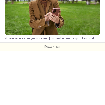
Українські зірки озвучили казки (фото: instagram.com/onukaofficial)
Поделиться: