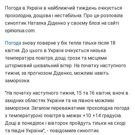
Погода в Україні в найближчий тиждень очікується
прохолодна, дощова і нестабільна. Про це розповіла
синоптик Наталка Діденко у своєму блозі на сайті
opinionua.com.
Погода
знову поверне у бік тепла тільки після 18
квітня. До цього в Україні очікується низька
температура повітря, дощі, грози та місцями
штормовий шквальний вітер. На початку наступного
тижня, за прогнозом Діденко, можливі навіть
заморозки.
"На початку наступного тижня, 15 та 16 квітня, вночі в
західних областях України та на півночі можливі
заморозки. Загалом переважатиме прохолодна погода
з температурою повітря в межах +10 +14 градусів.
Дощі в понеділок і вівторок пройдуть тільки на сході
та півдні України", - повідомила синоптик.