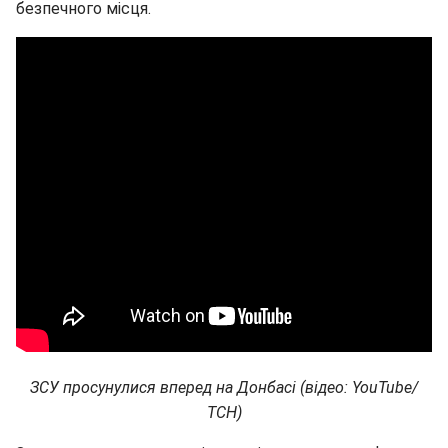
безпечного місця.
ЗСУ просунулися вперед на Донбасі (відео: YouTube/
ТСН)