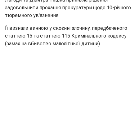
задовольнити прохання прокуратури щодо 10-річного
тюремного ув'язнення.
Її визнали винною у скоєнні злочину, передбаченого
статтею 15 та статтею 115 Кримінального кодексу
(замах на вбивство малолітньої дитини).