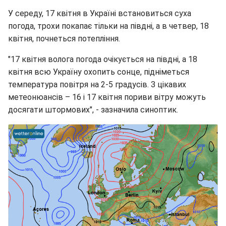
У середу, 17 квітня в Україні встановиться суха
погода, трохи покапає тільки на півдні, а в четвер, 18
квітня, почнеться потепління.
"17 квітня волога погода очікується на півдні, а 18
квітня всю Україну охопить сонце, підніметься
температура повітря на 2-5 градусів. З цікавих
метеонюансів – 16 і 17 квітня пориви вітру можуть
досягати штормових", - зазначила синоптик.