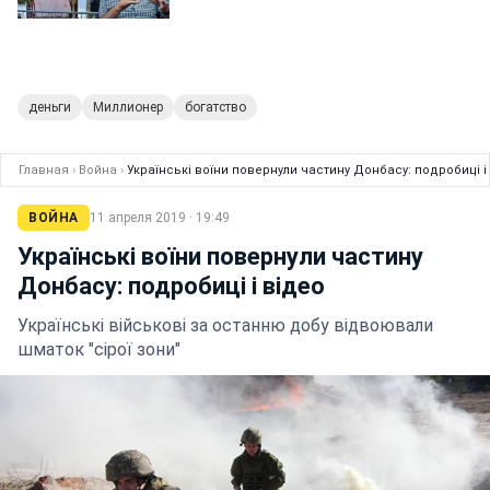
деньги
Миллионер
богатство
Главная
›
Война
›
Українські воїни повернули частину Донбасу: подробиці і
ВОЙНА
11 апреля 2019 · 19:49
Українські воїни повернули частину
Донбасу: подробиці і відео
Українські військові за останню добу відвоювали
шматок "сірої зони"