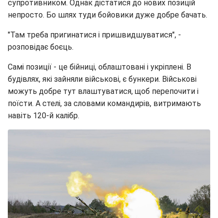
супротивником. Однак дістатися до нових позицій
непросто. Бо шлях туди бойовики дуже добре бачать.
"Там треба пригинатися і пришвидшуватися", -
розповідає боєць.
Самі позиції - це бійниці, облаштовані і укріплені. В
будівлях, які зайняли військові, є бункери. Військові
можуть добре тут влаштуватися, щоб перепочити і
поїсти. А стелі, за словами командирів, витримають
навіть 120-й калібр.