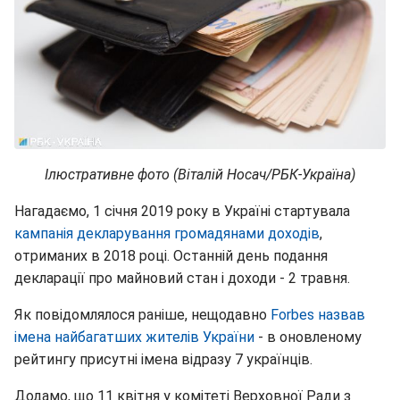
Ілюстративне фото (Віталій Носач/РБК-Україна)
Нагадаємо, 1 січня 2019 року в Україні стартувала
кампанія декларування громадянами доходів
,
отриманих в 2018 році. Останній день подання
декларації про майновий стан і доходи - 2 травня.
Як повідомлялося раніше, нещодавно
Forbes назвав
імена найбагатших жителів України
- в оновленому
рейтингу присутні імена відразу 7 українців.
Додамо, що 11 квітня у комітеті Верховної Ради з