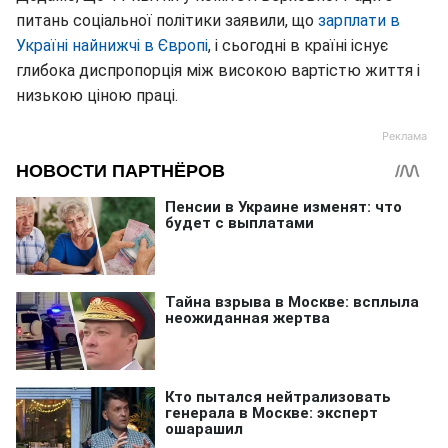
питань соціальної політики заявили, що
зарплати в
Україні найнижчі в Європі
, і сьогодні в країні існує
глибока диспропорція між високою вартістю життя і
низькою ціною праці.