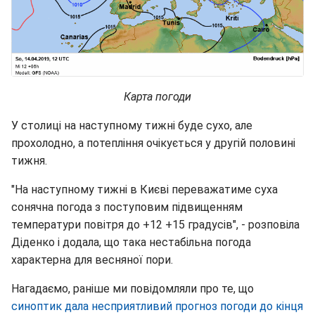
Карта погоди
У столиці на наступному тижні буде сухо, але
прохолодно, а потепління очікується у другій половині
тижня.
"На наступному тижні в Києві переважатиме суха
сонячна погода з поступовим підвищенням
температури повітря до +12 +15 градусів", - розповіла
Діденко і додала, що така нестабільна погода
характерна для весняної пори.
Нагадаємо, раніше ми повідомляли про те, що
синоптик дала несприятливий прогноз погоди до кінця