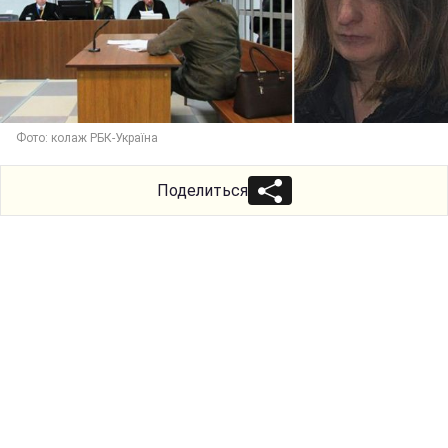
Фото: колаж РБК-Україна
Поделиться