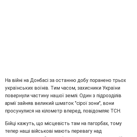
На війні на Донбасі за останню добу поранено трьох
українських воїнів. Тим часом, захисники України
повернули частину нашої землі. Один з підрозділів
армії зайняв великий шматок "сірої зони", вони
просунулися на кілометр вперед, повідомляє ТСН.
Бійці кажуть, що місцевість там на пагорбах, тому
тепер наші військові мають перевагу над