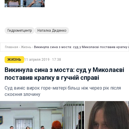
Гидрометцентр
Наталка Диденко
Главная
›
Жизнь
›
Викинула сина з моста: суд у Миколаєві поставив крапку в
ЖИЗНЬ
11 апреля 2019 · 17:38
Викинула сина з моста: суд у Миколаєві
поставив крапку в гучній справі
Суд виніс вирок горе-матері більш ніж через рік після
скоєння злочину