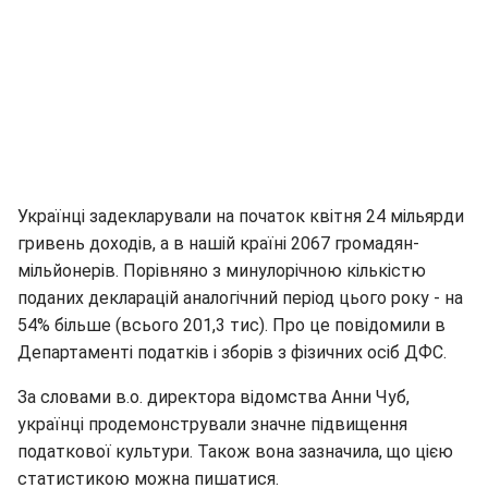
Українці задекларували на початок квітня 24 мільярди
гривень доходів, а в нашій країні 2067 громадян-
мільйонерів. Порівняно з минулорічною кількістю
поданих декларацій аналогічний період цього року - на
54% більше (всього 201,3 тис). Про це повідомили в
Департаменті податків і зборів з фізичних осіб ДФС.
За словами в.о. директора відомства Анни Чуб,
українці продемонстрували значне підвищення
податкової культури. Також вона зазначила, що цією
статистикою можна пишатися.