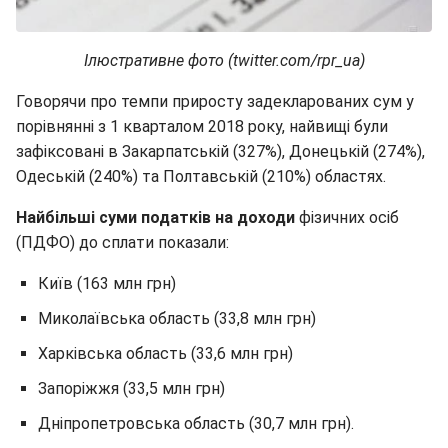
Ілюстративне фото (twitter.com/rpr_ua)
Говорячи про темпи приросту задекларованих сум у
порівнянні з 1 кварталом 2018 року, найвищі були
зафіксовані в Закарпатській (327%), Донецькій (274%),
Одеській (240%) та Полтавській (210%) областях.
Найбільші суми податків на доходи
фізичних осіб
(ПДФО) до сплати показали:
Київ (163 млн грн)
Миколаївська область (33,8 млн грн)
Харківська область (33,6 млн грн)
Запоріжжя (33,5 млн грн)
Дніпропетровська область (30,7 млн грн).