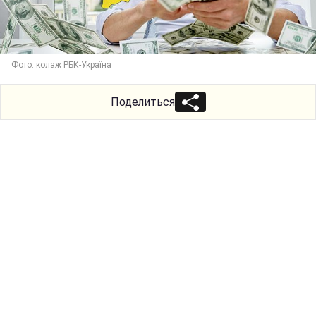
Фото: колаж РБК-Україна
Поделиться