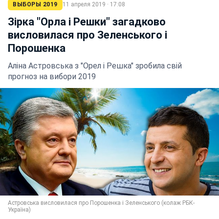
ВЫБОРЫ 2019
11 апреля 2019 · 17:08
Зірка "Орла і Решки" загадково
висловилася про Зеленського і
Порошенка
Аліна Астровська з "Орел і Решка" зробила свій
прогноз на вибори 2019
Астровська висловилася про Порошенка і Зеленського (колаж РБК-
Україна)