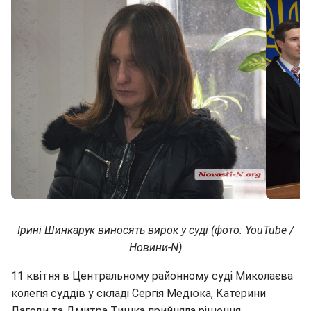
Ірині Шинкарук виносять вирок у суді (фото: YouTube /
Новини-N)
11 квітня в Центральному районному суді Миколаєва
колегія суддів у складі Сергія Медюка, Катерини
Лагоди та Дмитра Тишка прийняла рішення