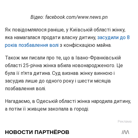
Відео: facebook.com/www.news.pn
Як повідомлялося раніше, у Київській області жінку,
яка намагалася продати власну дитину,
засудили до 8
років позбавлення волі
з конфіскацією майна.
Також ми писали про те, що в Івано-Франківській
області 25-річна жінка вбила новонародженого. Це
була її п'ята дитина. Суд визнав жінку винною і
засудив лише до одного року і шести місяців
позбавлення волі.
Нагадаємо, в Одеській області жінка народила дитину,
а потім її живцем закопала в городі.